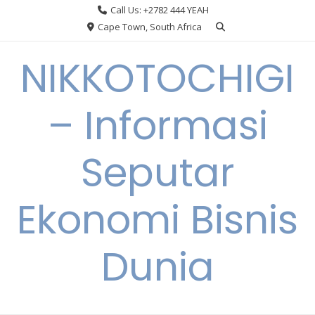
Skip
Call Us: +2782 444 YEAH
to
Cape Town, South Africa
content
NIKKOTOCHIGI
– Informasi
Seputar
Ekonomi Bisnis
Dunia