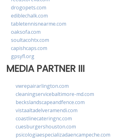
drogopets.com
ediblechalk.com
tabletennisnearme.com
oaksofa.com
soultacohtx.com
capishcaps.com
gpsyfl.org
MEDIA PARTNER III
vwrepairarlington.com
cleaningservicebaltimore-md.com
beckslandscapeandfence.com
vistaaltadelveramendi.com
coastlinecateringnc.com
cuesburgershouston.com
psicologiaespecializadaencampeche.com