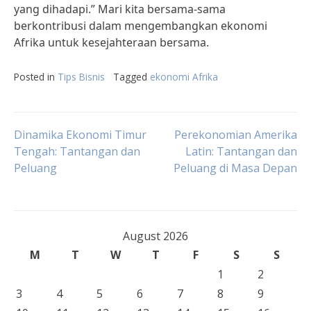
yang dihadapi.” Mari kita bersama-sama
berkontribusi dalam mengembangkan ekonomi
Afrika untuk kesejahteraan bersama.
Posted in
Tips Bisnis
Tagged
ekonomi Afrika
Post
Dinamika Ekonomi Timur
Perekonomian Amerika
Tengah: Tantangan dan
Latin: Tantangan dan
Peluang
Peluang di Masa Depan
navigation
August 2026
M
T
W
T
F
S
S
1
2
3
4
5
6
7
8
9