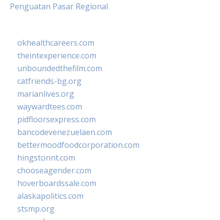
Penguatan Pasar Regional
okhealthcareers.com
theintexperience.com
unboundedthefilm.com
catfriends-bg.org
marianlives.org
waywardtees.com
pidfloorsexpress.com
bancodevenezuelaen.com
bettermoodfoodcorporation.com
hingstonnt.com
chooseagender.com
hoverboardssale.com
alaskapolitics.com
stsmp.org