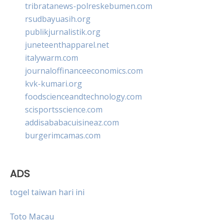
tribratanews-polreskebumen.com
rsudbayuasih.org
publikjurnalistik.org
juneteenthapparel.net
italywarm.com
journaloffinanceeconomics.com
kvk-kumari.org
foodscienceandtechnology.com
scisportsscience.com
addisababacuisineaz.com
burgerimcamas.com
ADS
togel taiwan hari ini
Toto Macau