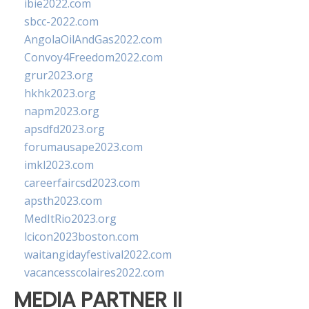
ibie2022.com
sbcc-2022.com
AngolaOilAndGas2022.com
Convoy4Freedom2022.com
grur2023.org
hkhk2023.org
napm2023.org
apsdfd2023.org
forumausape2023.com
imkl2023.com
careerfaircsd2023.com
apsth2023.com
MedItRio2023.org
lcicon2023boston.com
waitangidayfestival2022.com
vacancesscolaires2022.com
MEDIA PARTNER II