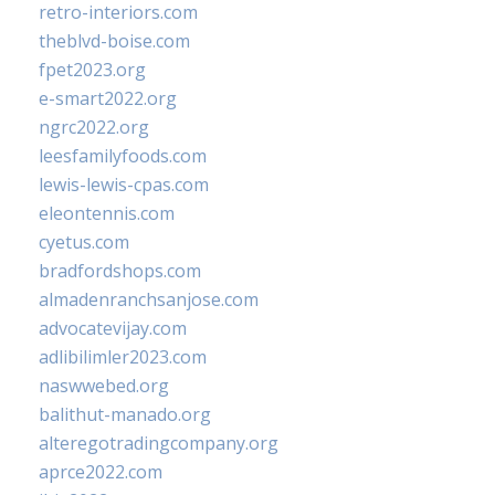
retro-interiors.com
theblvd-boise.com
fpet2023.org
e-smart2022.org
ngrc2022.org
leesfamilyfoods.com
lewis-lewis-cpas.com
eleontennis.com
cyetus.com
bradfordshops.com
almadenranchsanjose.com
advocatevijay.com
adlibilimler2023.com
naswwebed.org
balithut-manado.org
alteregotradingcompany.org
aprce2022.com