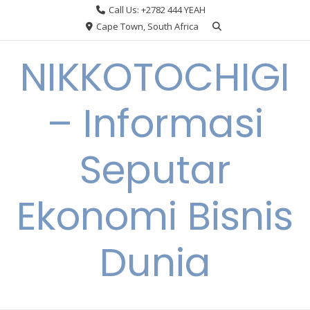
Skip
Call Us: +2782 444 YEAH
to
Cape Town, South Africa
content
NIKKOTOCHIGI
– Informasi
Seputar
Ekonomi Bisnis
Dunia