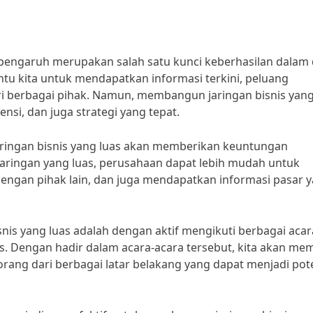
pengaruh merupakan salah satu kunci keberhasilan dalam 
antu kita untuk mendapatkan informasi terkini, peluang
i berbagai pihak. Namun, membangun jaringan bisnis yang
nsi, dan juga strategi yang tepat.
 “Jaringan bisnis yang luas akan memberikan keuntungan
jaringan yang luas, perusahaan dapat lebih mudah untuk
ngan pihak lain, dan juga mendapatkan informasi pasar 
nis yang luas adalah dengan aktif mengikuti berbagai acar
s. Dengan hadir dalam acara-acara tersebut, kita akan memi
ang dari berbagai latar belakang yang dapat menjadi pote