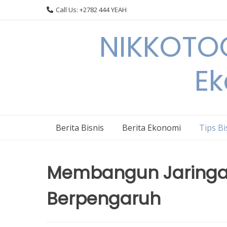
Skip
Call Us: +2782 444 YEAH
to
content
NIKKOTOC
Ek
Berita Bisnis
Berita Ekonomi
Tips Bi
Membangun Jaringan
Berpengaruh