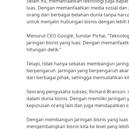
Selain itu, memanfaatkan teknologi juga dapa
luas. Dengan memanfaatkan media sosial dan p
orang dari berbagai belahan dunia tanpa haru
untuk menjalin hubungan bisnis dengan lebih 
Menurut CEO Google, Sundar Pichai, “Teknolo
jaringan bisnis yang luas. Dengan memanfaatk
hitungan detik.”
Tetapi, tidak hanya sebatas membangun jaring
berpengaruh. Jaringan yang berpengaruh aka
dari berbagai pihak, sehingga memudahkan kita
Seorang pengusaha sukses, Richard Branson, 
dalam dunia bisnis. Dengan memiliki jaringa
keputusan orang lain dan juga mendapatkan su
Dengan membangun jaringan bisnis yang luas 
mengembangkan bisnis kita ke level yang lebih