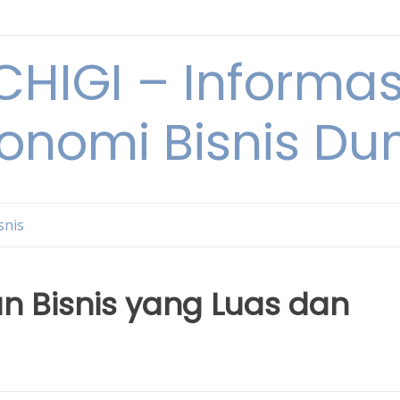
HIGI – Informas
onomi Bisnis Du
snis
 Bisnis yang Luas dan