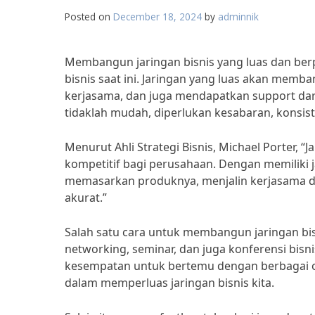
Posted on
December 18, 2024
by
adminnik
Membangun jaringan bisnis yang luas dan ber
bisnis saat ini. Jaringan yang luas akan memb
kerjasama, dan juga mendapatkan support dar
tidaklah mudah, diperlukan kesabaran, konsiste
Menurut Ahli Strategi Bisnis, Michael Porter,
kompetitif bagi perusahaan. Dengan memiliki 
memasarkan produknya, menjalin kerjasama de
akurat.”
Salah satu cara untuk membangun jaringan bis
networking, seminar, dan juga konferensi bisni
kesempatan untuk bertemu dengan berbagai or
dalam memperluas jaringan bisnis kita.