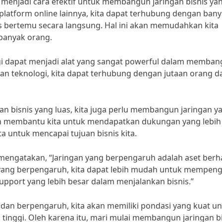
t menjadi cara efektif untuk membangun jaringan bisnis ya
latform online lainnya, kita dapat terhubung dengan ban
s bertemu secara langsung. Hal ini akan memudahkan kita
banyak orang.
gi dapat menjadi alat yang sangat powerful dalam memba
an teknologi, kita dapat terhubung dengan jutaan orang d
an bisnis yang luas, kita juga perlu membangun jaringan y
n membantu kita untuk mendapatkan dukungan yang lebih
 untuk mencapai tujuan bisnis kita.
mengatakan, “Jaringan yang berpengaruh adalah aset berh
n yang berpengaruh, kita dapat lebih mudah untuk mempen
pport yang lebih besar dalam menjalankan bisnis.”
dan berpengaruh, kita akan memiliki pondasi yang kuat u
 tinggi. Oleh karena itu, mari mulai membangun jaringan b