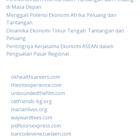
di Masa Depan
Menggali Potensi Ekonomi Afrika: Peluang dan
Tantangan
Dinamika Ekonomi Timur Tengah: Tantangan dan
Peluang
Pentingnya Kerjasama Ekonomi ASEAN dalam
Penguatan Pasar Regional
okhealthcareers.com
theintexperience.com
unboundedthefilm.com
catfriends-bg.org
marianlives.org
waywardtees.com
pidfloorsexpress.com
bancodevenezuelaen.com