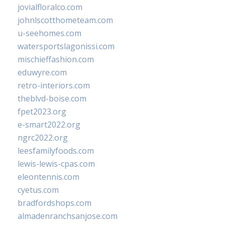
jovialfloralco.com
johnlscotthometeam.com
u-seehomes.com
watersportslagonissi.com
mischieffashion.com
eduwyre.com
retro-interiors.com
theblvd-boise.com
fpet2023.org
e-smart2022.org
ngrc2022.org
leesfamilyfoods.com
lewis-lewis-cpas.com
eleontennis.com
cyetus.com
bradfordshops.com
almadenranchsanjose.com