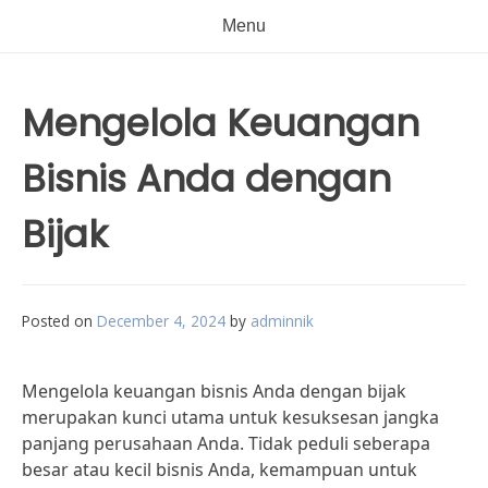
Menu
Mengelola Keuangan
Bisnis Anda dengan
Bijak
Posted on
December 4, 2024
by
adminnik
Mengelola keuangan bisnis Anda dengan bijak
merupakan kunci utama untuk kesuksesan jangka
panjang perusahaan Anda. Tidak peduli seberapa
besar atau kecil bisnis Anda, kemampuan untuk