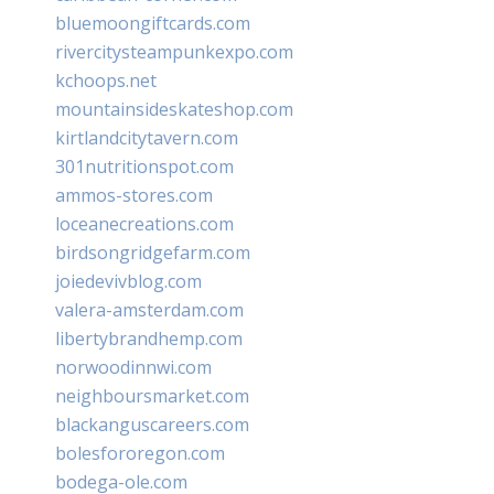
bluemoongiftcards.com
rivercitysteampunkexpo.com
kchoops.net
mountainsideskateshop.com
kirtlandcitytavern.com
301nutritionspot.com
ammos-stores.com
loceanecreations.com
birdsongridgefarm.com
joiedevivblog.com
valera-amsterdam.com
libertybrandhemp.com
norwoodinnwi.com
neighboursmarket.com
blackanguscareers.com
bolesfororegon.com
bodega-ole.com