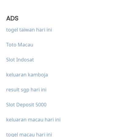
ADS
togel taiwan hari ini
Toto Macau
Slot Indosat
keluaran kamboja
result sgp hari ini
Slot Deposit 5000
keluaran macau hari ini
togel macau hari ini