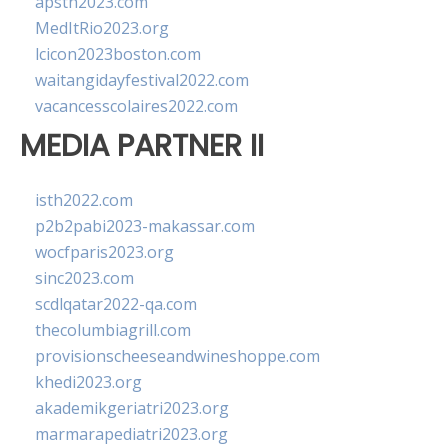
apsth2023.com
MedItRio2023.org
lcicon2023boston.com
waitangidayfestival2022.com
vacancesscolaires2022.com
MEDIA PARTNER II
isth2022.com
p2b2pabi2023-makassar.com
wocfparis2023.org
sinc2023.com
scdlqatar2022-qa.com
thecolumbiagrill.com
provisionscheeseandwineshoppe.com
khedi2023.org
akademikgeriatri2023.org
marmarapediatri2023.org