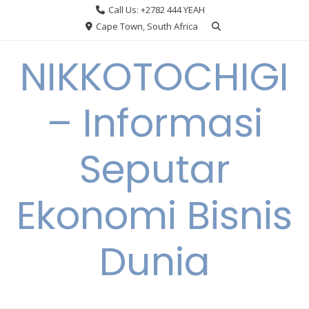
Skip
Call Us: +2782 444 YEAH
to
Cape Town, South Africa
content
NIKKOTOCHIGI
– Informasi
Seputar
Ekonomi Bisnis
Dunia