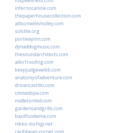
mxpwellness.com
infernocanine.com
thepaperhousecollection.com
allisonwillisholley.com
solslite.org
portwayinn.com
djmaddogmusic.com
thesoundarchitects.com
allin1roofing.com
keepjudgewebb.com
anatomyofadventure.com
drivancastillo.com
cmmedspa.com
midletontkd.com
gardensandgrills.com
basilfoodwine.com
nikko-tochigi.net
caribbean-corner.com