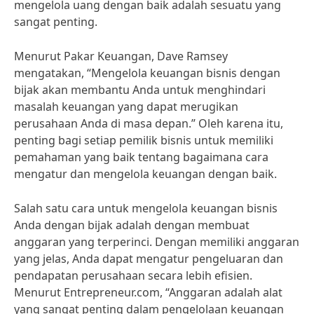
mengelola uang dengan baik adalah sesuatu yang
sangat penting.
Menurut Pakar Keuangan, Dave Ramsey
mengatakan, “Mengelola keuangan bisnis dengan
bijak akan membantu Anda untuk menghindari
masalah keuangan yang dapat merugikan
perusahaan Anda di masa depan.” Oleh karena itu,
penting bagi setiap pemilik bisnis untuk memiliki
pemahaman yang baik tentang bagaimana cara
mengatur dan mengelola keuangan dengan baik.
Salah satu cara untuk mengelola keuangan bisnis
Anda dengan bijak adalah dengan membuat
anggaran yang terperinci. Dengan memiliki anggaran
yang jelas, Anda dapat mengatur pengeluaran dan
pendapatan perusahaan secara lebih efisien.
Menurut Entrepreneur.com, “Anggaran adalah alat
yang sangat penting dalam pengelolaan keuangan