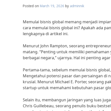
Posted on
March 19, 2026
by
adminnik
Memulai bisnis global memang menjadi impian
cara memulai bisnis global ini? Apakah ada pan
lengkapnya di artikel ini.
Menurut John Rampton, seorang entrepreneur 
matang. “Penting untuk memiliki pemahaman y
berbagai negara,” ujarnya. Hal ini penting agar
Pertama-tama, sebelum memulai bisnis global, 
Mengetahui potensi pasar dan persaingan di 
krusial. Menurut Michael E. Porter, seorang pa
startup untuk memahami kebutuhan pasar glo
Selain itu, membangun jaringan yang luas jug
Chris Guillebeau, seorang penulis buku bestsel