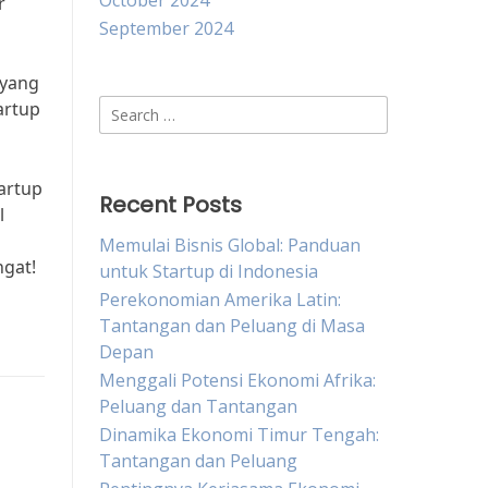
October 2024
r
September 2024
 yang
Search
artup
for:
artup
Recent Posts
l
Memulai Bisnis Global: Panduan
ngat!
untuk Startup di Indonesia
Perekonomian Amerika Latin:
Tantangan dan Peluang di Masa
Depan
Menggali Potensi Ekonomi Afrika:
Peluang dan Tantangan
Dinamika Ekonomi Timur Tengah:
Tantangan dan Peluang