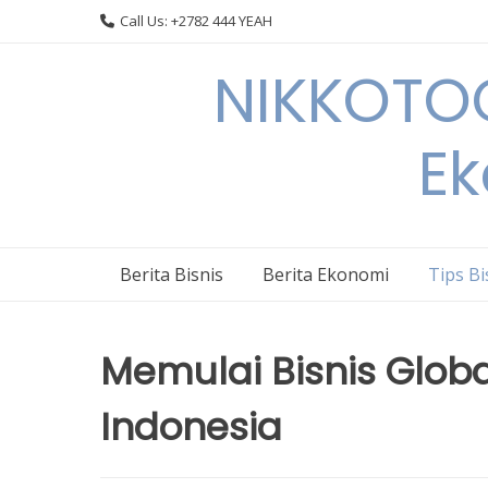
Skip
Call Us: +2782 444 YEAH
to
content
NIKKOTOC
Ek
Berita Bisnis
Berita Ekonomi
Tips Bi
Memulai Bisnis Globa
Indonesia