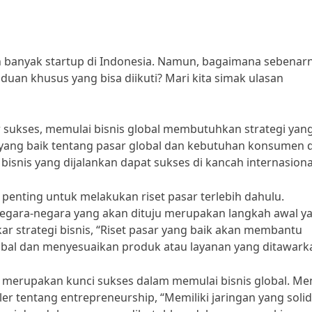
 banyak startup di Indonesia. Namun, bagaimana sebenar
duan khusus yang bisa diikuti? Mari kita simak ulasan
sukses, memulai bisnis global membutuhkan strategi yan
ang baik tentang pasar global dan kebutuhan konsumen d
 bisnis yang dijalankan dapat sukses di kancah internasiona
penting untuk melakukan riset pasar terlebih dahulu.
negara-negara yang akan dituju merupakan langkah awal y
kar strategi bisnis, “Riset pasar yang baik akan membantu
bal dan menyesuaikan produk atau layanan yang ditawark
a merupakan kunci sukses dalam memulai bisnis global. Me
ler tentang entrepreneurship, “Memiliki jaringan yang soli