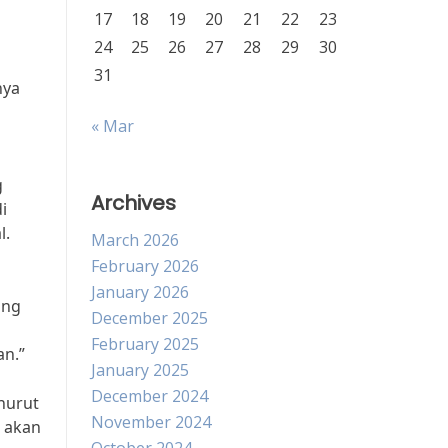
17
18
19
20
21
22
23
24
25
26
27
28
29
30
31
nya
« Mar
g
Archives
i
l.
March 2026
February 2026
January 2026
ang
December 2025
February 2025
an.”
January 2025
December 2024
nurut
November 2024
d akan