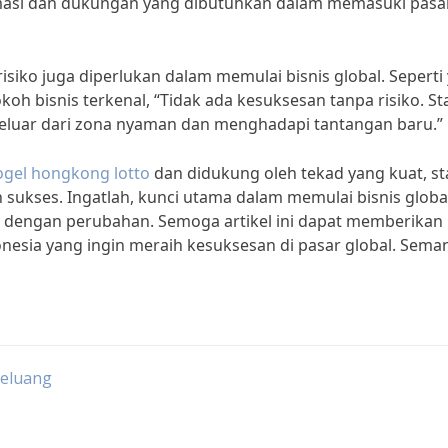
asi dan dukungan yang dibutuhkan dalam memasuki pasa
isiko juga diperlukan dalam memulai bisnis global. Seperti
oh bisnis terkenal, “Tidak ada kesuksesan tanpa risiko. St
 keluar dari zona nyaman dan menghadapi tantangan baru.”
ogel hongkong lotto
dan didukung oleh tekad yang kuat, st
n sukses. Ingatlah, kunci utama dalam memulai bisnis globa
i dengan perubahan. Semoga artikel ini dapat memberikan
donesia yang ingin meraih kesuksesan di pasar global. Sema
Peluang