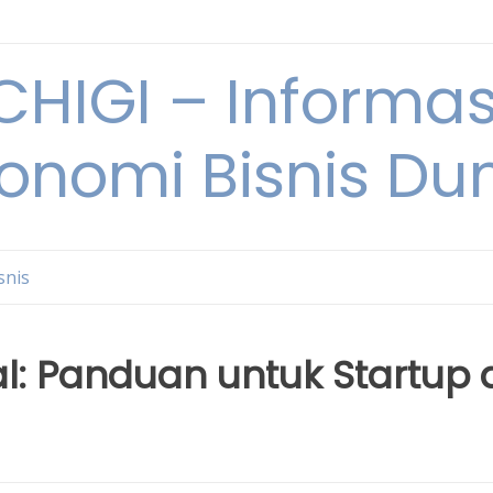
HIGI – Informas
onomi Bisnis Du
snis
l: Panduan untuk Startup 