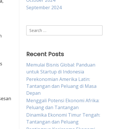
October 2024
a,
September 2024
Search
for:
n
Recent Posts
is
Memulai Bisnis Global: Panduan
untuk Startup di Indonesia
Perekonomian Amerika Latin:
Tantangan dan Peluang di Masa
Depan
ksesan
Menggali Potensi Ekonomi Afrika:
Peluang dan Tantangan
Dinamika Ekonomi Timur Tengah:
Tantangan dan Peluang