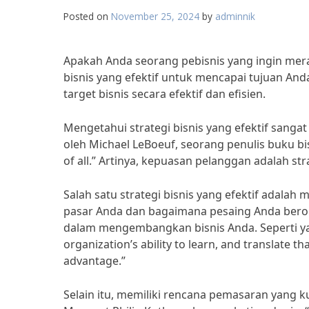
Posted on
November 25, 2024
by
adminnik
Apakah Anda seorang pebisnis yang ingin mera
bisnis yang efektif untuk mencapai tujuan And
target bisnis secara efektif dan efisien.
Mengetahui strategi bisnis yang efektif sanga
oleh Michael LeBoeuf, seorang penulis buku bisn
of all.” Artinya, kepuasan pelanggan adalah str
Salah satu strategi bisnis yang efektif adala
pasar Anda dan bagaimana pesaing Anda ber
dalam mengembangkan bisnis Anda. Seperti yan
organization’s ability to learn, and translate th
advantage.”
Selain itu, memiliki rencana pemasaran yang ku