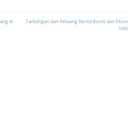
ang di
Tantangan dan Peluang Berita Bisnis dan Ekon
Indo