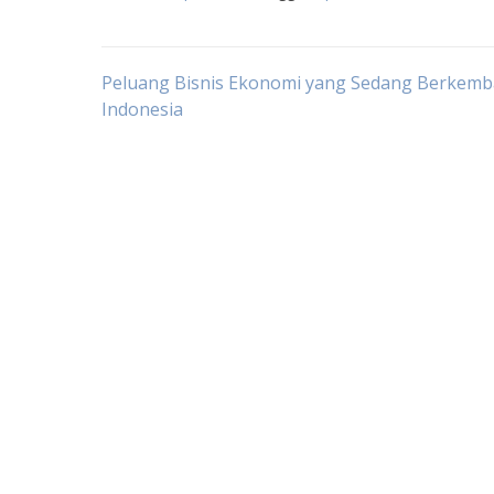
Post
Peluang Bisnis Ekonomi yang Sedang Berkemb
Indonesia
navigation