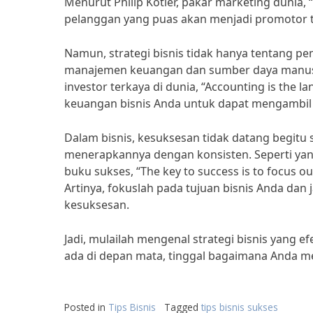
Menurut Philip Kotler, pakar marketing dunia, “
pelanggan yang puas akan menjadi promotor te
Namun, strategi bisnis tidak hanya tentang p
manajemen keuangan dan sumber daya manusia.
investor terkaya di dunia, “Accounting is the 
keuangan bisnis Anda untuk dapat mengambil 
Dalam bisnis, kesuksesan tidak datang begitu s
menerapkannya dengan konsisten. Seperti yang
buku sukses, “The key to success is to focus o
Artinya, fokuslah pada tujuan bisnis Anda dan
kesuksesan.
Jadi, mulailah mengenal strategi bisnis yang e
ada di depan mata, tinggal bagaimana Anda m
Posted in
Tips Bisnis
Tagged
tips bisnis sukses