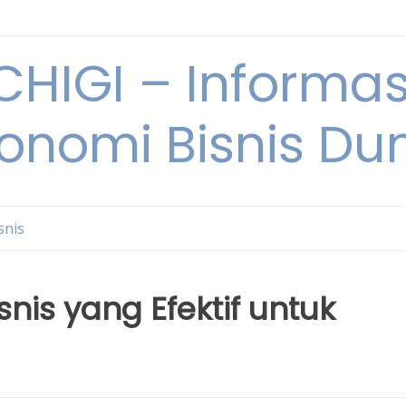
HIGI – Informas
onomi Bisnis Du
snis
nis yang Efektif untuk