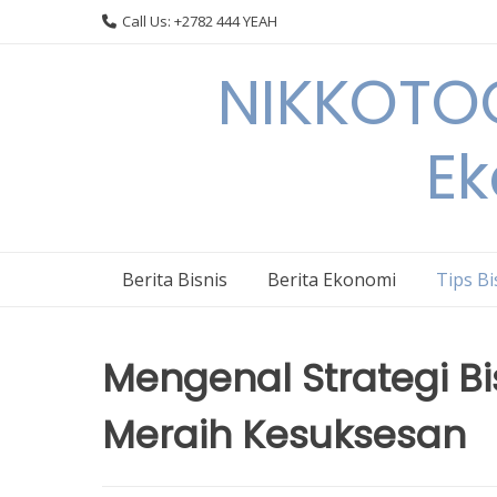
Skip
Call Us: +2782 444 YEAH
to
content
NIKKOTOC
Ek
Berita Bisnis
Berita Ekonomi
Tips Bi
Mengenal Strategi Bis
Meraih Kesuksesan