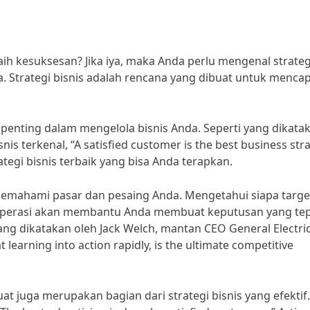
ih kesuksesan? Jika iya, maka Anda perlu mengenal strateg
a. Strategi bisnis adalah rencana yang dibuat untuk mencap
t penting dalam mengelola bisnis Anda. Seperti yang dikata
is terkenal, “A satisfied customer is the best business str
ategi bisnis terbaik yang bisa Anda terapkan.
h memahami pasar dan pesaing Anda. Mengetahui siapa targe
operasi akan membantu Anda membuat keputusan yang te
g dikatakan oleh Jack Welch, mantan CEO General Electric
at learning into action rapidly, is the ultimate competitive
at juga merupakan bagian dari strategi bisnis yang efektif.