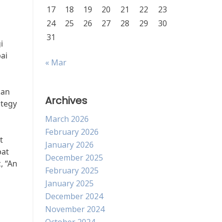
17
18
19
20
21
22
23
24
25
26
27
28
29
30
31
i
ai
« Mar
kan
Archives
ategy
March 2026
February 2026
t
January 2026
pat
December 2025
, “An
February 2025
January 2025
December 2024
November 2024