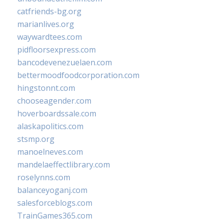
catfriends-bg.org
marianlives.org
waywardtees.com
pidfloorsexpress.com
bancodevenezuelaen.com
bettermoodfoodcorporation.com
hingstonnt.com
chooseagender.com
hoverboardssale.com
alaskapolitics.com
stsmp.org
manoelneves.com
mandelaeffectlibrary.com
roselynns.com
balanceyoganj.com
salesforceblogs.com
TrainGames365.com