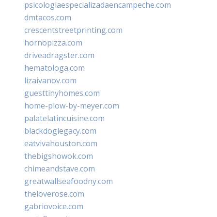
psicologiaespecializadaencampeche.com
dmtacos.com
crescentstreetprinting.com
hornopizza.com
driveadragster.com
hematologa.com
lizaivanov.com
guesttinyhomes.com
home-plow-by-meyer.com
palatelatincuisine.com
blackdoglegacy.com
eatvivahouston.com
thebigshowok.com
chimeandstave.com
greatwallseafoodny.com
theloverose.com
gabriovoice.com