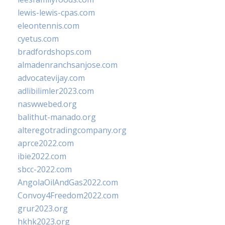
lewis-lewis-cpas.com
eleontennis.com
cyetus.com
bradfordshops.com
almadenranchsanjose.com
advocatevijay.com
adlibilimler2023.com
naswwebed.org
balithut-manado.org
alteregotradingcompany.org
aprce2022.com
ibie2022.com
sbcc-2022.com
AngolaOilAndGas2022.com
Convoy4Freedom2022.com
grur2023.org
hkhk2023.org