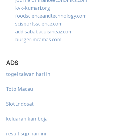
kvk-kumari.org
foodscienceandtechnology.com
scisportsscience.com
addisababacuisineaz.com
burgerimcamas.com
ADS
togel taiwan hari ini
Toto Macau
Slot Indosat
keluaran kamboja
result sgp hari ini