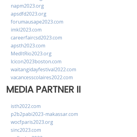
napm2023.org
apsdfd2023.org
forumausape2023.com
imkl2023.com
careerfaircsd2023.com
apsth2023.com
MedItRio2023.org
lcicon2023boston.com
waitangidayfestival2022.com
vacancesscolaires2022.com
MEDIA PARTNER II
isth2022.com
p2b2pabi2023-makassar.com
wocfparis2023.org
sinc2023.com