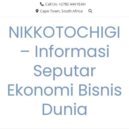
Skip
Call Us: +2782 444 YEAH
to
Cape Town, South Africa
content
NIKKOTOCHIGI
– Informasi
Seputar
Ekonomi Bisnis
Dunia