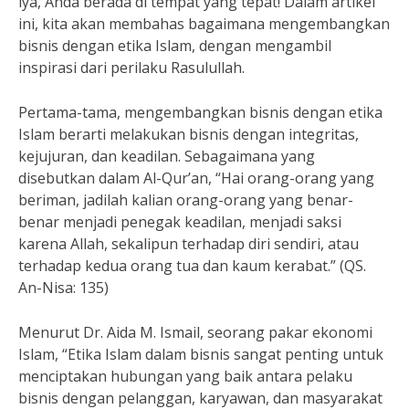
iya, Anda berada di tempat yang tepat! Dalam artikel
ini, kita akan membahas bagaimana mengembangkan
bisnis dengan etika Islam, dengan mengambil
inspirasi dari perilaku Rasulullah.
Pertama-tama, mengembangkan bisnis dengan etika
Islam berarti melakukan bisnis dengan integritas,
kejujuran, dan keadilan. Sebagaimana yang
disebutkan dalam Al-Qur’an, “Hai orang-orang yang
beriman, jadilah kalian orang-orang yang benar-
benar menjadi penegak keadilan, menjadi saksi
karena Allah, sekalipun terhadap diri sendiri, atau
terhadap kedua orang tua dan kaum kerabat.” (QS.
An-Nisa: 135)
Menurut Dr. Aida M. Ismail, seorang pakar ekonomi
Islam, “Etika Islam dalam bisnis sangat penting untuk
menciptakan hubungan yang baik antara pelaku
bisnis dengan pelanggan, karyawan, dan masyarakat