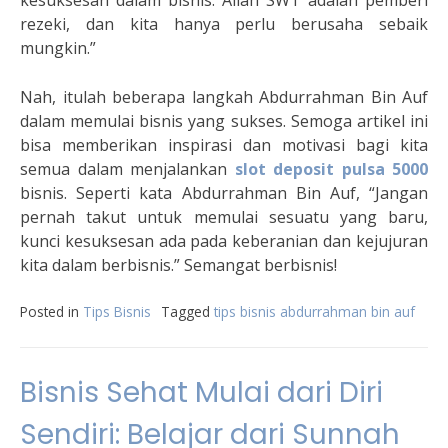
kesuksesan dalam bisnis. Allah SWT adalah pemberi
rezeki, dan kita hanya perlu berusaha sebaik
mungkin.”
Nah, itulah beberapa langkah Abdurrahman Bin Auf
dalam memulai bisnis yang sukses. Semoga artikel ini
bisa memberikan inspirasi dan motivasi bagi kita
semua dalam menjalankan
slot deposit pulsa 5000
bisnis. Seperti kata Abdurrahman Bin Auf, “Jangan
pernah takut untuk memulai sesuatu yang baru,
kunci kesuksesan ada pada keberanian dan kejujuran
kita dalam berbisnis.” Semangat berbisnis!
Posted in
Tips Bisnis
Tagged
tips bisnis abdurrahman bin auf
Bisnis Sehat Mulai dari Diri
Sendiri: Belajar dari Sunnah