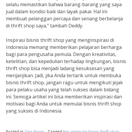
selalu memastikan bahwa barang-barang yang saya
jual dalam kondisi baik dan layak pakai. Hal ini
membuat pelanggan percaya dan senang berbelanja
di thrift shop saya,” tambah Deddy.
Inspirasi bisnis thrift shop yang menginspirasi di
Indonesia memang memberikan pelajaran berharga
bagi para pengusaha pemula. Dengan kreativitas,
ketelitian, dan kepedulian terhadap lingkungan, bisnis
thrift shop bisa menjadi ladang kesuksesan yang
menjanjikan. Jadi, jika Anda tertarik untuk membuka
bisnis thrift shop, jangan ragu untuk mengikuti jejak
para pelaku usaha yang telah sukses dalam bidang
ini. Semoga artikel ini bisa memberikan inspirasi dan
motivasi bagi Anda untuk memulai bisnis thrift shop
yang sukses di Indonesia.
Posted in
Tips Bisnis
Tagged
tips memulai bisnis thrift shop