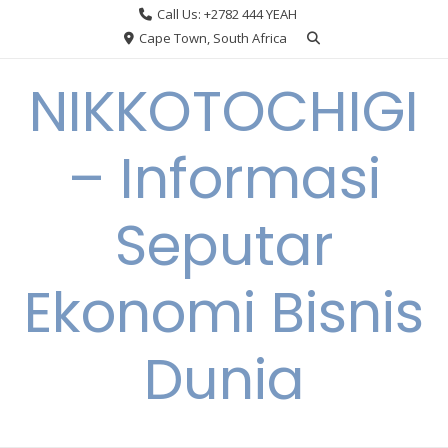
Skip
Call Us: +2782 444 YEAH
to
Cape Town, South Africa
content
NIKKOTOCHIGI
– Informasi
Seputar
Ekonomi Bisnis
Dunia