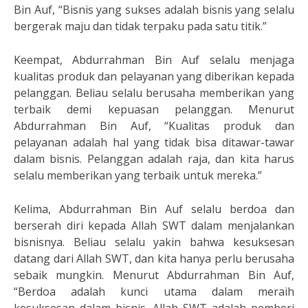
Bin Auf, “Bisnis yang sukses adalah bisnis yang selalu
bergerak maju dan tidak terpaku pada satu titik.”
Keempat, Abdurrahman Bin Auf selalu menjaga
kualitas produk dan pelayanan yang diberikan kepada
pelanggan. Beliau selalu berusaha memberikan yang
terbaik demi kepuasan pelanggan. Menurut
Abdurrahman Bin Auf, “Kualitas produk dan
pelayanan adalah hal yang tidak bisa ditawar-tawar
dalam bisnis. Pelanggan adalah raja, dan kita harus
selalu memberikan yang terbaik untuk mereka.”
Kelima, Abdurrahman Bin Auf selalu berdoa dan
berserah diri kepada Allah SWT dalam menjalankan
bisnisnya. Beliau selalu yakin bahwa kesuksesan
datang dari Allah SWT, dan kita hanya perlu berusaha
sebaik mungkin. Menurut Abdurrahman Bin Auf,
“Berdoa adalah kunci utama dalam meraih