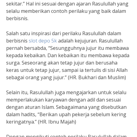
sekitar.” Hal ini sesuai dengan ajaran Rasulullah yang
selalu memberikan contoh perilaku yang baik dalam
berbisnis.
Salah satu inspirasi dari perilaku Rasulullah dalam
berbisnis
slot depo 5k
adalah kejujuran. Rasulullah
pernah bersabda, “Sesungguhnya jujur itu membawa
kepada kebaikan. Dan kebaikan itu membawa kepada
surga. Seseorang akan tetap jujur dan berusaha
keras untuk tetap jujur, sampai ia tertulis di sisi Allah
sebagai orang yang jujur.” (HR. Bukhari dan Muslim)
Selain itu, Rasulullah juga mengajarkan untuk selalu
memperlakukan karyawan dengan adil dan sesuai
dengan aturan Islam. Sebagaimana yang disebutkan
dalam hadits, “Berikan upah pekerja sebelum kering
keringatnya.” (HR. Ibnu Majah)
Dengan mengikuti contoh perilaku Rasulullah dalam