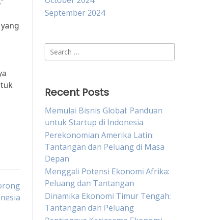
October 2024
.”
September 2024
 yang
Search
for:
ya
ntuk
Recent Posts
Memulai Bisnis Global: Panduan
untuk Startup di Indonesia
Perekonomian Amerika Latin:
Tantangan dan Peluang di Masa
Depan
Menggali Potensi Ekonomi Afrika:
Peluang dan Tantangan
orong
Dinamika Ekonomi Timur Tengah:
onesia
Tantangan dan Peluang