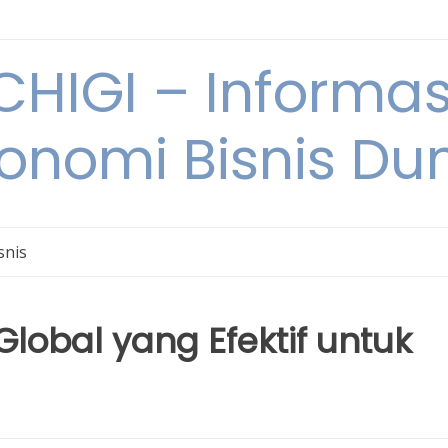
HIGI – Informas
onomi Bisnis Du
snis
lobal yang Efektif untuk