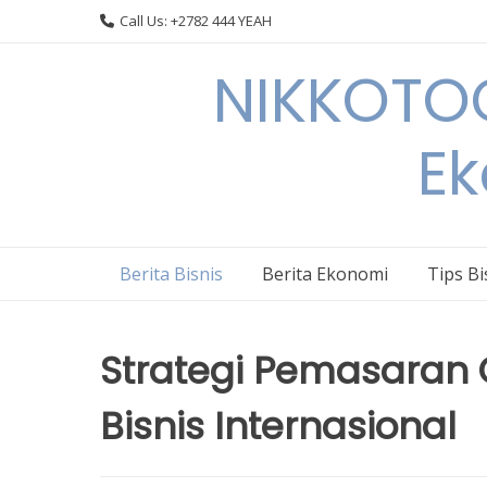
Skip
Call Us: +2782 444 YEAH
to
content
NIKKOTOC
Ek
Berita Bisnis
Berita Ekonomi
Tips Bi
Strategi Pemasaran G
Bisnis Internasional