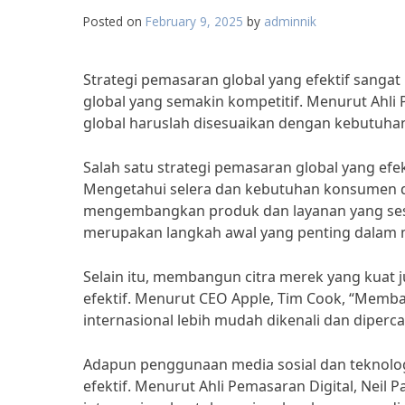
Posted on
February 9, 2025
by
adminnik
Strategi pemasaran global yang efektif sangat 
global yang semakin kompetitif. Menurut Ahli P
global haruslah disesuaikan dengan kebutuhan
Salah satu strategi pemasaran global yang ef
Mengetahui selera dan kebutuhan konsumen di
mengembangkan produk dan layanan yang sesua
merupakan langkah awal yang penting dalam m
Selain itu, membangun citra merek yang kuat 
efektif. Menurut CEO Apple, Tim Cook, “Memba
internasional lebih mudah dikenali dan diperc
Adapun penggunaan media sosial dan teknologi
efektif. Menurut Ahli Pemasaran Digital, Neil P