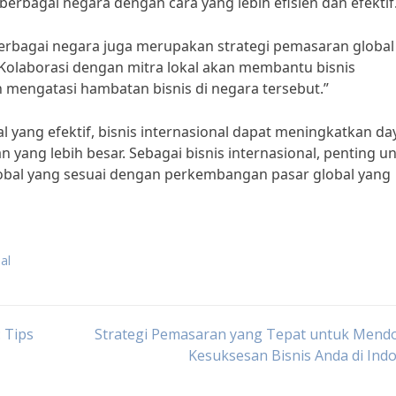
rbagai negara dengan cara yang lebih efisien dan efektif
 berbagai negara juga merupakan strategi pemasaran global
“Kolaborasi dengan mitra lokal akan membantu bisnis
 mengatasi hambatan bisnis di negara tersebut.”
yang efektif, bisnis internasional dapat meningkatkan da
 yang lebih besar. Sebagai bisnis internasional, penting u
bal yang sesuai dengan perkembangan pasar global yang
al
 Tips
Strategi Pemasaran yang Tepat untuk Mend
Kesuksesan Bisnis Anda di Ind