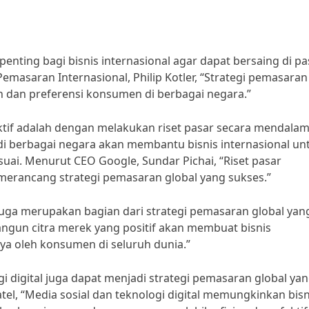
penting bagi bisnis internasional agar dapat bersaing di pa
emasaran Internasional, Philip Kotler, “Strategi pemasaran
 dan preferensi konsumen di berbagai negara.”
ektif adalah dengan melakukan riset pasar secara mendalam
 berbagai negara akan membantu bisnis internasional un
i. Menurut CEO Google, Sundar Pichai, “Riset pasar
erancang strategi pemasaran global yang sukses.”
juga merupakan bagian dari strategi pemasaran global yan
ngun citra merek yang positif akan membuat bisnis
aya oleh konsumen di seluruh dunia.”
 digital juga dapat menjadi strategi pemasaran global ya
atel, “Media sosial dan teknologi digital memungkinkan bisn