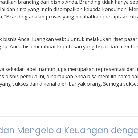
atikan branding dari bisnis Anda. Branding tidak hanya se
ai dan citra yang ingin disampaikan kepada konsumen. Me
a, “Branding adalah proses yang melibatkan penciptaan citr
k bisnis Anda, luangkan waktu untuk melakukan riset pasar
itu, Anda bisa membuat keputusan yang tepat dan memb
 sekadar label, namun juga merupakan representasi dari n
ps bisnis pemula ini, diharapkan Anda bisa memilih nama da
yang sukses dan dikenal oleh banyak orang. Semoga sukses
 dan Mengelola Keuangan deng