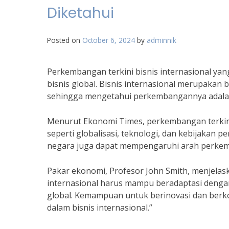
Diketahui
Posted on
October 6, 2024
by
adminnik
Perkembangan terkini bisnis internasional yang
bisnis global. Bisnis internasional merupakan
sehingga mengetahui perkembangannya adalah 
Menurut Ekonomi Times, perkembangan terkini 
seperti globalisasi, teknologi, dan kebijakan 
negara juga dapat mempengaruhi arah perkemb
Pakar ekonomi, Profesor John Smith, menjelask
internasional harus mampu beradaptasi dengan
global. Kemampuan untuk berinovasi dan berko
dalam bisnis internasional.”