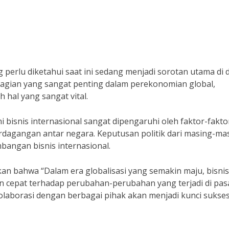
 perlu diketahui saat ini sedang menjadi sorotan utama di 
 bagian yang sangat penting dalam perekonomian global,
hal yang sangat vital.
bisnis internasional sangat dipengaruhi oleh faktor-fakto
perdagangan antar negara. Keputusan politik dari masing-ma
angan bisnis internasional.
an bahwa “Dalam era globalisasi yang semakin maju, bisnis
 cepat terhadap perubahan-perubahan yang terjadi di pas
laborasi dengan berbagai pihak akan menjadi kunci sukse