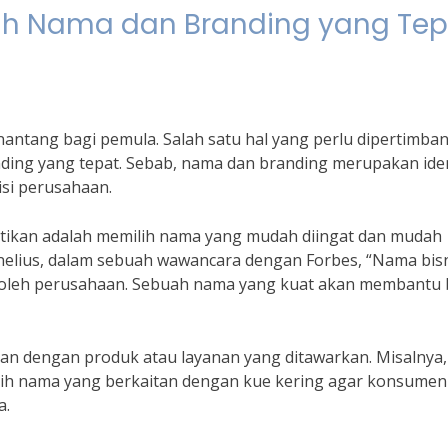
ilih Nama dan Branding yang Te
nantang bagi pemula. Salah satu hal yang perlu dipertimba
ding yang tepat. Sebab, nama dan branding merupakan iden
isi perusahaan.
atikan adalah memilih nama yang mudah diingat dan mudah
nelius, dalam sebuah wawancara dengan Forbes, “Nama bis
ki oleh perusahaan. Sebuah nama yang kuat akan membantu 
evan dengan produk atau layanan yang ditawarkan. Misalnya, 
ilih nama yang berkaitan dengan kue kering agar konsumen
a.