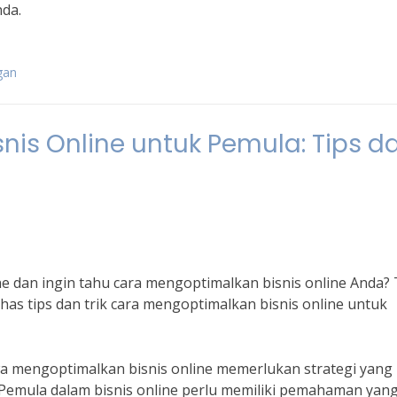
nda.
gan
is Online untuk Pemula: Tips d
e dan ingin tahu cara mengoptimalkan bisnis online Anda? 
ahas tips dan trik cara mengoptimalkan bisnis online untuk
 mengoptimalkan bisnis online memerlukan strategi yang
 “Pemula dalam bisnis online perlu memiliki pemahaman yan