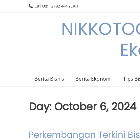
Skip
Call Us: +2782 444 YEAH
to
content
NIKKOTOC
Ek
Berita Bisnis
Berita Ekonomi
Tips Bi
Day:
October 6, 2024
Perkembangan Terkini Bis