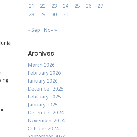
21
22
23
24
25
26
27
28
29
30
31
« Sep
Nov »
dunia
Archives
March 2026
r
February 2026
sing
January 2026
December 2025
February 2025
January 2025
ar
December 2024
s
November 2024
October 2024
September 2024