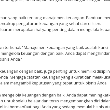
ahaman yang baik tentang manajemen keuangan. Panduan me
encakup pengaturan keuangan yang sehat dan efisien.
ngeluaran merupakan hal yang penting dalam mengelola keu
an terkenal, “Manajemen keuangan yang baik adalah kunci
 mengelola keuangan dengan baik, Anda dapat menghindar
snis Anda.”
euangan dengan baik, juga penting untuk memiliki disiplin
 Anda. Menjaga catatan keuangan yang akurat dan melakuk
dalam mengambil keputusan yang tepat untuk bisnis Anda.
n mengelola keuangan dengan baik, Anda dapat meningkat
ah untuk selalu belajar dan terus mengembangkan diri dala
el ini bermanfaat bagi Anda yang sedang memulai bisnis at