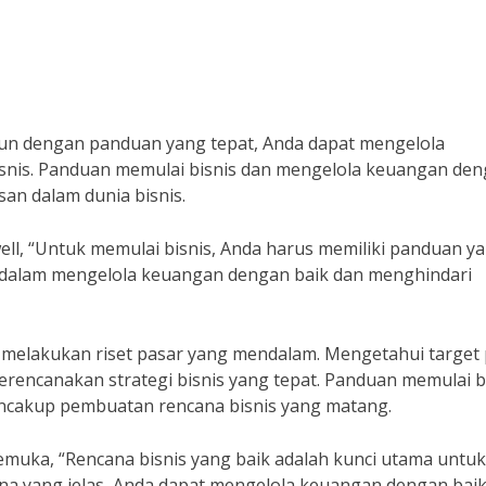
un dengan panduan yang tepat, Anda dapat mengelola
snis. Panduan memulai bisnis dan mengelola keuangan de
an dalam dunia bisnis.
ell, “Untuk memulai bisnis, Anda harus memiliki panduan y
a dalam mengelola keuangan dengan baik dan menghindari
 melakukan riset pasar yang mendalam. Mengetahui target
encanakan strategi bisnis yang tepat. Panduan memulai b
ncakup pembuatan rencana bisnis yang matang.
emuka, “Rencana bisnis yang baik adalah kunci utama untuk
ana yang jelas, Anda dapat mengelola keuangan dengan bai