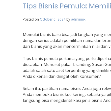
Tips Bisnis Pemula: Mem
Posted on
October 6, 2024
by
adminnik
Memulai bisnis baru bisa jadi langkah yang me
dengan serius adalah pemilihan nama dan bran
dari bisnis yang akan mencerminkan nilai dan v
Tips bisnis pemula pertama yang perlu diperh
diucapkan. Menurut pakar branding, Susan Gu
adalah salah satu aset terpenting yang dimili
Anda dikenali dan diingat oleh konsumen.”
Selain itu, pastikan nama bisnis Anda juga rel
Anda membuka bisnis kue kering, sebaiknya p
langsung bisa mengidentifikasi jenis bisnis And