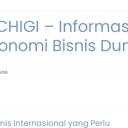
HIGI – Informas
onomi Bisnis Du
snis
nis Internasional yang Perlu