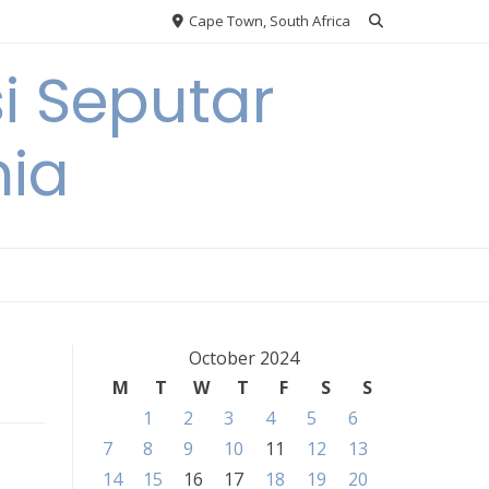
Cape Town, South Africa
i Seputar
nia
October 2024
M
T
W
T
F
S
S
1
2
3
4
5
6
7
8
9
10
11
12
13
14
15
16
17
18
19
20