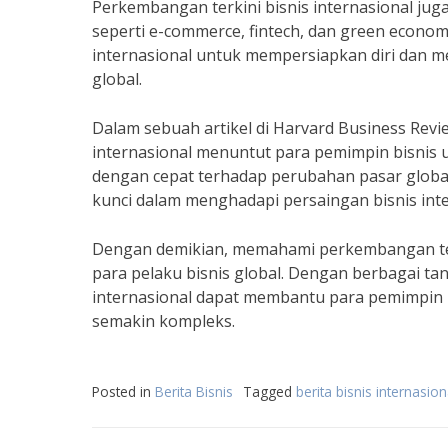
Perkembangan terkini bisnis internasional juga
seperti e-commerce, fintech, dan green econom
internasional untuk mempersiapkan diri dan 
global.
Dalam sebuah artikel di Harvard Business Revi
internasional menuntut para pemimpin bisnis 
dengan cepat terhadap perubahan pasar global
kunci dalam menghadapi persaingan bisnis inte
Dengan demikian, memahami perkembangan terki
para pelaku bisnis global. Dengan berbagai ta
internasional dapat membantu para pemimpin 
semakin kompleks.
Posted in
Berita Bisnis
Tagged
berita bisnis internasion