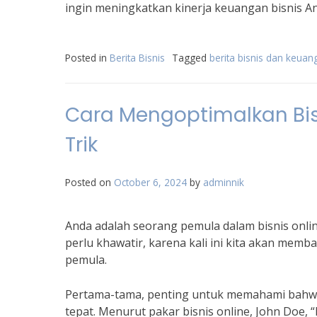
ingin meningkatkan kinerja keuangan bisnis A
Posted in
Berita Bisnis
Tagged
berita bisnis dan keuan
Cara Mengoptimalkan Bisn
Trik
Posted on
October 6, 2024
by
adminnik
Anda adalah seorang pemula dalam bisnis onlin
perlu khawatir, karena kali ini kita akan memb
pemula.
Pertama-tama, penting untuk memahami bahwa
tepat. Menurut pakar bisnis online, John Doe,