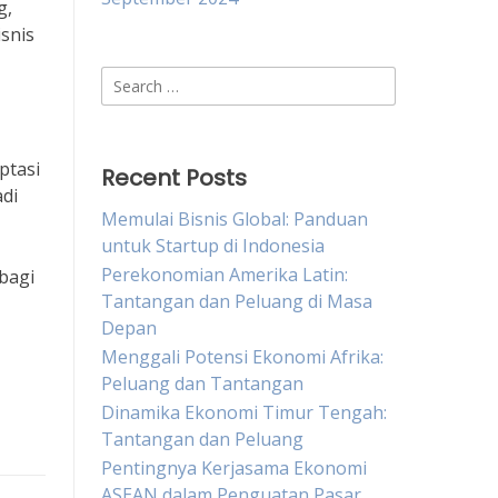
g,
snis
Search
for:
ptasi
Recent Posts
di
Memulai Bisnis Global: Panduan
untuk Startup di Indonesia
Perekonomian Amerika Latin:
bagi
Tantangan dan Peluang di Masa
Depan
Menggali Potensi Ekonomi Afrika:
Peluang dan Tantangan
Dinamika Ekonomi Timur Tengah:
Tantangan dan Peluang
Pentingnya Kerjasama Ekonomi
ASEAN dalam Penguatan Pasar