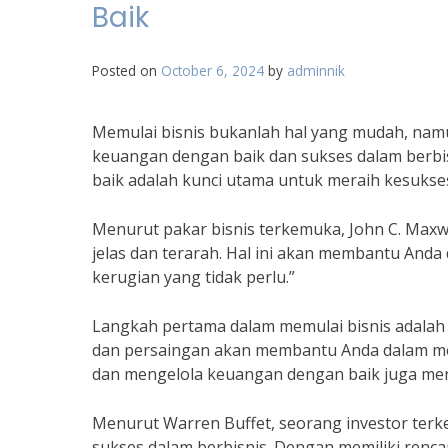
Baik
Posted on
October 6, 2024
by
adminnik
Memulai bisnis bukanlah hal yang mudah, nam
keuangan dengan baik dan sukses dalam berbi
baik adalah kunci utama untuk meraih kesukses
Menurut pakar bisnis terkemuka, John C. Maxw
jelas dan terarah. Hal ini akan membantu And
kerugian yang tidak perlu.”
Langkah pertama dalam memulai bisnis adalah
dan persaingan akan membantu Anda dalam mer
dan mengelola keuangan dengan baik juga me
Menurut Warren Buffet, seorang investor terk
sukses dalam berbisnis. Dengan memiliki renc