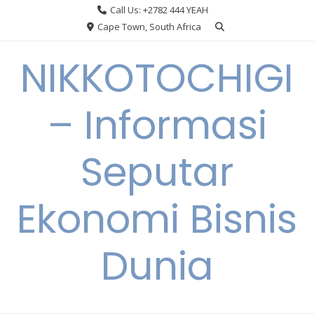
Skip
Call Us: +2782 444 YEAH
to
Cape Town, South Africa
content
NIKKOTOCHIGI
– Informasi
Seputar
Ekonomi Bisnis
Dunia