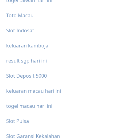
togel taiwan hari ini
Toto Macau
Slot Indosat
keluaran kamboja
result sgp hari ini
Slot Deposit 5000
keluaran macau hari ini
togel macau hari ini
Slot Pulsa
Slot Garansi Kekalahan