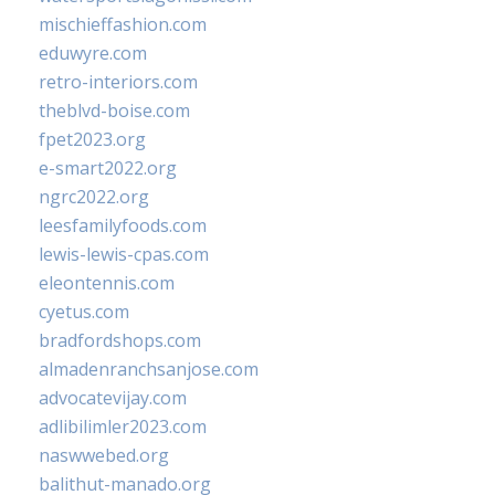
mischieffashion.com
eduwyre.com
retro-interiors.com
theblvd-boise.com
fpet2023.org
e-smart2022.org
ngrc2022.org
leesfamilyfoods.com
lewis-lewis-cpas.com
eleontennis.com
cyetus.com
bradfordshops.com
almadenranchsanjose.com
advocatevijay.com
adlibilimler2023.com
naswwebed.org
balithut-manado.org