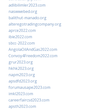
adlibilimler2023.com
naswwebed.org
balithut-manado.org
alteregotradingcompany.org
aprce2022.com
ibie2022.com
sbcc-2022.com
AngolaOilAndGas2022.com
Convoy4Freedom2022.com
grur2023.org
hkhk2023.org
napm2023.org
apsdfd2023.org
forumausape2023.com
imkl2023.com
careerfaircsd2023.com
apsth2023.com