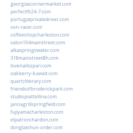
georgiascornermarket.com
perfectfit24-7.com
portugalprivatedriver.com
von-racer.com
coffeeshopcharleston.com
salon104mainstreet.com
alkaspringswater.com
318mainstreet8h.com
lovenailsspari.com
oakberry-kuwait.com
quartzliterary.com
friendsofbroderickpark.com
studiopiattellina.com
jannagrillspringfield.com
fujiyamacharleston.com
elpatronchardon.com
donglaishun-order.com