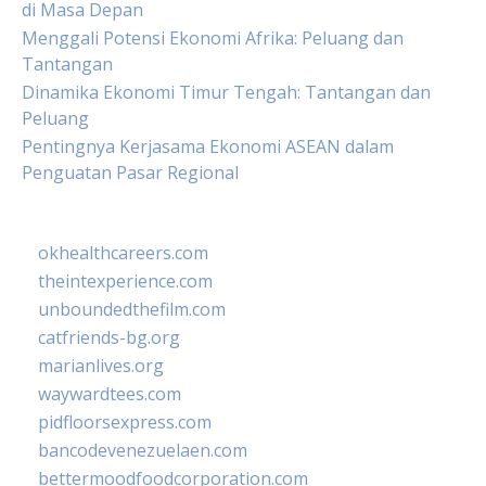
di Masa Depan
Menggali Potensi Ekonomi Afrika: Peluang dan
Tantangan
Dinamika Ekonomi Timur Tengah: Tantangan dan
Peluang
Pentingnya Kerjasama Ekonomi ASEAN dalam
Penguatan Pasar Regional
okhealthcareers.com
theintexperience.com
unboundedthefilm.com
catfriends-bg.org
marianlives.org
waywardtees.com
pidfloorsexpress.com
bancodevenezuelaen.com
bettermoodfoodcorporation.com