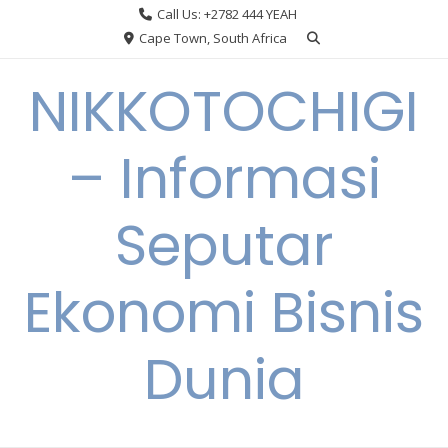
Skip
Call Us: +2782 444 YEAH
to
Cape Town, South Africa
content
NIKKOTOCHIGI
– Informasi
Seputar
Ekonomi Bisnis
Dunia