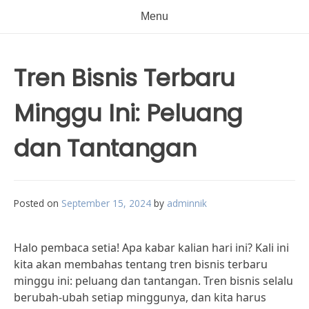
Menu
Tren Bisnis Terbaru
Minggu Ini: Peluang
dan Tantangan
Posted on
September 15, 2024
by
adminnik
Halo pembaca setia! Apa kabar kalian hari ini? Kali ini
kita akan membahas tentang tren bisnis terbaru
minggu ini: peluang dan tantangan. Tren bisnis selalu
berubah-ubah setiap minggunya, dan kita harus