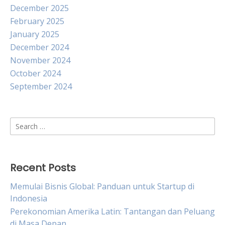
December 2025
February 2025
January 2025
December 2024
November 2024
October 2024
September 2024
Search
for:
Recent Posts
Memulai Bisnis Global: Panduan untuk Startup di
Indonesia
Perekonomian Amerika Latin: Tantangan dan Peluang
di Masa Depan