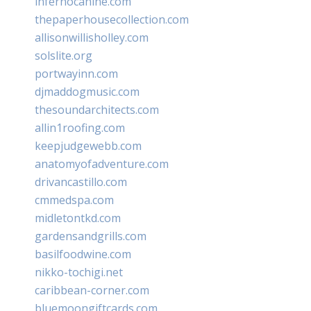
infernocanine.com
thepaperhousecollection.com
allisonwillisholley.com
solslite.org
portwayinn.com
djmaddogmusic.com
thesoundarchitects.com
allin1roofing.com
keepjudgewebb.com
anatomyofadventure.com
drivancastillo.com
cmmedspa.com
midletontkd.com
gardensandgrills.com
basilfoodwine.com
nikko-tochigi.net
caribbean-corner.com
bluemoongiftcards.com