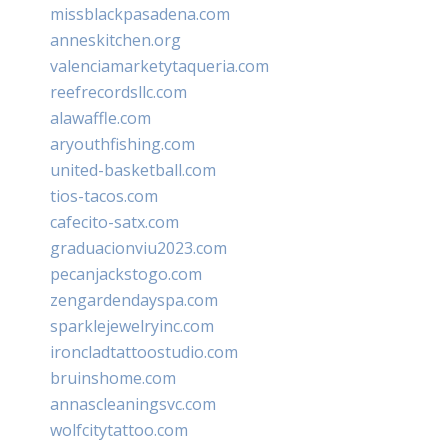
missblackpasadena.com
anneskitchen.org
valenciamarketytaqueria.com
reefrecordsllc.com
alawaffle.com
aryouthfishing.com
united-basketball.com
tios-tacos.com
cafecito-satx.com
graduacionviu2023.com
pecanjackstogo.com
zengardendayspa.com
sparklejewelryinc.com
ironcladtattoostudio.com
bruinshome.com
annascleaningsvc.com
wolfcitytattoo.com