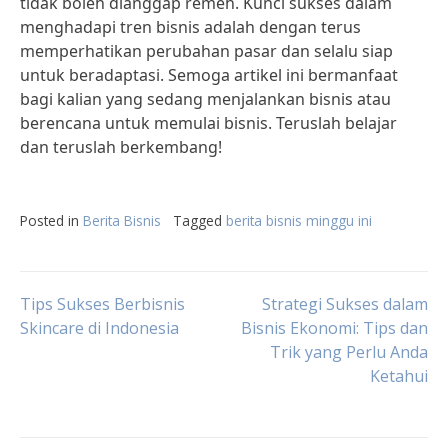
tidak boleh dianggap remeh. Kunci sukses dalam
menghadapi tren bisnis adalah dengan terus
memperhatikan perubahan pasar dan selalu siap
untuk beradaptasi. Semoga artikel ini bermanfaat
bagi kalian yang sedang menjalankan bisnis atau
berencana untuk memulai bisnis. Teruslah belajar
dan teruslah berkembang!
Posted in
Berita Bisnis
Tagged
berita bisnis minggu ini
Post
Tips Sukses Berbisnis
Strategi Sukses dalam
Skincare di Indonesia
Bisnis Ekonomi: Tips dan
Trik yang Perlu Anda
navigation
Ketahui