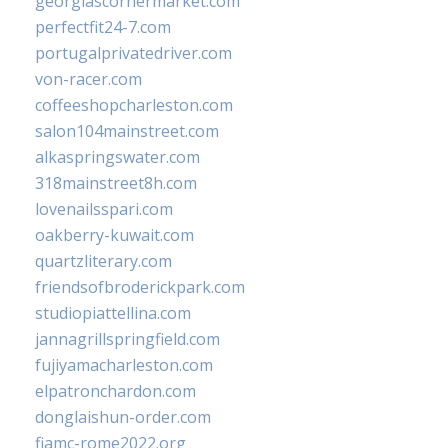
georgiascornermarket.com
perfectfit24-7.com
portugalprivatedriver.com
von-racer.com
coffeeshopcharleston.com
salon104mainstreet.com
alkaspringswater.com
318mainstreet8h.com
lovenailsspari.com
oakberry-kuwait.com
quartzliterary.com
friendsofbroderickpark.com
studiopiattellina.com
jannagrillspringfield.com
fujiyamacharleston.com
elpatronchardon.com
donglaishun-order.com
fiamc-rome2022.org