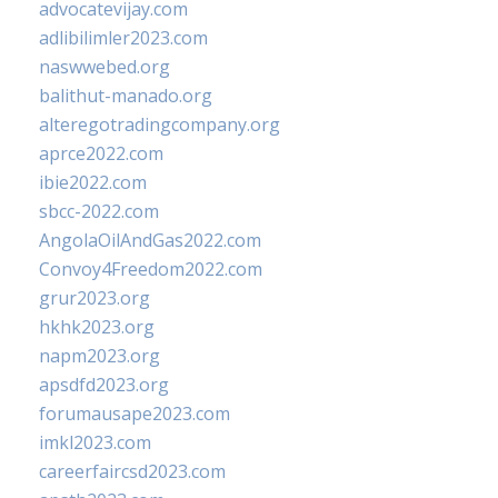
advocatevijay.com
adlibilimler2023.com
naswwebed.org
balithut-manado.org
alteregotradingcompany.org
aprce2022.com
ibie2022.com
sbcc-2022.com
AngolaOilAndGas2022.com
Convoy4Freedom2022.com
grur2023.org
hkhk2023.org
napm2023.org
apsdfd2023.org
forumausape2023.com
imkl2023.com
careerfaircsd2023.com