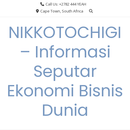
Skip
Call Us: +2782 444 YEAH
to
Cape Town, South Africa
content
NIKKOTOCHIGI
– Informasi
Seputar
Ekonomi Bisnis
Dunia