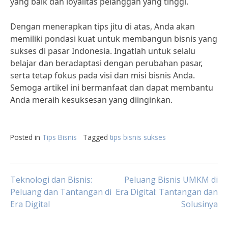
yang baik dan loyalitas pelanggan yang tinggi.
Dengan menerapkan tips jitu di atas, Anda akan
memiliki pondasi kuat untuk membangun bisnis yang
sukses di pasar Indonesia. Ingatlah untuk selalu
belajar dan beradaptasi dengan perubahan pasar,
serta tetap fokus pada visi dan misi bisnis Anda.
Semoga artikel ini bermanfaat dan dapat membantu
Anda meraih kesuksesan yang diinginkan.
Posted in
Tips Bisnis
Tagged
tips bisnis sukses
Post
Teknologi dan Bisnis:
Peluang Bisnis UMKM di
Peluang dan Tantangan di
Era Digital: Tantangan dan
Era Digital
Solusinya
navigation