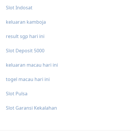
Slot Indosat
keluaran kamboja
result sgp hari ini
Slot Deposit 5000
keluaran macau hari ini
togel macau hari ini
Slot Pulsa
Slot Garansi Kekalahan