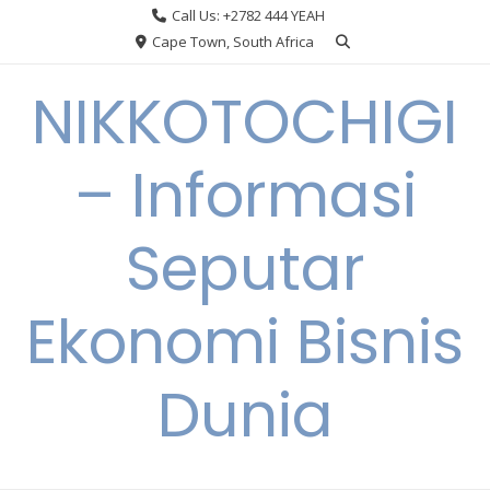
Skip
Call Us: +2782 444 YEAH
to
Cape Town, South Africa
content
NIKKOTOCHIGI
– Informasi
Seputar
Ekonomi Bisnis
Dunia