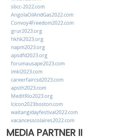
sbcc-2022.com
AngolaOilAndGas2022.com
Convoy4Freedom2022.com
grur2023.org
hkhk2023.org
napm2023.org
apsdfd2023.org
forumausape2023.com
imkl2023.com
careerfaircsd2023.com
apsth2023.com
MedItRio2023.org
lcicon2023boston.com
waitangidayfestival2022.com
vacancesscolaires2022.com
MEDIA PARTNER II