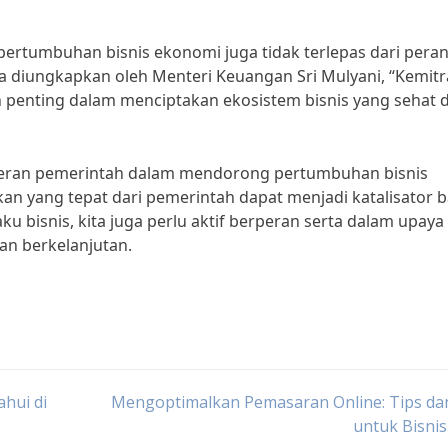
tumbuhan bisnis ekonomi juga tidak terlepas dari peran 
ana diungkapkan oleh Menteri Keuangan Sri Mulyani, “Kemit
h penting dalam menciptakan ekosistem bisnis yang sehat 
peran pemerintah dalam mendorong pertumbuhan bisnis
an yang tepat dari pemerintah dapat menjadi katalisator b
ku bisnis, kita juga perlu aktif berperan serta dalam upaya
an berkelanjutan.
ahui di
Mengoptimalkan Pemasaran Online: Tips dan
untuk Bisni