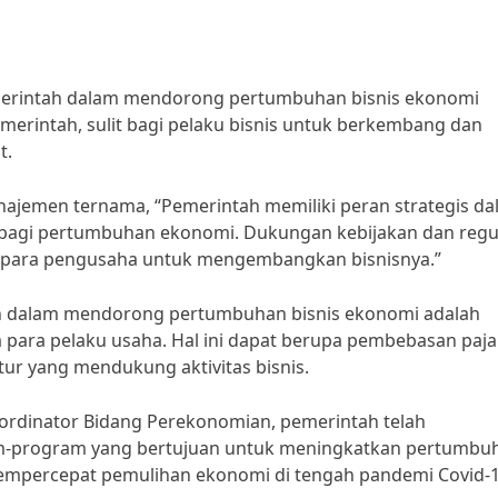
 pemerintah dalam mendorong pertumbuhan bisnis ekonomi
erintah, sulit bagi pelaku bisnis untuk berkembang dan
t.
najemen ternama, “Pemerintah memiliki peran strategis d
 bagi pertumbuhan ekonomi. Dukungan kebijakan dan regu
i para pengusaha untuk mengembangkan bisnisnya.”
tah dalam mendorong pertumbuhan bisnis ekonomi adalah
da para pelaku usaha. Hal ini dapat berupa pembebasan paja
ur yang mendukung aktivitas bisnis.
oordinator Bidang Perekonomian, pemerintah telah
m-program yang bertujuan untuk meningkatkan pertumbu
 mempercepat pemulihan ekonomi di tengah pandemi Covid-