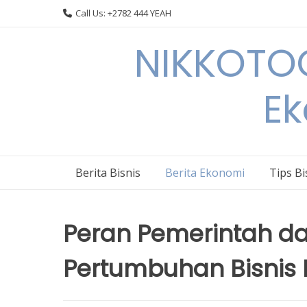
Skip
Call Us: +2782 444 YEAH
to
content
NIKKOTOC
Ek
Berita Bisnis
Berita Ekonomi
Tips Bi
Peran Pemerintah d
Pertumbuhan Bisnis