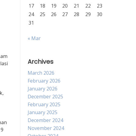
17
18
19
20
21
22
23
24
25
26
27
28
29
30
31
« Mar
alam
Archives
lasi
March 2026
February 2026
January 2026
k,
December 2025
February 2025
January 2025
December 2024
han
November 2024
19