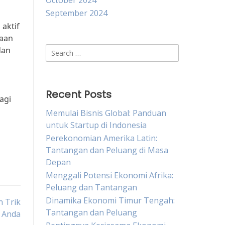
October 2024
September 2024
aktif
raan
Search
dan
for:
Recent Posts
agi
Memulai Bisnis Global: Panduan
untuk Startup di Indonesia
Perekonomian Amerika Latin:
Tantangan dan Peluang di Masa
Depan
Menggali Potensi Ekonomi Afrika:
Peluang dan Tantangan
Dinamika Ekonomi Timur Tengah:
 Trik
Tantangan dan Peluang
s Anda