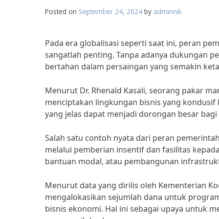
Posted on
September 24, 2024
by
adminnik
Pada era globalisasi seperti saat ini, peran
sangatlah penting. Tanpa adanya dukungan pem
bertahan dalam persaingan yang semakin keta
Menurut Dr. Rhenald Kasali, seorang pakar ma
menciptakan lingkungan bisnis yang kondusif
yang jelas dapat menjadi dorongan besar bag
Salah satu contoh nyata dari peran pemerin
melalui pemberian insentif dan fasilitas kepa
bantuan modal, atau pembangunan infrastrukt
Menurut data yang dirilis oleh Kementerian K
mengalokasikan sejumlah dana untuk progra
bisnis ekonomi. Hal ini sebagai upaya untuk