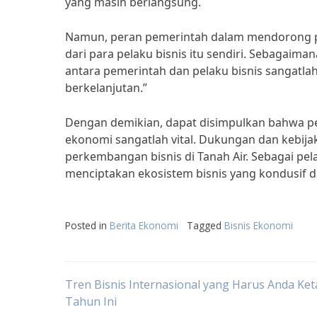
yang masih berlangsung.
Namun, peran pemerintah dalam mendorong per
dari para pelaku bisnis itu sendiri. Sebagaim
antara pemerintah dan pelaku bisnis sangatla
berkelanjutan.”
Dengan demikian, dapat disimpulkan bahwa 
ekonomi sangatlah vital. Dukungan dan kebijak
perkembangan bisnis di Tanah Air. Sebagai pela
menciptakan ekosistem bisnis yang kondusif d
Posted in
Berita Ekonomi
Tagged
Bisnis Ekonomi
Post
Tren Bisnis Internasional yang Harus Anda Ket
Tahun Ini