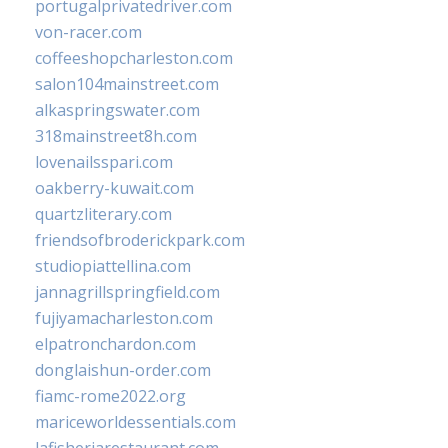
portugalprivatedriver.com
von-racer.com
coffeeshopcharleston.com
salon104mainstreet.com
alkaspringswater.com
318mainstreet8h.com
lovenailsspari.com
oakberry-kuwait.com
quartzliterary.com
friendsofbroderickpark.com
studiopiattellina.com
jannagrillspringfield.com
fujiyamacharleston.com
elpatronchardon.com
donglaishun-order.com
fiamc-rome2022.org
mariceworldessentials.com