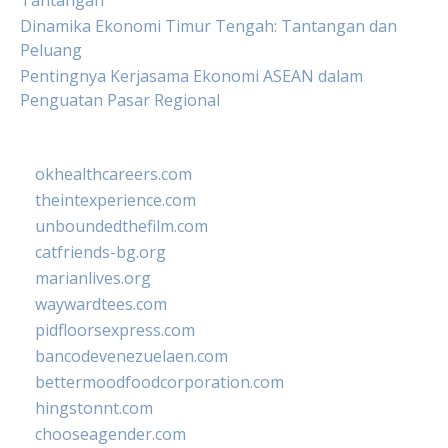
Tantangan
Dinamika Ekonomi Timur Tengah: Tantangan dan
Peluang
Pentingnya Kerjasama Ekonomi ASEAN dalam
Penguatan Pasar Regional
okhealthcareers.com
theintexperience.com
unboundedthefilm.com
catfriends-bg.org
marianlives.org
waywardtees.com
pidfloorsexpress.com
bancodevenezuelaen.com
bettermoodfoodcorporation.com
hingstonnt.com
chooseagender.com