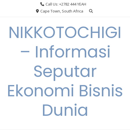
Skip
Call Us: +2782 444 YEAH
to
Cape Town, South Africa
content
NIKKOTOCHIGI
– Informasi
Seputar
Ekonomi Bisnis
Dunia