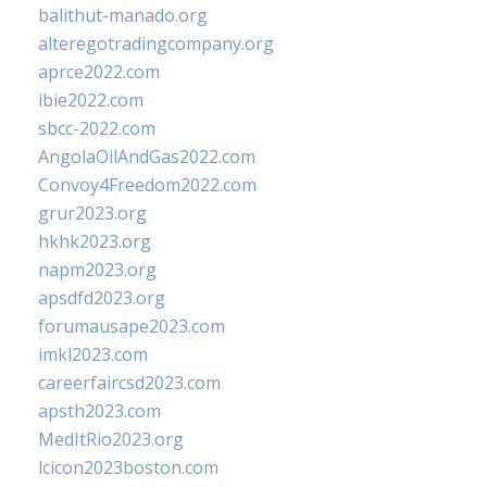
balithut-manado.org
alteregotradingcompany.org
aprce2022.com
ibie2022.com
sbcc-2022.com
AngolaOilAndGas2022.com
Convoy4Freedom2022.com
grur2023.org
hkhk2023.org
napm2023.org
apsdfd2023.org
forumausape2023.com
imkl2023.com
careerfaircsd2023.com
apsth2023.com
MedItRio2023.org
lcicon2023boston.com