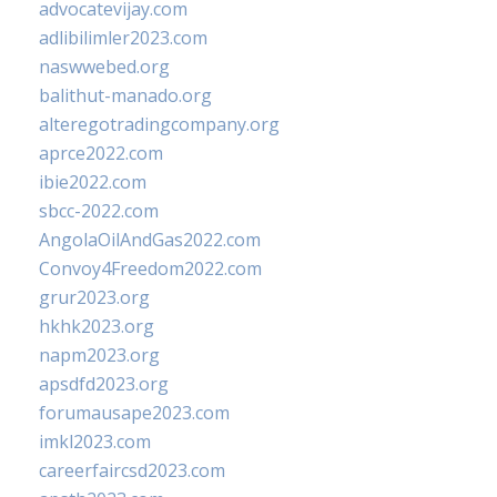
advocatevijay.com
adlibilimler2023.com
naswwebed.org
balithut-manado.org
alteregotradingcompany.org
aprce2022.com
ibie2022.com
sbcc-2022.com
AngolaOilAndGas2022.com
Convoy4Freedom2022.com
grur2023.org
hkhk2023.org
napm2023.org
apsdfd2023.org
forumausape2023.com
imkl2023.com
careerfaircsd2023.com