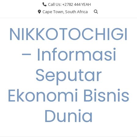
Skip
Call Us: +2782 444 YEAH
to
Cape Town, South Africa
content
NIKKOTOCHIGI
– Informasi
Seputar
Ekonomi Bisnis
Dunia