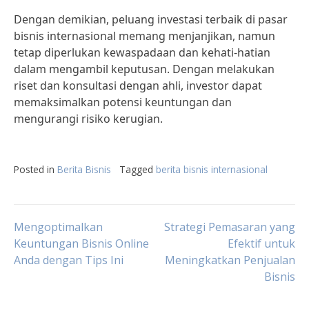
Dengan demikian, peluang investasi terbaik di pasar
bisnis internasional memang menjanjikan, namun
tetap diperlukan kewaspadaan dan kehati-hatian
dalam mengambil keputusan. Dengan melakukan
riset dan konsultasi dengan ahli, investor dapat
memaksimalkan potensi keuntungan dan
mengurangi risiko kerugian.
Posted in
Berita Bisnis
Tagged
berita bisnis internasional
Post
Mengoptimalkan
Strategi Pemasaran yang
Keuntungan Bisnis Online
Efektif untuk
Anda dengan Tips Ini
Meningkatkan Penjualan
navigation
Bisnis