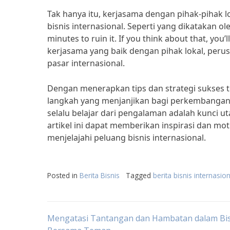
Tak hanya itu, kerjasama dengan pihak-pihak l
bisnis internasional. Seperti yang dikatakan ole
minutes to ruin it. If you think about that, y
kerjasama yang baik dengan pihak lokal, peru
pasar internasional.
Dengan menerapkan tips dan strategi sukses te
langkah yang menjanjikan bagi perkembangan 
selalu belajar dari pengalaman adalah kunci 
artikel ini dapat memberikan inspirasi dan mot
menjelajahi peluang bisnis internasional.
Posted in
Berita Bisnis
Tagged
berita bisnis internasion
Post
Mengatasi Tantangan dan Hambatan dalam Bis