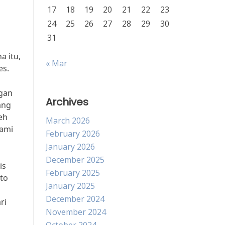
17
18
19
20
21
22
23
24
25
26
27
28
29
30
31
a itu,
« Mar
es.
ngan
Archives
ang
eh
March 2026
hami
February 2026
January 2026
December 2025
is
February 2025
 to
January 2025
December 2024
ri
November 2024