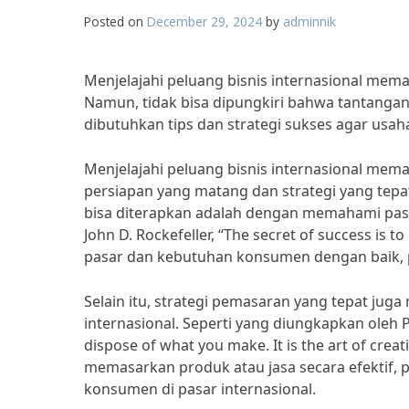
Posted on
December 29, 2024
by
adminnik
Menjelajahi peluang bisnis internasional mem
Namun, tidak bisa dipungkiri bahwa tantangan-
dibutuhkan tips dan strategi sukses agar usaha
Menjelajahi peluang bisnis internasional me
persiapan yang matang dan strategi yang tepat,
bisa diterapkan adalah dengan memahami pasar
John D. Rockefeller, “The secret of success 
pasar dan kebutuhan konsumen dengan baik, p
Selain itu, strategi pemasaran yang tepat juga
internasional. Seperti yang diungkapkan oleh Phi
dispose of what you make. It is the art of cr
memasarkan produk atau jasa secara efektif,
konsumen di pasar internasional.