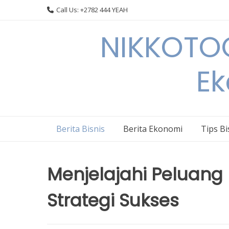
Skip
Call Us: +2782 444 YEAH
to
content
NIKKOTOC
Ek
Berita Bisnis
Berita Ekonomi
Tips Bi
Menjelajahi Peluang B
Strategi Sukses