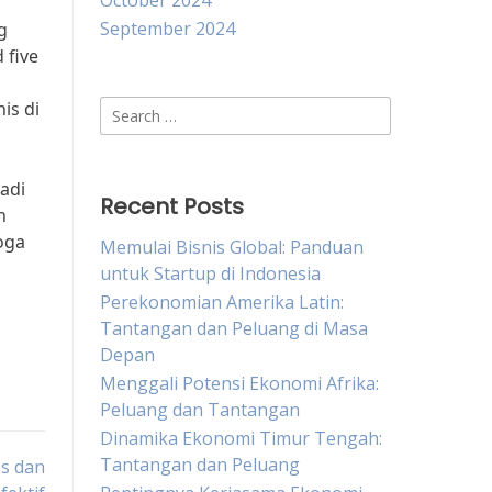
October 2024
September 2024
g
 five
is di
Search
for:
adi
Recent Posts
n
oga
Memulai Bisnis Global: Panduan
untuk Startup di Indonesia
Perekonomian Amerika Latin:
Tantangan dan Peluang di Masa
Depan
Menggali Potensi Ekonomi Afrika:
Peluang dan Tantangan
Dinamika Ekonomi Timur Tengah:
Tantangan dan Peluang
s dan