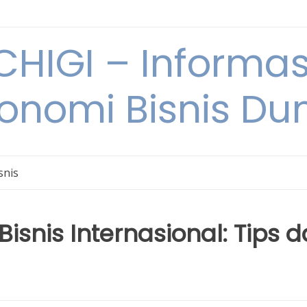
HIGI – Informas
onomi Bisnis Du
snis
isnis Internasional: Tips 