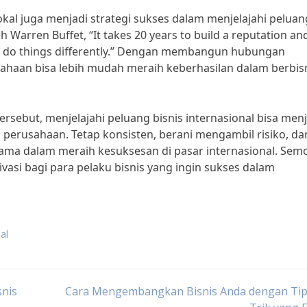
okal juga menjadi strategi sukses dalam menjelajahi peluan
h Warren Buffet, “It takes 20 years to build a reputation and
ou’ll do things differently.” Dengan membangun hubungan
sahaan bisa lebih mudah meraih keberhasilan dalam berbisn
rsebut, menjelajahi peluang bisnis internasional bisa menj
perusahaan. Tetap konsisten, berani mengambil risiko, da
utama dalam meraih kesuksesan di pasar internasional. Sem
ivasi bagi para pelaku bisnis yang ingin sukses dalam
al
nis
Cara Mengembangkan Bisnis Anda dengan Tip