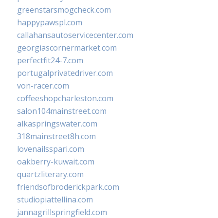
greenstarsmogcheck.com
happypawspl.com
callahansautoservicecenter.com
georgiascornermarket.com
perfectfit24-7.com
portugalprivatedriver.com
von-racer.com
coffeeshopcharleston.com
salon104mainstreet.com
alkaspringswater.com
318mainstreet8h.com
lovenailsspari.com
oakberry-kuwait.com
quartzliterary.com
friendsofbroderickpark.com
studiopiattellina.com
jannagrillspringfield.com