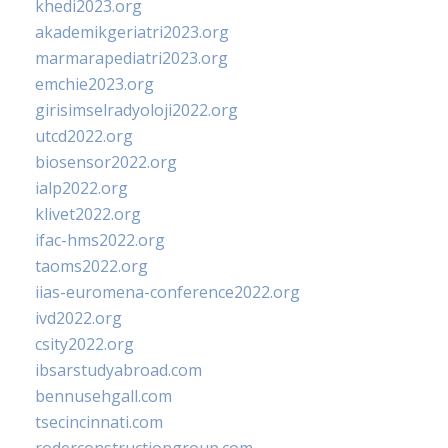
khedi2023.org
akademikgeriatri2023.org
marmarapediatri2023.org
emchie2023.org
girisimselradyoloji2022.org
utcd2022.org
biosensor2022.org
ialp2022.org
klivet2022.org
ifac-hms2022.org
taoms2022.org
iias-euromena-conference2022.org
ivd2022.org
csity2022.org
ibsarstudyabroad.com
bennusehgall.com
tsecincinnati.com