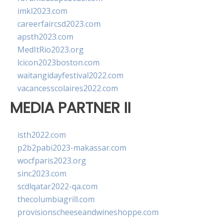
imkl2023.com
careerfaircsd2023.com
apsth2023.com
MedItRio2023.org
lcicon2023boston.com
waitangidayfestival2022.com
vacancesscolaires2022.com
MEDIA PARTNER II
isth2022.com
p2b2pabi2023-makassar.com
wocfparis2023.org
sinc2023.com
scdlqatar2022-qa.com
thecolumbiagrill.com
provisionscheeseandwineshoppe.com