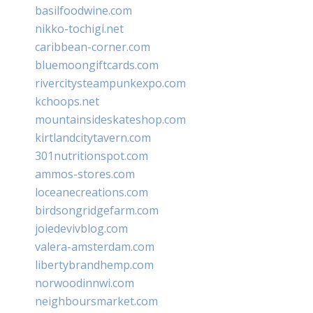
basilfoodwine.com
nikko-tochigi.net
caribbean-corner.com
bluemoongiftcards.com
rivercitysteampunkexpo.com
kchoops.net
mountainsideskateshop.com
kirtlandcitytavern.com
301nutritionspot.com
ammos-stores.com
loceanecreations.com
birdsongridgefarm.com
joiedevivblog.com
valera-amsterdam.com
libertybrandhemp.com
norwoodinnwi.com
neighboursmarket.com