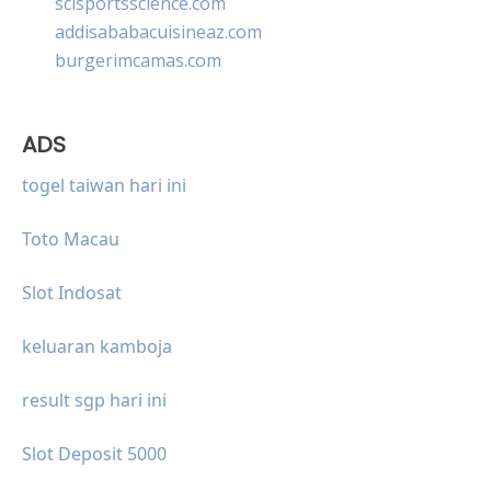
scisportsscience.com
addisababacuisineaz.com
burgerimcamas.com
ADS
togel taiwan hari ini
Toto Macau
Slot Indosat
keluaran kamboja
result sgp hari ini
Slot Deposit 5000