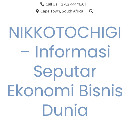
Skip
Call Us: +2782 444 YEAH
to
Cape Town, South Africa
content
NIKKOTOCHIGI
– Informasi
Seputar
Ekonomi Bisnis
Dunia