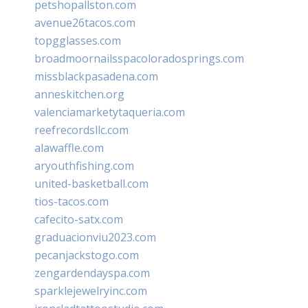
petshopallston.com
avenue26tacos.com
topgglasses.com
broadmoornailsspacoloradosprings.com
missblackpasadena.com
anneskitchen.org
valenciamarketytaqueria.com
reefrecordsllc.com
alawaffle.com
aryouthfishing.com
united-basketball.com
tios-tacos.com
cafecito-satx.com
graduacionviu2023.com
pecanjackstogo.com
zengardendayspa.com
sparklejewelryinc.com