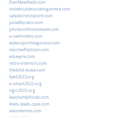
EverNewNails.com
insideoutdecoratingcentre.com
salvatoresinpoint.com
jovialfloralco.com
johnlscotthometeam.com
u-seehomes.com
watersportslagonissi.com
mischieffashion.com
eduwyre.com
retro-interiors.com
theblvd-boise.com
fpet2023.org
e-smart2022.org
ngrc2022.org
leesfamilyfoods.com
lewis-lewis-cpas.com
eleontennis.com