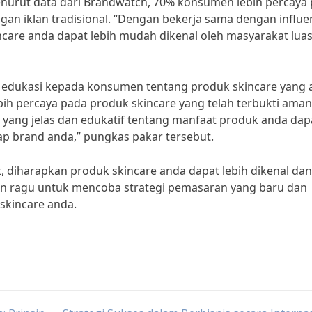
nurut data dari Brandwatch, 70% konsumen lebih percaya
gan iklan tradisional. “Dengan bekerja sama dengan influe
incare anda dapat lebih mudah dikenal oleh masyarakat luas
n edukasi kepada konsumen tentang produk skincare yang
ih percaya pada produk skincare yang telah terbukti ama
i yang jelas dan edukatif tentang manfaat produk anda dap
 brand anda,” pungkas pakar tersebut.
, diharapkan produk skincare anda dapat lebih dikenal dan
ngan ragu untuk mencoba strategi pemasaran yang baru dan
skincare anda.