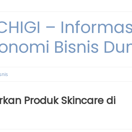
HIGI – Informas
onomi Bisnis Du
snis
rkan Produk Skincare di