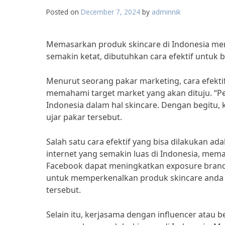
Posted on
December 7, 2024
by
adminnik
Memasarkan produk skincare di Indonesia me
semakin ketat, dibutuhkan cara efektif untuk b
Menurut seorang pakar marketing, cara efekt
memahami target market yang akan dituju. “
Indonesia dalam hal skincare. Dengan begitu, k
ujar pakar tersebut.
Salah satu cara efektif yang bisa dilakukan 
internet yang semakin luas di Indonesia, mem
Facebook dapat meningkatkan exposure brand a
untuk memperkenalkan produk skincare anda 
tersebut.
Selain itu, kerjasama dengan influencer atau b