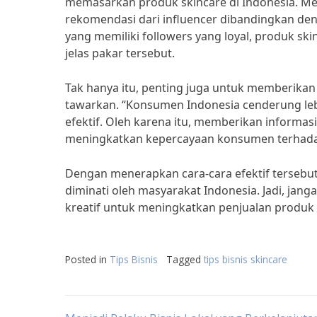
memasarkan produk skincare di Indonesia. Me
rekomendasi dari influencer dibandingkan den
yang memiliki followers yang loyal, produk sk
jelas pakar tersebut.
Tak hanya itu, penting juga untuk memberika
tawarkan. “Konsumen Indonesia cenderung leb
efektif. Oleh karena itu, memberikan informas
meningkatkan kepercayaan konsumen terhadap
Dengan menerapkan cara-cara efektif tersebut
diminati oleh masyarakat Indonesia. Jadi, ja
kreatif untuk meningkatkan penjualan produk 
Posted in
Tips Bisnis
Tagged
tips bisnis skincare