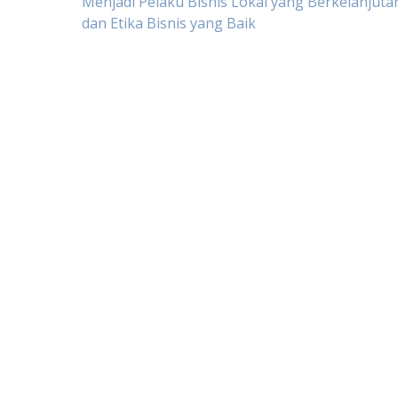
Post
Menjadi Pelaku Bisnis Lokal yang Berkelanjutan
dan Etika Bisnis yang Baik
navigation