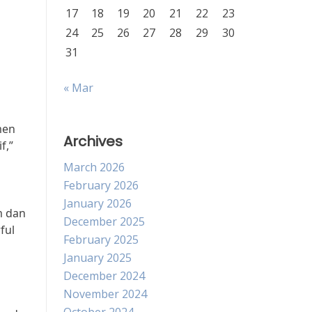
17
18
19
20
21
22
23
24
25
26
27
28
29
30
31
« Mar
n
men
Archives
f,”
March 2026
February 2026
January 2026
m dan
December 2025
ful
February 2025
January 2025
December 2024
November 2024