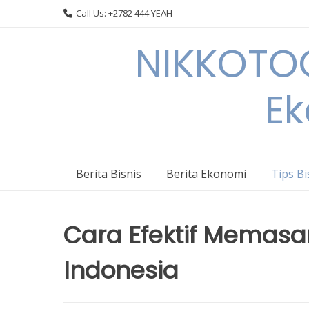
Skip
Call Us: +2782 444 YEAH
to
content
NIKKOTOC
Ek
Berita Bisnis
Berita Ekonomi
Tips Bi
Cara Efektif Memasa
Indonesia