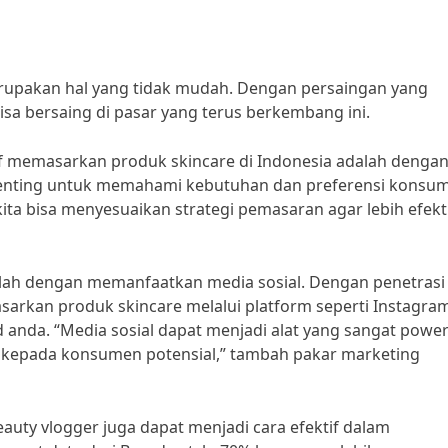
rupakan hal yang tidak mudah. Dengan persaingan yang
isa bersaing di pasar yang terus berkembang ini.
if memasarkan produk skincare di Indonesia adalah denga
Penting untuk memahami kebutuhan dan preferensi konsu
ita bisa menyesuaikan strategi pemasaran agar lebih efekti
adalah dengan memanfaatkan media sosial. Dengan penetrasi
asarkan produk skincare melalui platform seperti Instagra
nda. “Media sosial dapat menjadi alat yang sangat power
kepada konsumen potensial,” tambah pakar marketing
eauty vlogger juga dapat menjadi cara efektif dalam