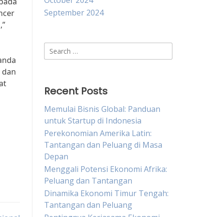
October 2024
 pada
September 2024
ncer
,”
Search
for:
 anda
n dan
at
Recent Posts
Memulai Bisnis Global: Panduan
untuk Startup di Indonesia
Perekonomian Amerika Latin:
Tantangan dan Peluang di Masa
Depan
Menggali Potensi Ekonomi Afrika:
Peluang dan Tantangan
Dinamika Ekonomi Timur Tengah:
Tantangan dan Peluang