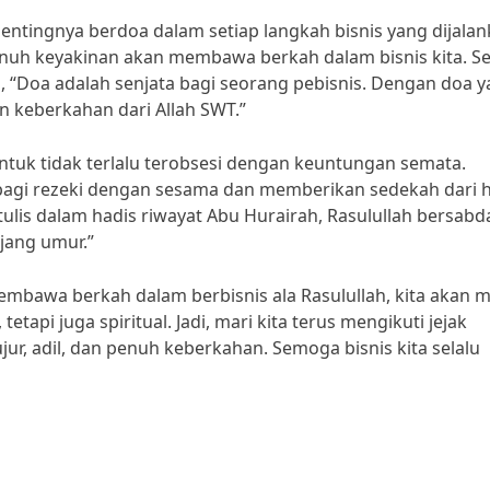
pentingnya berdoa dalam setiap langkah bisnis yang dijalan
nuh keyakinan akan membawa berkah dalam bisnis kita. Se
, “Doa adalah senjata bagi seorang pebisnis. Dengan doa 
n keberkahan dari Allah SWT.”
untuk tidak terlalu terobsesi dengan keuntungan semata.
bagi rezeki dengan sesama dan memberikan sedekah dari h
ulis dalam hadis riwayat Abu Hurairah, Rasulullah bersabd
jang umur.”
bawa berkah dalam berbisnis ala Rasulullah, kita akan m
tapi juga spiritual. Jadi, mari kita terus mengikuti jejak
ur, adil, dan penuh keberkahan. Semoga bisnis kita selalu