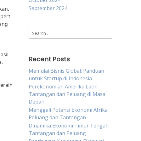
October 2024
September 2024
kan.
perti
yang
Search
for:
asil
Recent Posts
a,
Memulai Bisnis Global: Panduan
untuk Startup di Indonesia
eraih
Perekonomian Amerika Latin:
Tantangan dan Peluang di Masa
Depan
Menggali Potensi Ekonomi Afrika:
Peluang dan Tantangan
Dinamika Ekonomi Timur Tengah:
Tantangan dan Peluang