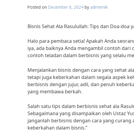
Posted on
December 6, 2024
by
adminnik
Bisnis Sehat Ala Rasulullah: Tips dan Doa-do
Halo para pembaca setia! Apakah Anda seorang
iya, ada baiknya Anda mengambil contoh dari c
contoh teladan dalam berbisnis yang selalu m
Menjalankan bisnis dengan cara yang sehat al
tetapi juga keberkahan dalam segala aspek ke
berbisnis dengan jujur, adil, dan penuh keberk
yang membawa berkah.
Salah satu tips dalam berbisnis sehat ala Rasul
Sebagaimana yang disampaikan oleh Ustaz Yusuf
janganlah berbisnis dengan cara yang curang a
keberkahan dalam bisnis.”