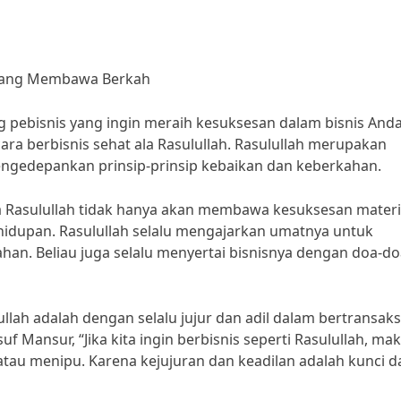
a yang Membawa Berkah
 pebisnis yang ingin meraih kesuksesan dalam bisnis Anda?
ara berbisnis sehat ala Rasulullah. Rasulullah merupakan
engedepankan prinsip-prinsip kebaikan dan keberkahan.
a Rasulullah tidak hanya akan membawa kesuksesan materi
hidupan. Rasulullah selalu mengajarkan umatnya untuk
ahan. Beliau juga selalu menyertai bisnisnya dengan doa-d
ullah adalah dengan selalu jujur dan adil dalam bertransaks
 Mansur, “Jika kita ingin berbisnis seperti Rasulullah, ma
tau menipu. Karena kejujuran dan keadilan adalah kunci d