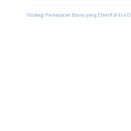
Post
Strategi Pemasaran Bisnis yang Efektif di Era Di
navigation