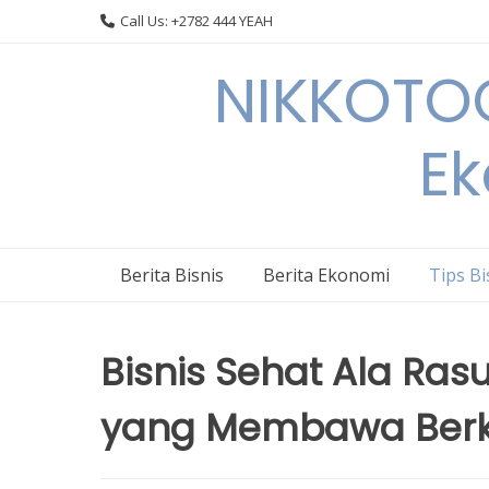
Skip
Call Us: +2782 444 YEAH
to
content
NIKKOTOC
Ek
Berita Bisnis
Berita Ekonomi
Tips Bi
Bisnis Sehat Ala Ras
yang Membawa Ber