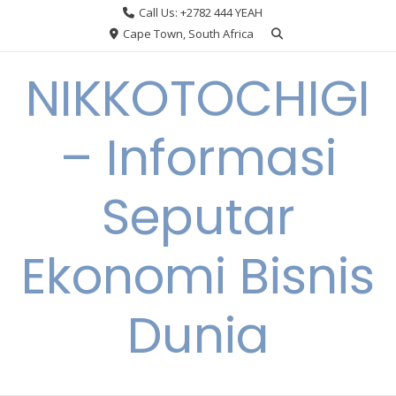
Skip
Call Us: +2782 444 YEAH
to
Cape Town, South Africa
content
NIKKOTOCHIGI
– Informasi
Seputar
Ekonomi Bisnis
Dunia