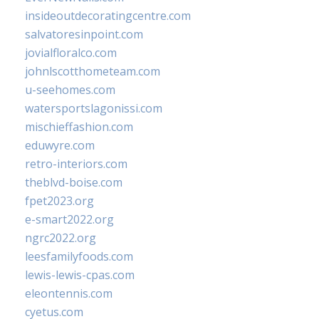
insideoutdecoratingcentre.com
salvatoresinpoint.com
jovialfloralco.com
johnlscotthometeam.com
u-seehomes.com
watersportslagonissi.com
mischieffashion.com
eduwyre.com
retro-interiors.com
theblvd-boise.com
fpet2023.org
e-smart2022.org
ngrc2022.org
leesfamilyfoods.com
lewis-lewis-cpas.com
eleontennis.com
cyetus.com