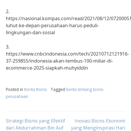
2.
https://nasional.kompas.com/read/2021/08/12/0720005
luhut-ke-depan-perusahaan-harus-peduli-
lingkungan-dan-sosial
3.
https://www.cnbcindonesia.com/tech/20210712121916-
37-259855/indonesia-akan-tembus-100-miliar-di-
ecommerce-2025-siapkah-muhyiddin
Posted in
Berita Bisnis
Tagged
berita tentang bisnis
perusahaan
Post
Strategi Bisnis yang Efektif
Inovasi Bisnis Ekonomi
dari Abdurrahman Bin Auf
yang Menginspirasi Hari