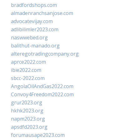
bradfordshops.com
almadenranchsanjose.com
advocatevijay.com
adlibilimler2023.com
naswwebed.org
balithut-manado.org
alteregotradingcompany.org
aprce2022.com
ibie2022.com
sbcc-2022.com
AngolaOilAndGas2022.com
Convoy4Freedom2022.com
grur2023.org
hkhk2023.org
napm2023.org
apsdfd2023.org
forumausape2023.com