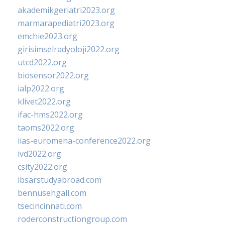
akademikgeriatri2023.org
marmarapediatri2023.org
emchie2023.org
girisimselradyoloji2022.org
utcd2022.org
biosensor2022.org
ialp2022.org
klivet2022.org
ifac-hms2022.org
taoms2022.org
iias-euromena-conference2022.org
ivd2022.org
csity2022.org
ibsarstudyabroad.com
bennusehgall.com
tsecincinnati.com
roderconstructiongroup.com