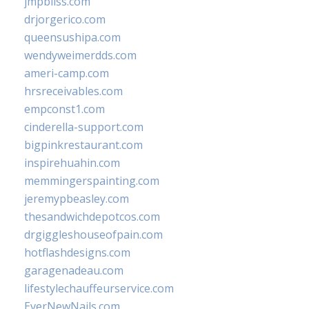
jmpbliss.com
drjorgerico.com
queensushipa.com
wendyweimerdds.com
ameri-camp.com
hrsreceivables.com
empconst1.com
cinderella-support.com
bigpinkrestaurant.com
inspirehuahin.com
memmingerspainting.com
jeremypbeasley.com
thesandwichdepotcos.com
drgiggleshouseofpain.com
hotflashdesigns.com
garagenadeau.com
lifestylechauffeurservice.com
EverNewNails.com