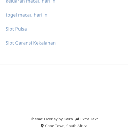
keluaran macau hari ini
togel macau hari ini
Slot Pulsa
Slot Garansi Kekalahan
Theme: Overlay by
Kaira
.
Extra Text
Cape Town, South Africa