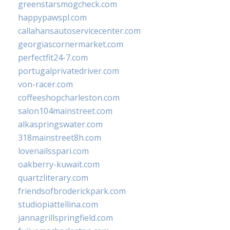
greenstarsmogcheck.com
happypawspl.com
callahansautoservicecenter.com
georgiascornermarket.com
perfectfit24-7.com
portugalprivatedriver.com
von-racer.com
coffeeshopcharleston.com
salon104mainstreet.com
alkaspringswater.com
318mainstreet8h.com
lovenailsspari.com
oakberry-kuwait.com
quartzliterary.com
friendsofbroderickpark.com
studiopiattellina.com
jannagrillspringfield.com