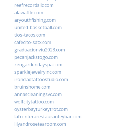
reefrecordsllc.com
alawaffle.com
aryouthfishing.com
united-basketball.com
tios-tacos.com
cafecito-satx.com
graduacionviu2023.com
pecanjackstogo.com
zengardendayspa.com
sparklejewelryinc.com
ironcladtattoostudio.com
bruinshome.com
annascleaningsvc.com
wolfcitytattoo.com
oysterbayturkeytrot.com
lafronterarestauranteybar.com
lilyandrosetearoom.com