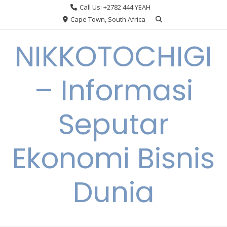
Skip
Call Us: +2782 444 YEAH
to
Cape Town, South Africa
content
NIKKOTOCHIGI
– Informasi
Seputar
Ekonomi Bisnis
Dunia