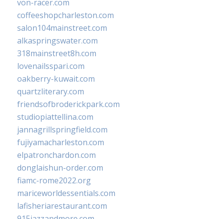
von-racer.com
coffeeshopcharleston.com
salon104mainstreet.com
alkaspringswater.com
318mainstreet8h.com
lovenailsspari.com
oakberry-kuwait.com
quartzliterary.com
friendsofbroderickpark.com
studiopiattellina.com
jannagrillspringfield.com
fujiyamacharleston.com
elpatronchardon.com
donglaishun-order.com
fiamc-rome2022.org
mariceworldessentials.com
lafisheriarestaurant.com
915jazzandmore.com