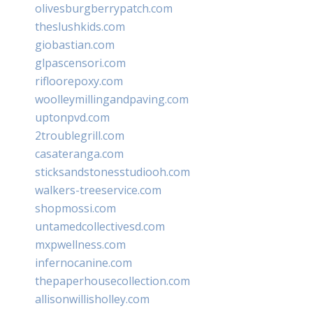
olivesburgberrypatch.com
theslushkids.com
giobastian.com
glpascensori.com
rifloorepoxy.com
woolleymillingandpaving.com
uptonpvd.com
2troublegrill.com
casateranga.com
sticksandstonesstudiooh.com
walkers-treeservice.com
shopmossi.com
untamedcollectivesd.com
mxpwellness.com
infernocanine.com
thepaperhousecollection.com
allisonwillisholley.com