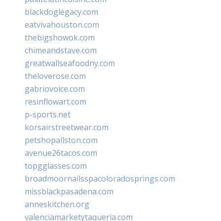
blackdoglegacy.com
eatvivahouston.com
thebigshowok.com
chimeandstave.com
greatwallseafoodny.com
theloverose.com
gabriovoice.com
resinflowart.com
p-sports.net
korsairstreetwear.com
petshopallston.com
avenue26tacos.com
topgglasses.com
broadmoornailsspacoloradosprings.com
missblackpasadena.com
anneskitchen.org
valenciamarketytaqueria.com