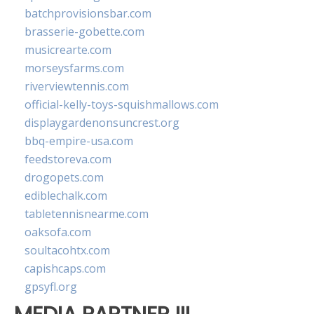
batchprovisionsbar.com
brasserie-gobette.com
musicrearte.com
morseysfarms.com
riverviewtennis.com
official-kelly-toys-squishmallows.com
displaygardenonsuncrest.org
bbq-empire-usa.com
feedstoreva.com
drogopets.com
ediblechalk.com
tabletennisnearme.com
oaksofa.com
soultacohtx.com
capishcaps.com
gpsyfl.org