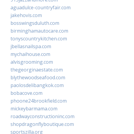
aguadulce-countryfair.com
jakehovis.com
bosswingsduluth.com
birminghamautocare.com
tonyscountrykitchen.com
jbellasnailspa.com
mychaihouse.com
alvisgrooming.com
thegeorginaestate.com
blythewoodseafood.com
paolosdelibangkok.com
bobacove.com
phoone24brookfield.com
mickeybarmama.com
roadwayconstructioninc.com
shopdragonflyboutique.com
sportszilla.org