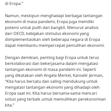
di Eropa.”
Namun, meskipun menghadapi berbagai tantangan
ekonomi di masa pandemi, Eropa juga memiliki
potensi untuk pulih dan bangkit. Menurut analisis
dari OECD, kebijakan stimulus ekonomi yang
diimplementasikan oleh beberapa negara di Eropa
dapat membantu mempercepat pemulihan ekonomi.
Dengan demikian, penting bagi Eropa untuk terus
berkolaborasi dan bekerjasama dalam mengatasi
tantangan ekonomi di masa pandemi ini. Seperti
yang dikatakan oleh Angela Merkel, Kanselir Jerman,
“Kita harus bersatu dan saling mendukung untuk
mengatasi tantangan ekonomi yang dihadapi oleh
Eropa saat ini. Kita harus bersama-sama mencari
solusi yang terbaik untuk memulihkan perekonomian
kita.”