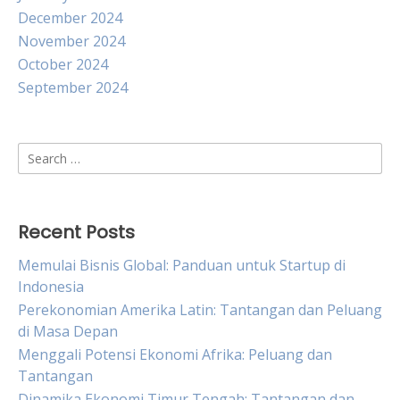
December 2024
November 2024
October 2024
September 2024
Search
for:
Recent Posts
Memulai Bisnis Global: Panduan untuk Startup di
Indonesia
Perekonomian Amerika Latin: Tantangan dan Peluang
di Masa Depan
Menggali Potensi Ekonomi Afrika: Peluang dan
Tantangan
Dinamika Ekonomi Timur Tengah: Tantangan dan