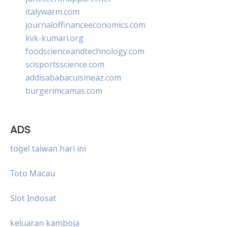
italywarm.com
journaloffinanceeconomics.com
kvk-kumari.org
foodscienceandtechnology.com
scisportsscience.com
addisababacuisineaz.com
burgerimcamas.com
ADS
togel taiwan hari ini
Toto Macau
Slot Indosat
keluaran kamboja