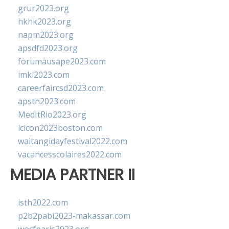
grur2023.org
hkhk2023.org
napm2023.org
apsdfd2023.org
forumausape2023.com
imkl2023.com
careerfaircsd2023.com
apsth2023.com
MedItRio2023.org
lcicon2023boston.com
waitangidayfestival2022.com
vacancesscolaires2022.com
MEDIA PARTNER II
isth2022.com
p2b2pabi2023-makassar.com