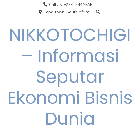
Skip
Call Us: +2782 444 YEAH
to
Cape Town, South Africa
content
NIKKOTOCHIGI
– Informasi
Seputar
Ekonomi Bisnis
Dunia