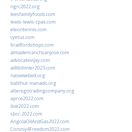
ngrc2022.org
leesfamilyfoods.com
lewis-lewis-cpas.com
eleontennis.com
cyetus.com
bradfordshops.com
almadenranchsanjose.com
advocatevijay.com
adlibilimler2023.com
naswwebed.org
balithut-manado.org
alteregotradingcompany.org
aprce2022.com
ibie2022.com
sbcc-2022.com
AngolaOilAndGas2022.com
Convoy4Freedom2022.com