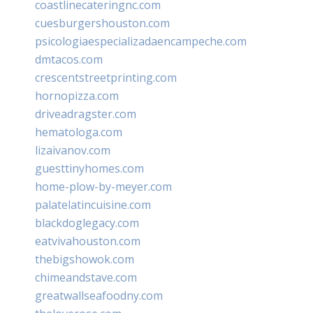
coastlinecateringnc.com
cuesburgershouston.com
psicologiaespecializadaencampeche.com
dmtacos.com
crescentstreetprinting.com
hornopizza.com
driveadragster.com
hematologa.com
lizaivanov.com
guesttinyhomes.com
home-plow-by-meyer.com
palatelatincuisine.com
blackdoglegacy.com
eatvivahouston.com
thebigshowok.com
chimeandstave.com
greatwallseafoodny.com