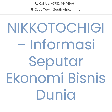
Skip
Call Us: +2782 444 YEAH
to
Cape Town, South Africa
content
NIKKOTOCHIGI
– Informasi
Seputar
Ekonomi Bisnis
Dunia