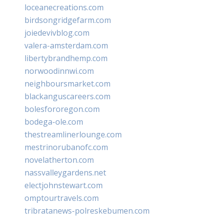
loceanecreations.com
birdsongridgefarm.com
joiedevivblog.com
valera-amsterdam.com
libertybrandhemp.com
norwoodinnwi.com
neighboursmarket.com
blackanguscareers.com
bolesfororegon.com
bodega-ole.com
thestreamlinerlounge.com
mestrinorubanofc.com
novelatherton.com
nassvalleygardens.net
electjohnstewart.com
omptourtravels.com
tribratanews-polreskebumen.com