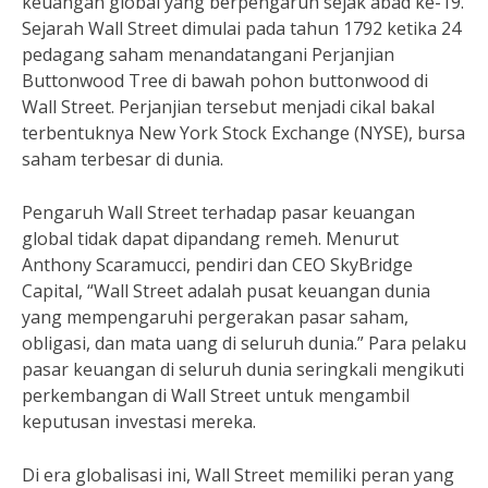
keuangan global yang berpengaruh sejak abad ke-19.
Sejarah Wall Street dimulai pada tahun 1792 ketika 24
pedagang saham menandatangani Perjanjian
Buttonwood Tree di bawah pohon buttonwood di
Wall Street. Perjanjian tersebut menjadi cikal bakal
terbentuknya New York Stock Exchange (NYSE), bursa
saham terbesar di dunia.
Pengaruh Wall Street terhadap pasar keuangan
global tidak dapat dipandang remeh. Menurut
Anthony Scaramucci, pendiri dan CEO SkyBridge
Capital, “Wall Street adalah pusat keuangan dunia
yang mempengaruhi pergerakan pasar saham,
obligasi, dan mata uang di seluruh dunia.” Para pelaku
pasar keuangan di seluruh dunia seringkali mengikuti
perkembangan di Wall Street untuk mengambil
keputusan investasi mereka.
Di era globalisasi ini, Wall Street memiliki peran yang