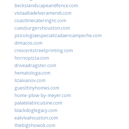
beckslandscapeandfence.com
vistaaltadelveramendi.com
coastlinecateringnc.com
cuesburgershouston.com
psicologiaespecializadaencampeche.com
dmtacos.com
crescentstreetprinting.com
hornopizza.com
driveadragster.com
hematologa.com
lizaivanov.com
guesttinyhomes.com
home-plow-by-meyer.com
palatelatincuisine.com
blackdoglegacy.com
eatvivahouston.com
thebigshowok.com