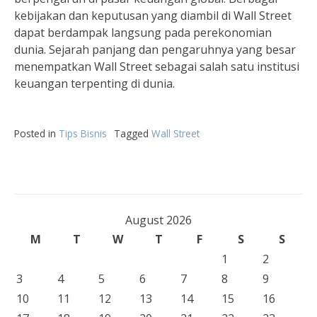
kebijakan dan keputusan yang diambil di Wall Street
dapat berdampak langsung pada perekonomian
dunia. Sejarah panjang dan pengaruhnya yang besar
menempatkan Wall Street sebagai salah satu institusi
keuangan terpenting di dunia.
Posted in
Tips Bisnis
Tagged
Wall Street
August 2026
M
T
W
T
F
S
S
1
2
3
4
5
6
7
8
9
10
11
12
13
14
15
16