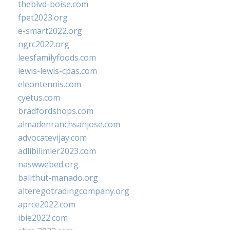
theblvd-boise.com
fpet2023.org
e-smart2022.org
ngrc2022.org
leesfamilyfoods.com
lewis-lewis-cpas.com
eleontennis.com
cyetus.com
bradfordshops.com
almadenranchsanjose.com
advocatevijay.com
adlibilimler2023.com
naswwebed.org
balithut-manado.org
alteregotradingcompany.org
aprce2022.com
ibie2022.com