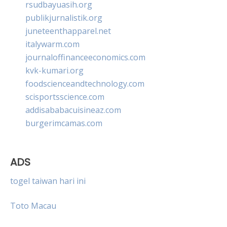
rsudbayuasih.org
publikjurnalistik.org
juneteenthapparel.net
italywarm.com
journaloffinanceeconomics.com
kvk-kumari.org
foodscienceandtechnology.com
scisportsscience.com
addisababacuisineaz.com
burgerimcamas.com
ADS
togel taiwan hari ini
Toto Macau