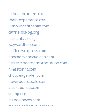
okhealthcareers.com
theintexperience.com
unboundedthefilm.com
catfriends-bg.org
marianlives.org
waywardtees.com
pidfloorsexpress.com
bancodevenezuelaen.com
bettermoodfoodcorporation.com
hingstonnt.com
chooseagender.com
hoverboardssale.com
alaskapolitics.com
stsmp.org
manoelneves.com