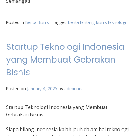
Semangat!
Posted in
Berita Bisnis
Tagged
berita tentang bisnis teknologi
Startup Teknologi Indonesia
yang Membuat Gebrakan
Bisnis
Posted on
January 4, 2025
by
adminnik
Startup Teknologi Indonesia yang Membuat
Gebrakan Bisnis
Siapa bilang Indonesia kalah jauh dalam hal teknologi