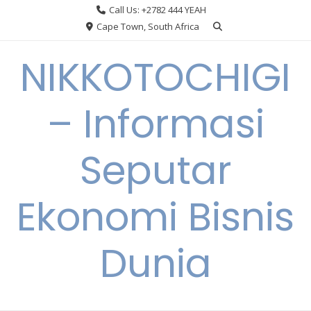
Skip
Call Us: +2782 444 YEAH
to
Cape Town, South Africa
content
NIKKOTOCHIGI
– Informasi
Seputar
Ekonomi Bisnis
Dunia