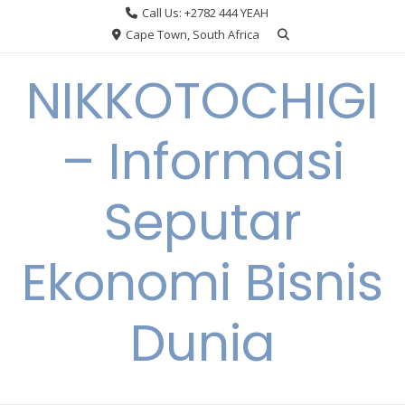
Skip
Call Us: +2782 444 YEAH
to
Cape Town, South Africa
content
NIKKOTOCHIGI
– Informasi
Seputar
Ekonomi Bisnis
Dunia