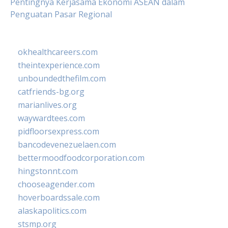
Pentingnya Kerjasama Ekonomi ASEAN dalam
Penguatan Pasar Regional
okhealthcareers.com
theintexperience.com
unboundedthefilm.com
catfriends-bg.org
marianlives.org
waywardtees.com
pidfloorsexpress.com
bancodevenezuelaen.com
bettermoodfoodcorporation.com
hingstonnt.com
chooseagender.com
hoverboardssale.com
alaskapolitics.com
stsmp.org