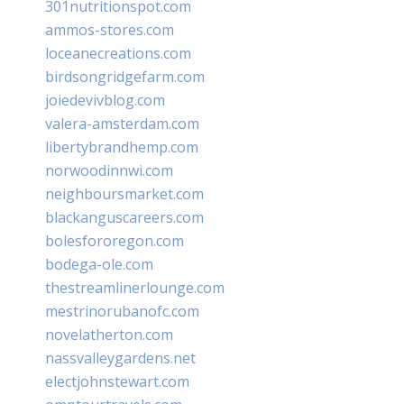
301nutritionspot.com
ammos-stores.com
loceanecreations.com
birdsongridgefarm.com
joiedevivblog.com
valera-amsterdam.com
libertybrandhemp.com
norwoodinnwi.com
neighboursmarket.com
blackanguscareers.com
bolesfororegon.com
bodega-ole.com
thestreamlinerlounge.com
mestrinorubanofc.com
novelatherton.com
nassvalleygardens.net
electjohnstewart.com