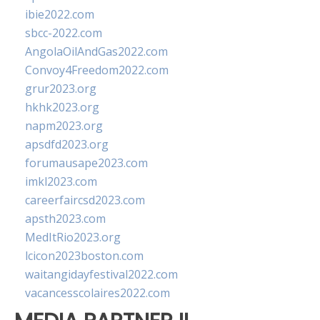
ibie2022.com
sbcc-2022.com
AngolaOilAndGas2022.com
Convoy4Freedom2022.com
grur2023.org
hkhk2023.org
napm2023.org
apsdfd2023.org
forumausape2023.com
imkl2023.com
careerfaircsd2023.com
apsth2023.com
MedItRio2023.org
lcicon2023boston.com
waitangidayfestival2022.com
vacancesscolaires2022.com