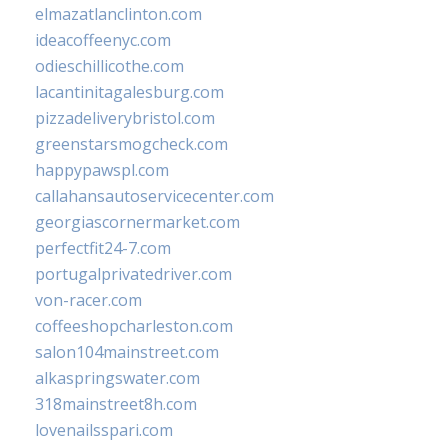
elmazatlanclinton.com
ideacoffeenyc.com
odieschillicothe.com
lacantinitagalesburg.com
pizzadeliverybristol.com
greenstarsmogcheck.com
happypawspl.com
callahansautoservicecenter.com
georgiascornermarket.com
perfectfit24-7.com
portugalprivatedriver.com
von-racer.com
coffeeshopcharleston.com
salon104mainstreet.com
alkaspringswater.com
318mainstreet8h.com
lovenailsspari.com