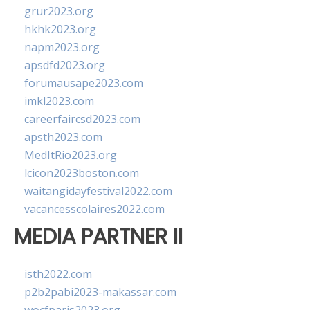
grur2023.org
hkhk2023.org
napm2023.org
apsdfd2023.org
forumausape2023.com
imkl2023.com
careerfaircsd2023.com
apsth2023.com
MedItRio2023.org
lcicon2023boston.com
waitangidayfestival2022.com
vacancesscolaires2022.com
MEDIA PARTNER II
isth2022.com
p2b2pabi2023-makassar.com