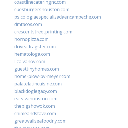
coastlinecateringnc.com
cuesburgershouston.com
psicologiaespecializadaencampeche.com
dmtacos.com
crescentstreetprinting.com
hornopizza.com
driveadragster.com
hematologa.com
lizaivanov.com
guesttinyhomes.com
home-plow-by-meyer.com
palatelatincuisine.com
blackdoglegacy.com
eatvivahouston.com
thebigshowok.com
chimeandstave.com
greatwallseafoodny.com