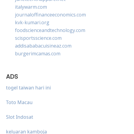
italywarm.com
journaloffinanceeconomics.com
kvk-kumari.org
foodscienceandtechnology.com
scisportsscience.com
addisababacuisineaz.com
burgerimcamas.com
ADS
togel taiwan hari ini
Toto Macau
Slot Indosat
keluaran kamboja