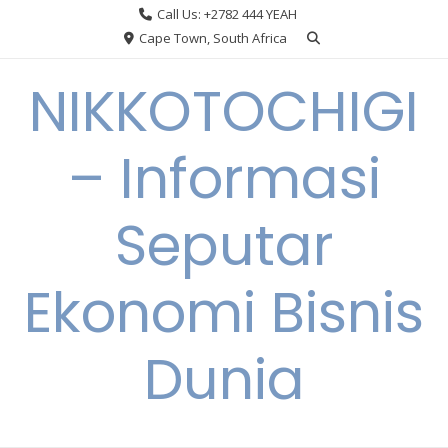
Skip
Call Us: +2782 444 YEAH
to
Cape Town, South Africa
content
NIKKOTOCHIGI
– Informasi
Seputar
Ekonomi Bisnis
Dunia