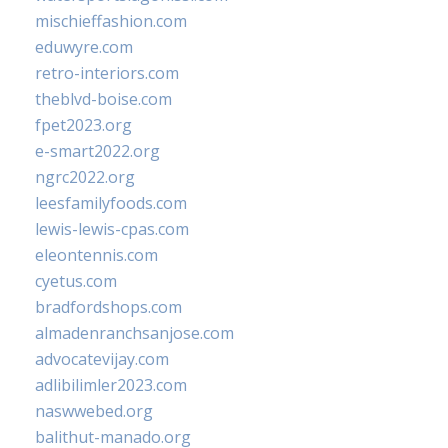
mischieffashion.com
eduwyre.com
retro-interiors.com
theblvd-boise.com
fpet2023.org
e-smart2022.org
ngrc2022.org
leesfamilyfoods.com
lewis-lewis-cpas.com
eleontennis.com
cyetus.com
bradfordshops.com
almadenranchsanjose.com
advocatevijay.com
adlibilimler2023.com
naswwebed.org
balithut-manado.org