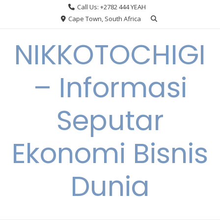
Skip
Call Us: +2782 444 YEAH
to
Cape Town, South Africa
content
NIKKOTOCHIGI
– Informasi
Seputar
Ekonomi Bisnis
Dunia