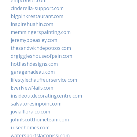
empconst1.com
cinderella-support.com
bigpinkrestaurant.com
inspirehuahin.com
memmingerspainting.com
jeremypbeasley.com
thesandwichdepotcos.com
drgiggleshouseofpain.com
hotflashdesigns.com
garagenadeau.com
lifestylechauffeurservice.com
EverNewNails.com
insideoutdecoratingcentre.com
salvatoresinpoint.com
jovialfloralco.com
johnlscotthometeam.com
u-seehomes.com
watersportslagonissi.com