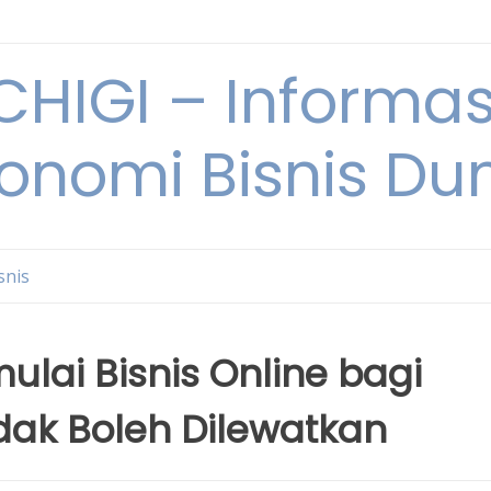
HIGI – Informas
onomi Bisnis Du
snis
lai Bisnis Online bagi
dak Boleh Dilewatkan