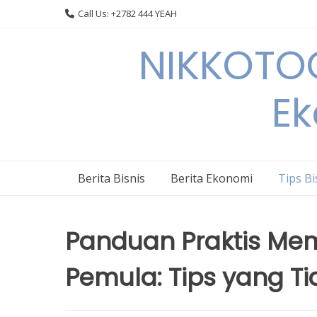
Skip
Call Us: +2782 444 YEAH
to
content
NIKKOTOC
Ek
Berita Bisnis
Berita Ekonomi
Tips Bi
Panduan Praktis Memu
Pemula: Tips yang Ti