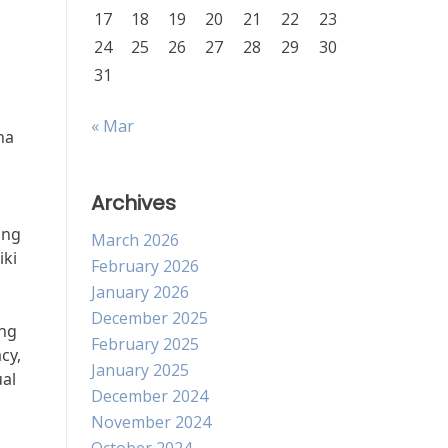
17
18
19
20
21
22
23
24
25
26
27
28
29
30
31
« Mar
ha
Archives
ang
March 2026
iki
February 2026
January 2026
December 2025
ang
February 2025
cy,
January 2025
ual
December 2024
November 2024