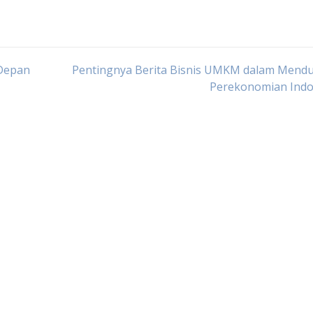
 Depan
Pentingnya Berita Bisnis UMKM dalam Mend
Perekonomian Indo