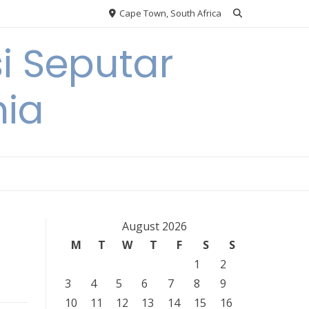
Cape Town, South Africa
i Seputar
nia
August 2026
M
T
W
T
F
S
S
1
2
3
4
5
6
7
8
9
10
11
12
13
14
15
16