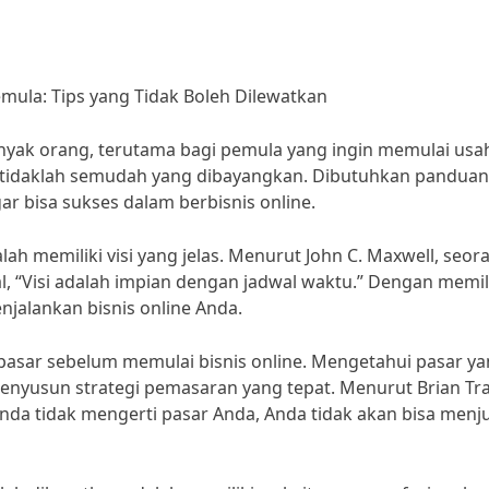
mula: Tips yang Tidak Boleh Dilewatkan
 banyak orang, terutama bagi pemula yang ingin memulai usa
e tidaklah semudah yang dibayangkan. Dibutuhkan panduan
gar bisa sukses dalam berbisnis online.
lah memiliki visi yang jelas. Menurut John C. Maxwell, seor
l, “Visi adalah impian dengan jadwal waktu.” Dengan memil
enjalankan bisnis online Anda.
t pasar sebelum memulai bisnis online. Mengetahui pasar y
yusun strategi pemasaran yang tepat. Menurut Brian Tra
Anda tidak mengerti pasar Anda, Anda tidak akan bisa menj