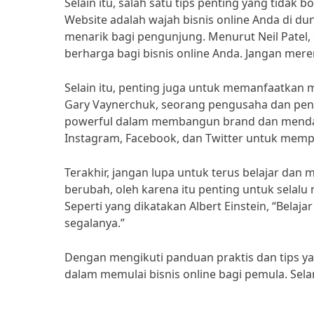
Selain itu, salah satu tips penting yang tidak 
Website adalah wajah bisnis online Anda di du
menarik bagi pengunjung. Menurut Neil Patel, 
berharga bagi bisnis online Anda. Jangan mer
Selain itu, penting juga untuk memanfaatkan
Gary Vaynerchuk, seorang pengusaha dan penul
powerful dalam membangun brand dan mendapa
Instagram, Facebook, dan Twitter untuk mempe
Terakhir, jangan lupa untuk terus belajar dan
berubah, oleh karena itu penting untuk selalu 
Seperti yang dikatakan Albert Einstein, “Belaja
segalanya.”
Dengan mengikuti panduan praktis dan tips yan
dalam memulai bisnis online bagi pemula. Se