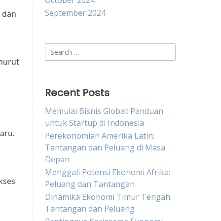
October 2024
September 2024
, dan
Search
for:
nurut
Recent Posts
Memulai Bisnis Global: Panduan
untuk Startup di Indonesia
aru.
Perekonomian Amerika Latin:
Tantangan dan Peluang di Masa
Depan
Menggali Potensi Ekonomi Afrika:
kses
Peluang dan Tantangan
Dinamika Ekonomi Timur Tengah:
Tantangan dan Peluang