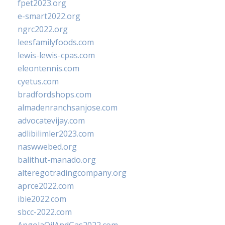
fpet2023.org
e-smart2022.org
ngrc2022.org
leesfamilyfoods.com
lewis-lewis-cpas.com
eleontennis.com
cyetus.com
bradfordshops.com
almadenranchsanjose.com
advocatevijay.com
adlibilimler2023.com
naswwebed.org
balithut-manado.org
alteregotradingcompany.org
aprce2022.com
ibie2022.com
sbcc-2022.com