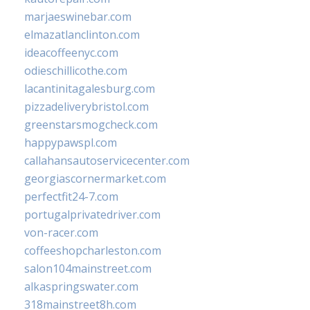
marjaeswinebar.com
elmazatlanclinton.com
ideacoffeenyc.com
odieschillicothe.com
lacantinitagalesburg.com
pizzadeliverybristol.com
greenstarsmogcheck.com
happypawspl.com
callahansautoservicecenter.com
georgiascornermarket.com
perfectfit24-7.com
portugalprivatedriver.com
von-racer.com
coffeeshopcharleston.com
salon104mainstreet.com
alkaspringswater.com
318mainstreet8h.com