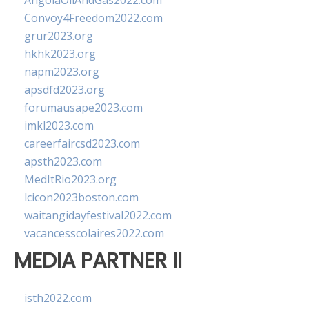
AngolaOilAndGas2022.com
Convoy4Freedom2022.com
grur2023.org
hkhk2023.org
napm2023.org
apsdfd2023.org
forumausape2023.com
imkl2023.com
careerfaircsd2023.com
apsth2023.com
MedItRio2023.org
lcicon2023boston.com
waitangidayfestival2022.com
vacancesscolaires2022.com
MEDIA PARTNER II
isth2022.com