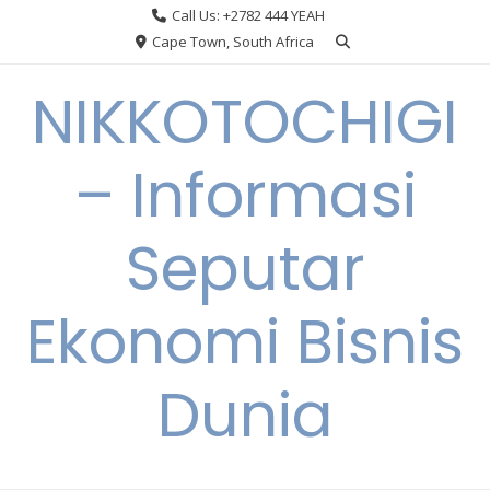
Skip
Call Us: +2782 444 YEAH
to
Cape Town, South Africa
content
NIKKOTOCHIGI
– Informasi
Seputar
Ekonomi Bisnis
Dunia