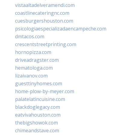
vistaaltadelveramendi.com
coastlinecateringnc.com
cuesburgershouston.com
psicologiaespecializadaencampeche.com
dmtacos.com
crescentstreetprinting.com
hornopizza.com
driveadragster.com
hematologa.com
lizaivanov.com
guesttinyhomes.com
home-plow-by-meyer.com
palatelatincuisine.com
blackdoglegacy.com
eatvivahouston.com
thebigshowok.com
chimeandstave.com