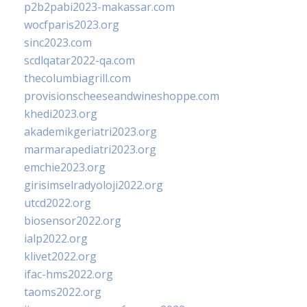
p2b2pabi2023-makassar.com
wocfparis2023.org
sinc2023.com
scdlqatar2022-qa.com
thecolumbiagrill.com
provisionscheeseandwineshoppe.com
khedi2023.org
akademikgeriatri2023.org
marmarapediatri2023.org
emchie2023.org
girisimselradyoloji2022.org
utcd2022.org
biosensor2022.org
ialp2022.org
klivet2022.org
ifac-hms2022.org
taoms2022.org