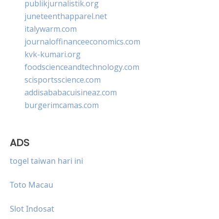
publikjurnalistik.org
juneteenthapparel.net
italywarm.com
journaloffinanceeconomics.com
kvk-kumari.org
foodscienceandtechnology.com
scisportsscience.com
addisababacuisineaz.com
burgerimcamas.com
ADS
togel taiwan hari ini
Toto Macau
Slot Indosat