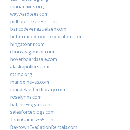
marianlives.org
waywardtees.com
pidfloorsexpress.com
bancodevenezuelaen.com
bettermoodfoodcorporation.com
hingstonnt.com
chooseagender.com
hoverboardssale.com
alaskapolitics.com
stsmp.org
manoelneves.com
mandelaeffectlibrary.com
roselynns.com
balanceyoganj.com
salesforceblogs.com
TrainGames365.com
BaytownEvaCationRentals.com