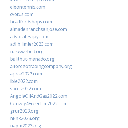
eleontennis.com
cyetus.com
bradfordshops.com
almadenranchsanjose.com
advocatevijay.com
adlibilimler2023.com
naswwebed.org
balithut-manado.org
alteregotradingcompany.org
aprce2022.com
ibie2022.com
sbcc-2022.com
AngolaOilAndGas2022.com
Convoy4Freedom2022.com
grur2023.org
hkhk2023.org
napm2023.org