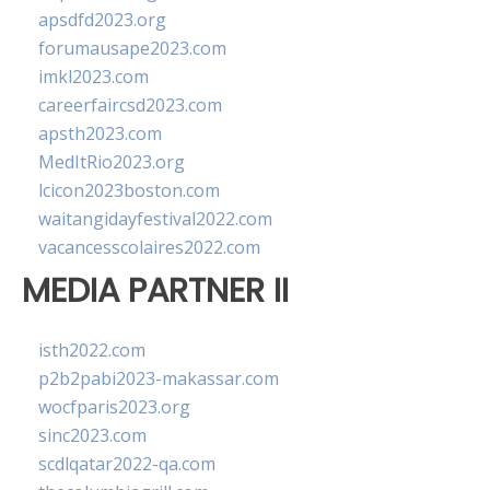
apsdfd2023.org
forumausape2023.com
imkl2023.com
careerfaircsd2023.com
apsth2023.com
MedItRio2023.org
lcicon2023boston.com
waitangidayfestival2022.com
vacancesscolaires2022.com
MEDIA PARTNER II
isth2022.com
p2b2pabi2023-makassar.com
wocfparis2023.org
sinc2023.com
scdlqatar2022-qa.com