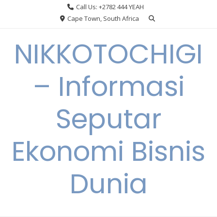
Skip
Call Us: +2782 444 YEAH
to
Cape Town, South Africa
content
NIKKOTOCHIGI
– Informasi
Seputar
Ekonomi Bisnis
Dunia