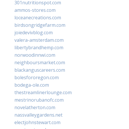
301nutritionspot.com
ammos-stores.com
loceanecreations.com
birdsongridgefarm.com
joiedevivblog.com
valera-amsterdam.com
libertybrandhemp.com
norwoodinnwi.com
neighboursmarket.com
blackanguscareers.com
bolesfororegon.com
bodega-ole.com
thestreamlinerlounge.com
mestrinorubanofc.com
novelatherton.com
nassvalleygardens.net
electjohnstewart.com