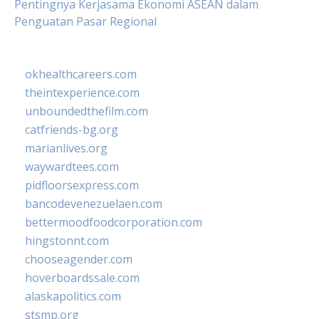
Pentingnya Kerjasama Ekonomi ASEAN dalam
Penguatan Pasar Regional
okhealthcareers.com
theintexperience.com
unboundedthefilm.com
catfriends-bg.org
marianlives.org
waywardtees.com
pidfloorsexpress.com
bancodevenezuelaen.com
bettermoodfoodcorporation.com
hingstonnt.com
chooseagender.com
hoverboardssale.com
alaskapolitics.com
stsmp.org