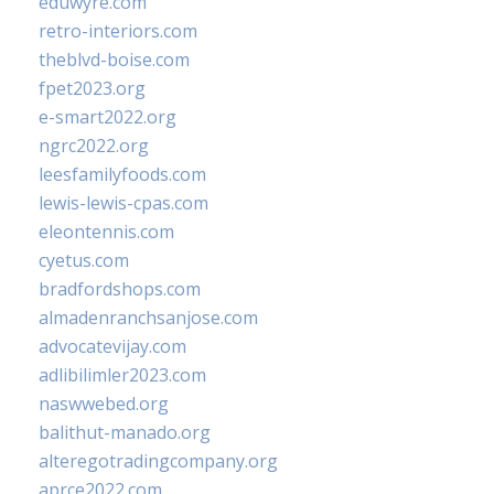
eduwyre.com
retro-interiors.com
theblvd-boise.com
fpet2023.org
e-smart2022.org
ngrc2022.org
leesfamilyfoods.com
lewis-lewis-cpas.com
eleontennis.com
cyetus.com
bradfordshops.com
almadenranchsanjose.com
advocatevijay.com
adlibilimler2023.com
naswwebed.org
balithut-manado.org
alteregotradingcompany.org
aprce2022.com