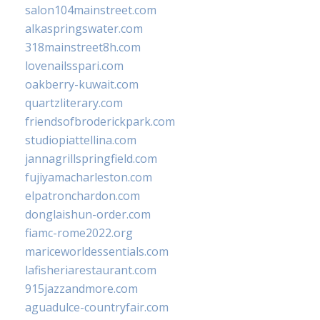
salon104mainstreet.com
alkaspringswater.com
318mainstreet8h.com
lovenailsspari.com
oakberry-kuwait.com
quartzliterary.com
friendsofbroderickpark.com
studiopiattellina.com
jannagrillspringfield.com
fujiyamacharleston.com
elpatronchardon.com
donglaishun-order.com
fiamc-rome2022.org
mariceworldessentials.com
lafisheriarestaurant.com
915jazzandmore.com
aguadulce-countryfair.com