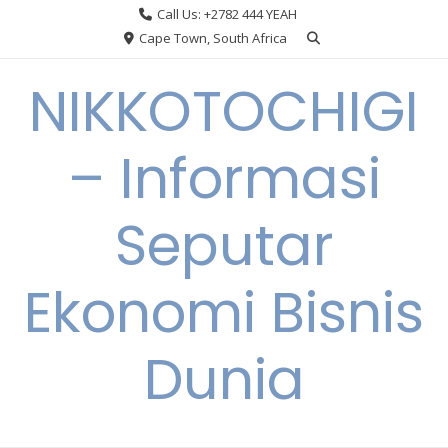
Skip
Call Us: +2782 444 YEAH
to
Cape Town, South Africa
content
NIKKOTOCHIGI
– Informasi
Seputar
Ekonomi Bisnis
Dunia