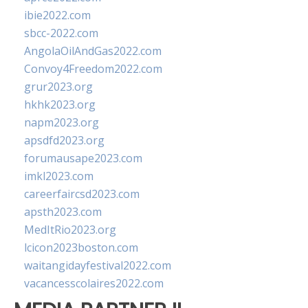
ibie2022.com
sbcc-2022.com
AngolaOilAndGas2022.com
Convoy4Freedom2022.com
grur2023.org
hkhk2023.org
napm2023.org
apsdfd2023.org
forumausape2023.com
imkl2023.com
careerfaircsd2023.com
apsth2023.com
MedItRio2023.org
lcicon2023boston.com
waitangidayfestival2022.com
vacancesscolaires2022.com