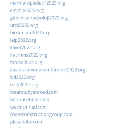
marmarapediatri2023.org
emchie2023.org
girisimselradyoloji2022.org
utcd2022.org
biosensor2022.org
ialp2022.org
klivet2022.org
ifac-hms2022.org
taoms2022.org
iias-euromena-conference2022.org
ivd2022.org
csity2022.org
ibsarstudyabroad.com
bennusehgall.com
tsecincinnati.com
roderconstructiongroup.com
plazabatai.com