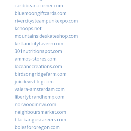
caribbean-corner.com
bluemoongiftcards.com
rivercitysteampunkexpo.com
kchoops.net
mountainsideskateshop.com
kirtlandcitytavern.com
301nutritionspot.com
ammos-stores.com
loceanecreations.com
birdsongridgefarm.com
joiedevivblog.com
valera-amsterdam.com
libertybrandhemp.com
norwoodinnwi.com
neighboursmarket.com
blackanguscareers.com
bolesfororegon.com