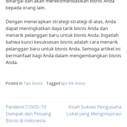
dihargai dan akan merekomendasikan bisnis Anda
kepada orang lain.
Dengan menerapkan strategi-strategi di atas, Anda
dapat meningkatkan daya tarik bisnis Anda dan
menarik pelanggan baru untuk bisnis Anda. Ingatlah
bahwa kunci kesuksesan bisnis adalah cara menarik
pelanggan baru untuk bisnis Anda. Semoga artikel ini
bermanfaat bagi Anda dalam mengembangkan bisnis
Anda.
Posted in
Tips Bisnis
Tagged
tips trik bisnis
Post
Pandemi COVID-19:
Kisah Sukses Pengusaha
Dampak dan Peluang
Lokal yang Menginspirasi
Bisnis di Indonesia
navigation