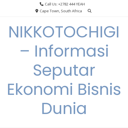
Skip
Call Us: +2782 444 YEAH
to
Cape Town, South Africa
content
NIKKOTOCHIGI
– Informasi
Seputar
Ekonomi Bisnis
Dunia