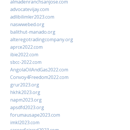
almadenranchsanjose.com
advocatevijay.com
adlibilimler2023.com
naswwebed.org
balithut-manado.org
alteregotradingcompany.org
aprce2022.com
ibie2022.com
sbcc-2022.com
AngolaOilAndGas2022.com
Convoy4Freedom2022.com
grur2023.org
hkhk2023.org
napm2023.org
apsdfd2023.org
forumausape2023.com
imkl2023.com