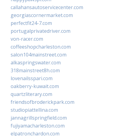
callahansautoservicecenter.com
georgiascornermarket.com
perfectfit24-7.com
portugalprivatedriver.com
von-racer.com
coffeeshopcharleston.com
salon104mainstreet.com
alkaspringswater.com
318mainstreet8h.com
lovenailsspari.com
oakberry-kuwait.com
quartzliterary.com
friendsofbroderickpark.com
studiopiattellina.com
jannagrillspringfield.com
fujiyamacharleston.com
elpatronchardon.com