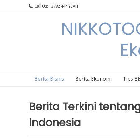
Skip
Call Us: +2782 444 YEAH
to
content
NIKKOTOC
Ek
Berita Bisnis
Berita Ekonomi
Tips Bi
Berita Terkini tentang
Indonesia