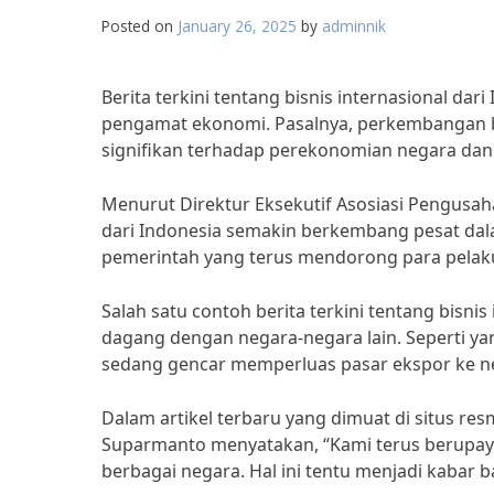
Posted on
January 26, 2025
by
adminnik
Berita terkini tentang bisnis internasional da
pengamat ekonomi. Pasalnya, perkembangan b
signifikan terhadap perekonomian negara dan 
Menurut Direktur Eksekutif Asosiasi Pengusah
dari Indonesia semakin berkembang pesat dalam
pemerintah yang terus mendorong para pelaku 
Salah satu contoh berita terkini tentang bisni
dagang dengan negara-negara lain. Seperti yan
sedang gencar memperluas pasar ekspor ke ne
Dalam artikel terbaru yang dimuat di situs 
Suparmanto menyatakan, “Kami terus berupay
berbagai negara. Hal ini tentu menjadi kabar ba