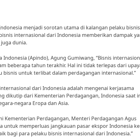
ri Indonesia menjadi sorotan utama di kalangan pelaku bisni
isnis internasional dari Indonesia memberikan dampak y
juga dunia.
a Indonesia (Apindo), Agung Gumiwang, “Bisnis internasion
 beberapa tahun terakhir. Hal ini tidak terlepas dari upay
bisnis untuk terlibat dalam perdagangan internasional.”
s internasional dari Indonesia adalah mengenai kerjasama
g dikutip dari Kementerian Perdagangan, Indonesia saat i
gara-negara Eropa dan Asia.
resmi Kementerian Perdagangan, Menteri Perdagangan Agus
a untuk memperluas jangkauan pasar ekspor Indonesia ke
ik bagi para pelaku bisnis internasional dari Indonesia.”