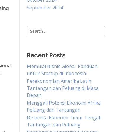
October 2024
September 2024
asing
Search
for:
Recent Posts
sional
Memulai Bisnis Global: Panduan
t
untuk Startup di Indonesia
Perekonomian Amerika Latin:
Tantangan dan Peluang di Masa
Depan
Menggali Potensi Ekonomi Afrika:
Peluang dan Tantangan
Dinamika Ekonomi Timur Tengah:
Tantangan dan Peluang