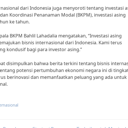
ternasional dari Indonesia juga menyoroti tentang investasi 
adan Koordinasi Penanaman Modal (BKPM), investasi asing
ahun ke tahun.
la BKPM Bahlil Lahadalia mengatakan, “Investasi asing
ajukan bisnis internasional dari Indonesia. Kami terus
ng kondusif bagi para investor asing.”
 disimpulkan bahwa berita terkini tentang bisnis interna
entang potensi pertumbuhan ekonomi negara ini di tingka
terus berinovasi dan memanfaatkan peluang yang ada untuk
nal.
ternasional