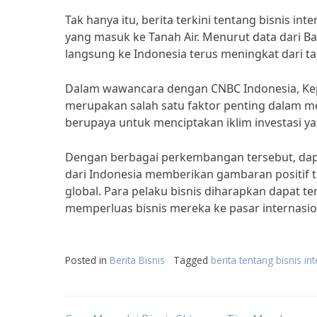
Tak hanya itu, berita terkini tentang bisnis in
yang masuk ke Tanah Air. Menurut data dari B
langsung ke Indonesia terus meningkat dari t
Dalam wawancara dengan CNBC Indonesia, Kepa
merupakan salah satu faktor penting dalam mem
berupaya untuk menciptakan iklim investasi ya
Dengan berbagai perkembangan tersebut, dapat
dari Indonesia memberikan gambaran positif t
global. Para pelaku bisnis diharapkan dapat 
memperluas bisnis mereka ke pasar internasio
Posted in
Berita Bisnis
Tagged
berita tentang bisnis in