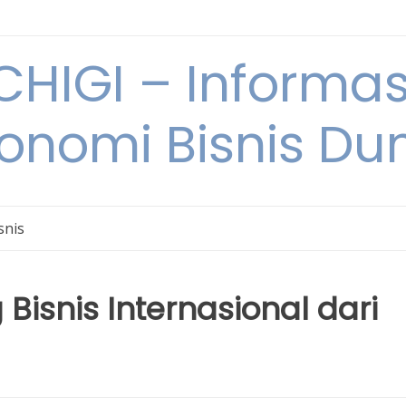
HIGI – Informas
onomi Bisnis Du
snis
 Bisnis Internasional dari