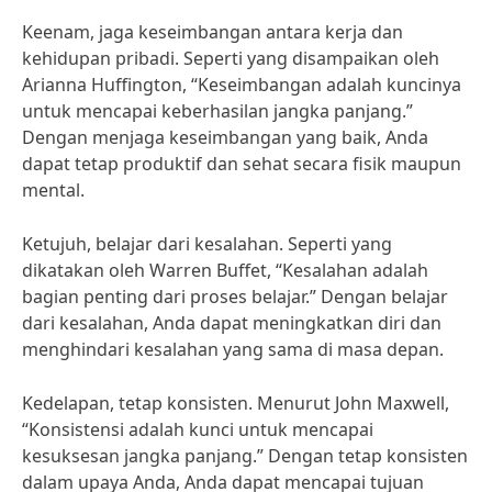
Keenam, jaga keseimbangan antara kerja dan
kehidupan pribadi. Seperti yang disampaikan oleh
Arianna Huffington, “Keseimbangan adalah kuncinya
untuk mencapai keberhasilan jangka panjang.”
Dengan menjaga keseimbangan yang baik, Anda
dapat tetap produktif dan sehat secara fisik maupun
mental.
Ketujuh, belajar dari kesalahan. Seperti yang
dikatakan oleh Warren Buffet, “Kesalahan adalah
bagian penting dari proses belajar.” Dengan belajar
dari kesalahan, Anda dapat meningkatkan diri dan
menghindari kesalahan yang sama di masa depan.
Kedelapan, tetap konsisten. Menurut John Maxwell,
“Konsistensi adalah kunci untuk mencapai
kesuksesan jangka panjang.” Dengan tetap konsisten
dalam upaya Anda, Anda dapat mencapai tujuan