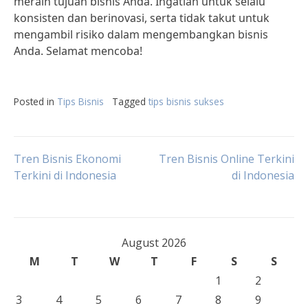
meraih tujuan bisnis Anda. Ingatlah untuk selalu
konsisten dan berinovasi, serta tidak takut untuk
mengambil risiko dalam mengembangkan bisnis
Anda. Selamat mencoba!
Posted in
Tips Bisnis
Tagged
tips bisnis sukses
Post
Tren Bisnis Ekonomi
Tren Bisnis Online Terkini
Terkini di Indonesia
di Indonesia
navigation
August 2026
M
T
W
T
F
S
S
1
2
3
4
5
6
7
8
9