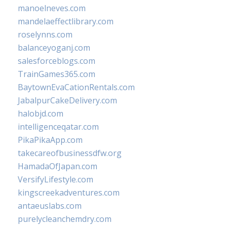
manoelneves.com
mandelaeffectlibrary.com
roselynns.com
balanceyoganj.com
salesforceblogs.com
TrainGames365.com
BaytownEvaCationRentals.com
JabalpurCakeDelivery.com
halobjd.com
intelligenceqatar.com
PikaPikaApp.com
takecareofbusinessdfw.org
HamadaOfJapan.com
VersifyLifestyle.com
kingscreekadventures.com
antaeuslabs.com
purelycleanchemdry.com