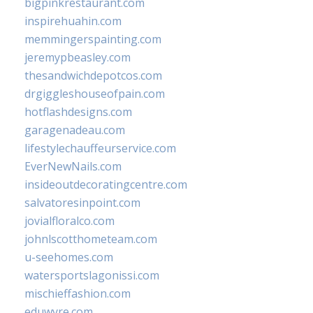
bigpinkrestaurant.com
inspirehuahin.com
memmingerspainting.com
jeremypbeasley.com
thesandwichdepotcos.com
drgiggleshouseofpain.com
hotflashdesigns.com
garagenadeau.com
lifestylechauffeurservice.com
EverNewNails.com
insideoutdecoratingcentre.com
salvatoresinpoint.com
jovialfloralco.com
johnlscotthometeam.com
u-seehomes.com
watersportslagonissi.com
mischieffashion.com
eduwyre.com