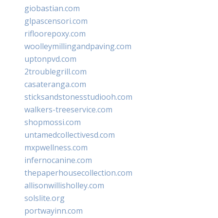
giobastian.com
glpascensori.com
rifloorepoxy.com
woolleymillingandpaving.com
uptonpvd.com
2troublegrill.com
casateranga.com
sticksandstonesstudiooh.com
walkers-treeservice.com
shopmossi.com
untamedcollectivesd.com
mxpwellness.com
infernocanine.com
thepaperhousecollection.com
allisonwillisholley.com
solslite.org
portwayinn.com