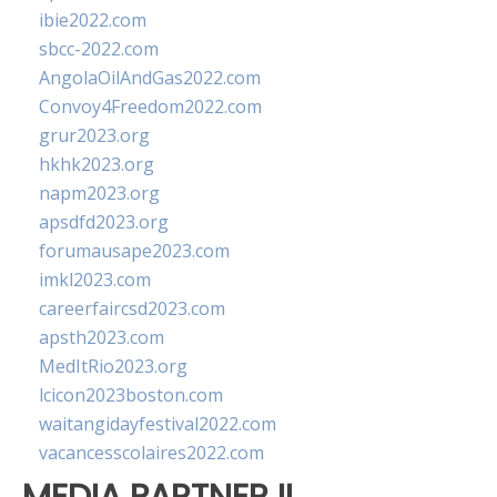
ibie2022.com
sbcc-2022.com
AngolaOilAndGas2022.com
Convoy4Freedom2022.com
grur2023.org
hkhk2023.org
napm2023.org
apsdfd2023.org
forumausape2023.com
imkl2023.com
careerfaircsd2023.com
apsth2023.com
MedItRio2023.org
lcicon2023boston.com
waitangidayfestival2022.com
vacancesscolaires2022.com
MEDIA PARTNER II