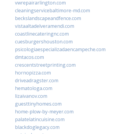
vwrepairarlington.com
cleaningservicebaltimore-md.com
beckslandscapeandfence.com
vistaaltadelveramendi.com
coastlinecateringnc.com
cuesburgershouston.com
psicologiaespecializadaencampeche.com
dmtacos.com
crescentstreetprinting.com
hornopizza.com
driveadragster.com
hematologa.com
lizaivanov.com
guesttinyhomes.com
home-plow-by-meyer.com
palatelatincuisine.com
blackdoglegacy.com