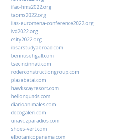
ifac-hms2022.org
taoms2022.org
iias-euromena-conference2022.org
ivd2022.org
csity2022.org
ibsarstudyabroad.com
bennusehgall.com
tsecincinnati.com
roderconstructiongroup.com
plazabatai.com
hawkscayresort.com
hellonquads.com
diarioanimales.com
decogaleri.com
unavozparadios.com
shoes-vert.com
elbotanicopanama.com