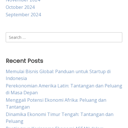
October 2024
September 2024
Search
for:
Recent Posts
Memulai Bisnis Global: Panduan untuk Startup di
Indonesia
Perekonomian Amerika Latin: Tantangan dan Peluang
di Masa Depan
Menggali Potensi Ekonomi Afrika: Peluang dan
Tantangan
Dinamika Ekonomi Timur Tengah: Tantangan dan
Peluang