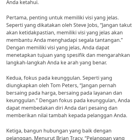
Anda ketahui.
Pertama, penting untuk memiliki visi yang jelas.
Seperti yang dikatakan oleh Steve Jobs, “Jangan takut
akan ketidakpastian, memiliki visi yang jelas akan
membantu Anda menghadapi segala tantangan.”
Dengan memiliki visi yang jelas, Anda dapat
menetapkan tujuan yang spesifik dan mengarahkan
langkah-langkah Anda ke arah yang benar.
Kedua, fokus pada keunggulan. Seperti yang
diungkapkan oleh Tom Peters, “Jangan pernah
bersaing pada harga, bersaing pada layanan dan
keunggulan.” Dengan fokus pada keunggulan, Anda
dapat membedakan diri Anda dari pesaing dan
memberikan nilai tambah kepada pelanggan Anda.
Ketiga, bangun hubungan yang baik dengan
pelanggan. Menurut Brian Tracy, “Pelanggan yang