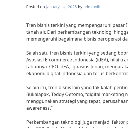
Posted on
January 14, 2025
by
adminnik
Tren bisnis terkini yang mempengaruhi pasar 
tanah air. Dari perkembangan teknologi hingg
memengaruhi bagaimana bisnis beroperasi dan
Salah satu tren bisnis terkini yang sedang bo
Asosiasi E-commerce Indonesia (idEA), nilai t
tahunnya. CEO idEA, Ignasius Jonan, mengata
ekonomi digital Indonesia dan terus berkontr
Selain itu, tren bisnis lain yang tak kalah pen
Bukalapak, Teddy Oetomo, “digital marketing me
menggunakan strategi yang tepat, perusahaa
awareness.”
Perkembangan teknologi juga menjadi faktor pe