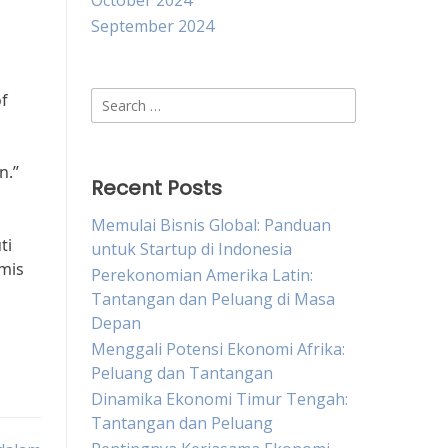
October 2024
September 2024
Search
of
for:
n.”
Recent Posts
Memulai Bisnis Global: Panduan
ti
untuk Startup di Indonesia
amis
Perekonomian Amerika Latin:
Tantangan dan Peluang di Masa
Depan
Menggali Potensi Ekonomi Afrika:
Peluang dan Tantangan
Dinamika Ekonomi Timur Tengah:
Tantangan dan Peluang