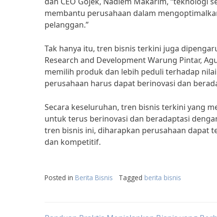
dan CEO Gojek, Nadiem Makarim, “teknologi seper
membantu perusahaan dalam mengoptimalkan 
pelanggan.”
Tak hanya itu, tren bisnis terkini juga dipen
Research and Development Warung Pintar, Agun
memilih produk dan lebih peduli terhadap nila
perusahaan harus dapat berinovasi dan bera
Secara keseluruhan, tren bisnis terkini yang
untuk terus berinovasi dan beradaptasi deng
tren bisnis ini, diharapkan perusahaan dapat
dan kompetitif.
Posted in
Berita Bisnis
Tagged
berita bisnis