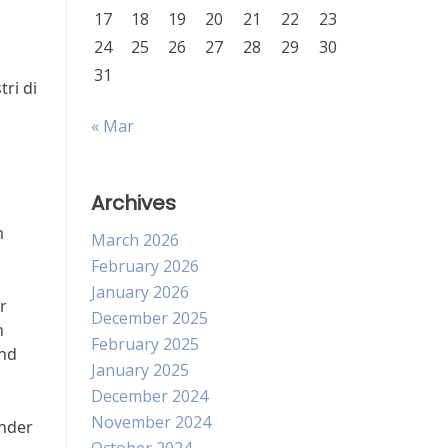
17
18
19
20
21
22
23
24
25
26
27
28
29
30
31
ri di
« Mar
Archives
m
March 2026
February 2026
January 2026
r
December 2025
n
February 2025
and
January 2025
December 2024
November 2024
under