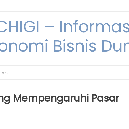
HIGI – Informas
onomi Bisnis Du
snis
 yang Mempengaruhi Pasar