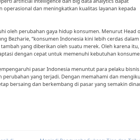
ti artificial intelligence dan big data analytics dapat
operasional dan meningkatkan kualitas layanan kepada
garuhi oleh perubahan gaya hidup konsumen. Menurut Head 
g Bezharie, “konsumen Indonesia kini lebih cerdas dalam
i tambah yang diberikan oleh suatu merek. Oleh karena itu,
daptasi dengan cepat untuk memenuhi kebutuhan konsume
 mempengaruhi pasar Indonesia menuntut para pelaku bisnis
an perubahan yang terjadi. Dengan memahami dan mengiku
 tetap bersaing dan berkembang di pasar yang semakin din