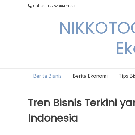
Skip
Call Us: +2782 444 YEAH
to
content
NIKKOTOC
Ek
Berita Bisnis
Berita Ekonomi
Tips Bi
Tren Bisnis Terkini
Indonesia