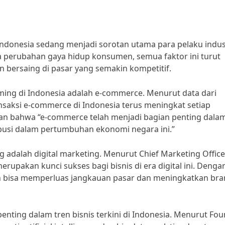
Indonesia sedang menjadi sorotan utama para pelaku indust
a perubahan gaya hidup konsumen, semua faktor ini turut
 bersaing di pasar yang semakin kompetitif.
oming di Indonesia adalah e-commerce. Menurut data dari
ransaksi e-commerce di Indonesia terus meningkat setiap
kan bahwa “e-commerce telah menjadi bagian penting dala
ibusi dalam pertumbuhan ekonomi negara ini.”
ting adalah digital marketing. Menurut Chief Marketing Office
rupakan kunci sukses bagi bisnis di era digital ini. Denga
n bisa memperluas jangkauan pasar dan meningkatkan br
nting dalam tren bisnis terkini di Indonesia. Menurut Fo