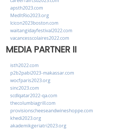
careerfaircsd2023.com
apsth2023.com
MedItRio2023.org
lcicon2023boston.com
waitangidayfestival2022.com
vacancesscolaires2022.com
MEDIA PARTNER II
isth2022.com
p2b2pabi2023-makassar.com
wocfparis2023.org
sinc2023.com
scdlqatar2022-qa.com
thecolumbiagrill.com
provisionscheeseandwineshoppe.com
khedi2023.org
akademikgeriatri2023.org