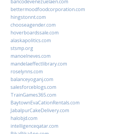
bancodevenezuelaen.com
bettermoodfoodcorporation.com
hingstonnt.com
chooseagender.com
hoverboardssale.com
alaskapolitics.com
stsmp.org
manoelneves.com
mandelaeffectlibrary.com
roselynns.com
balanceyoganj.com
salesforceblogs.com
TrainGames365.com
BaytownEvaCationRentals.com
JabalpurCakeDelivery.com
halobjd.com
intelligenceqatar.com
PikaPikaApp.com