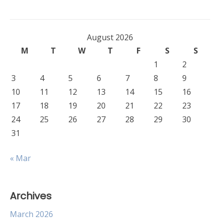
August 2026
M
T
W
T
F
S
S
1
2
3
4
5
6
7
8
9
10
11
12
13
14
15
16
17
18
19
20
21
22
23
24
25
26
27
28
29
30
31
« Mar
Archives
March 2026