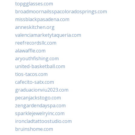
topgglasses.com
broadmoornailsspacoloradosprings.com
missblackpasadena.com
anneskitchen.org
valenciamarketytaqueria.com
reefrecordsllc.com
alawaffle.com
aryouthfishing.com
united-basketball.com
tios-tacos.com
cafecito-satx.com
graduacionviu2023.com
pecanjackstogo.com
zengardendayspa.com
sparklejewelryinc.com
ironcladtattoostudio.com
bruinshome.com