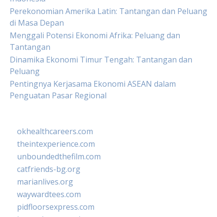
Perekonomian Amerika Latin: Tantangan dan Peluang
di Masa Depan
Menggali Potensi Ekonomi Afrika: Peluang dan
Tantangan
Dinamika Ekonomi Timur Tengah: Tantangan dan
Peluang
Pentingnya Kerjasama Ekonomi ASEAN dalam
Penguatan Pasar Regional
okhealthcareers.com
theintexperience.com
unboundedthefilm.com
catfriends-bg.org
marianlives.org
waywardtees.com
pidfloorsexpress.com