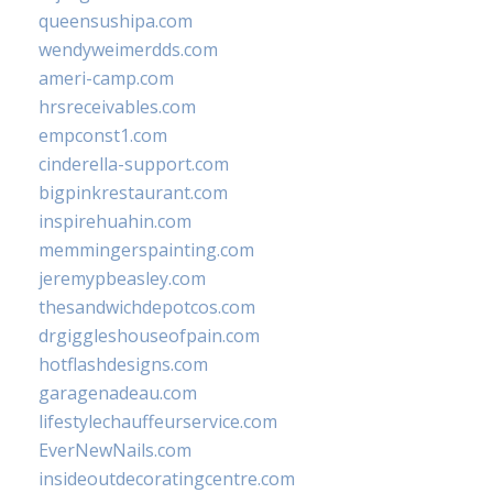
queensushipa.com
wendyweimerdds.com
ameri-camp.com
hrsreceivables.com
empconst1.com
cinderella-support.com
bigpinkrestaurant.com
inspirehuahin.com
memmingerspainting.com
jeremypbeasley.com
thesandwichdepotcos.com
drgiggleshouseofpain.com
hotflashdesigns.com
garagenadeau.com
lifestylechauffeurservice.com
EverNewNails.com
insideoutdecoratingcentre.com