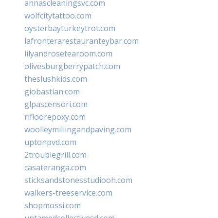
annascleaningsvc.com
wolfcitytattoo.com
oysterbayturkeytrot.com
lafronterarestauranteybar.com
lilyandrosetearoom.com
olivesburgberrypatch.com
theslushkids.com
giobastian.com
glpascensori.com
rifloorepoxy.com
woolleymillingandpaving.com
uptonpvd.com
2troublegrill.com
casateranga.com
sticksandstonesstudiooh.com
walkers-treeservice.com
shopmossi.com
untamedcollectivesd.com