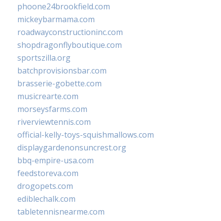
phoone24brookfield.com
mickeybarmama.com
roadwayconstructioninc.com
shopdragonflyboutique.com
sportszilla.org
batchprovisionsbar.com
brasserie-gobette.com
musicrearte.com
morseysfarms.com
riverviewtennis.com
official-kelly-toys-squishmallows.com
displaygardenonsuncrest.org
bbq-empire-usa.com
feedstoreva.com
drogopets.com
ediblechalk.com
tabletennisnearme.com