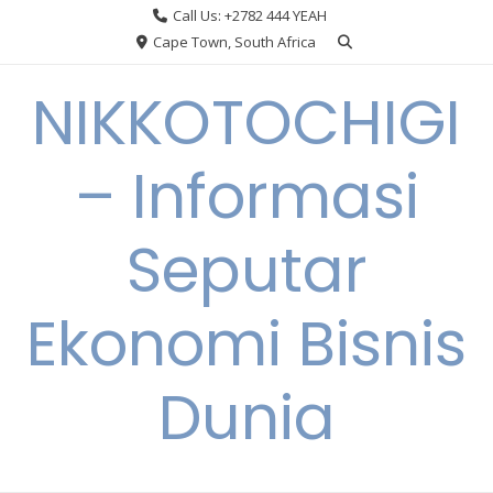
Skip
Call Us: +2782 444 YEAH
to
Cape Town, South Africa
content
NIKKOTOCHIGI
– Informasi
Seputar
Ekonomi Bisnis
Dunia