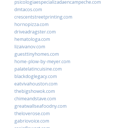
psicologiaespecializadaencampeche.com
dmtacos.com
crescentstreetprinting.com
hornopizza.com
driveadragster.com
hematologa.com
lizaivanov.com
guesttinyhomes.com
home-plow-by-meyer.com
palatelatincuisine.com
blackdoglegacy.com
eatvivahouston.com
thebigshowok.com
chimeandstave.com
greatwallseafoodny.com
theloverose.com
gabriovoice.com