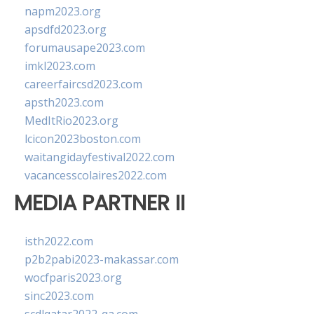
napm2023.org
apsdfd2023.org
forumausape2023.com
imkl2023.com
careerfaircsd2023.com
apsth2023.com
MedItRio2023.org
lcicon2023boston.com
waitangidayfestival2022.com
vacancesscolaires2022.com
MEDIA PARTNER II
isth2022.com
p2b2pabi2023-makassar.com
wocfparis2023.org
sinc2023.com