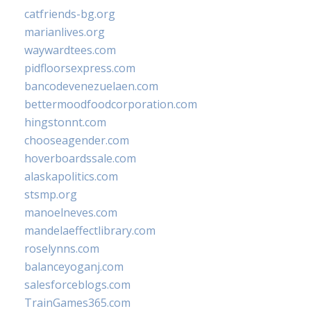
catfriends-bg.org
marianlives.org
waywardtees.com
pidfloorsexpress.com
bancodevenezuelaen.com
bettermoodfoodcorporation.com
hingstonnt.com
chooseagender.com
hoverboardssale.com
alaskapolitics.com
stsmp.org
manoelneves.com
mandelaeffectlibrary.com
roselynns.com
balanceyoganj.com
salesforceblogs.com
TrainGames365.com