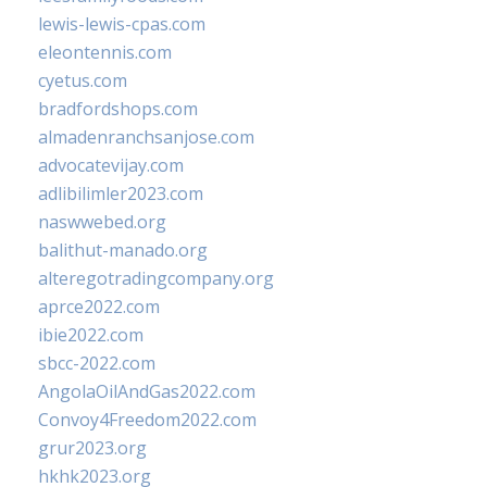
lewis-lewis-cpas.com
eleontennis.com
cyetus.com
bradfordshops.com
almadenranchsanjose.com
advocatevijay.com
adlibilimler2023.com
naswwebed.org
balithut-manado.org
alteregotradingcompany.org
aprce2022.com
ibie2022.com
sbcc-2022.com
AngolaOilAndGas2022.com
Convoy4Freedom2022.com
grur2023.org
hkhk2023.org