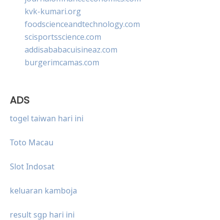
kvk-kumari.org
foodscienceandtechnology.com
scisportsscience.com
addisababacuisineaz.com
burgerimcamas.com
ADS
togel taiwan hari ini
Toto Macau
Slot Indosat
keluaran kamboja
result sgp hari ini