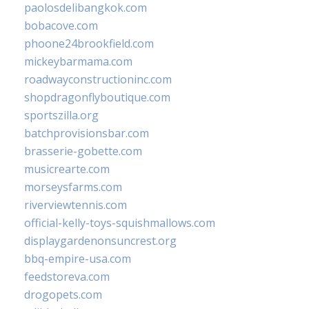
paolosdelibangkok.com
bobacove.com
phoone24brookfield.com
mickeybarmama.com
roadwayconstructioninc.com
shopdragonflyboutique.com
sportszilla.org
batchprovisionsbar.com
brasserie-gobette.com
musicrearte.com
morseysfarms.com
riverviewtennis.com
official-kelly-toys-squishmallows.com
displaygardenonsuncrest.org
bbq-empire-usa.com
feedstoreva.com
drogopets.com