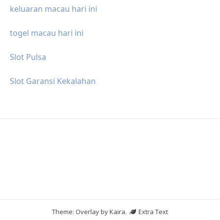
keluaran macau hari ini
togel macau hari ini
Slot Pulsa
Slot Garansi Kekalahan
Theme: Overlay by
Kaira
.
Extra Text