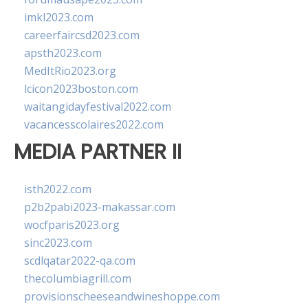
imkl2023.com
careerfaircsd2023.com
apsth2023.com
MedItRio2023.org
lcicon2023boston.com
waitangidayfestival2022.com
vacancesscolaires2022.com
MEDIA PARTNER II
isth2022.com
p2b2pabi2023-makassar.com
wocfparis2023.org
sinc2023.com
scdlqatar2022-qa.com
thecolumbiagrill.com
provisionscheeseandwineshoppe.com