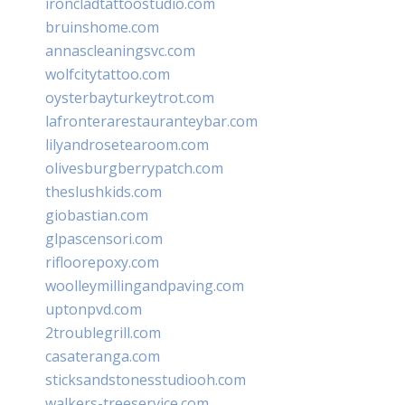
ironcladtattoostudio.com
bruinshome.com
annascleaningsvc.com
wolfcitytattoo.com
oysterbayturkeytrot.com
lafronterarestauranteybar.com
lilyandrosetearoom.com
olivesburgberrypatch.com
theslushkids.com
giobastian.com
glpascensori.com
rifloorepoxy.com
woolleymillingandpaving.com
uptonpvd.com
2troublegrill.com
casateranga.com
sticksandstonesstudiooh.com
walkers-treeservice.com