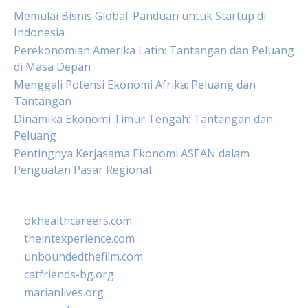
Memulai Bisnis Global: Panduan untuk Startup di
Indonesia
Perekonomian Amerika Latin: Tantangan dan Peluang
di Masa Depan
Menggali Potensi Ekonomi Afrika: Peluang dan
Tantangan
Dinamika Ekonomi Timur Tengah: Tantangan dan
Peluang
Pentingnya Kerjasama Ekonomi ASEAN dalam
Penguatan Pasar Regional
okhealthcareers.com
theintexperience.com
unboundedthefilm.com
catfriends-bg.org
marianlives.org