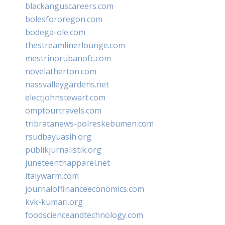
blackanguscareers.com
bolesfororegon.com
bodega-ole.com
thestreamlinerlounge.com
mestrinorubanofc.com
novelatherton.com
nassvalleygardens.net
electjohnstewart.com
omptourtravels.com
tribratanews-polreskebumen.com
rsudbayuasih.org
publikjurnalistik.org
juneteenthapparel.net
italywarm.com
journaloffinanceeconomics.com
kvk-kumari.org
foodscienceandtechnology.com