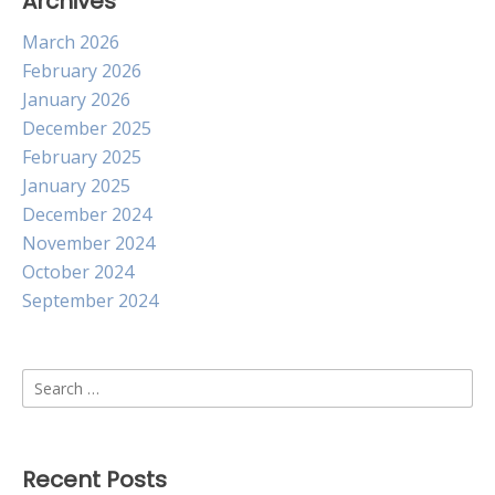
Archives
March 2026
February 2026
January 2026
December 2025
February 2025
January 2025
December 2024
November 2024
October 2024
September 2024
Search
for:
Recent Posts