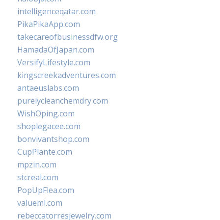
intelligenceqatar.com
PikaPikaApp.com
takecareofbusinessdfw.org
HamadaOfJapan.com
VersifyLifestyle.com
kingscreekadventures.com
antaeuslabs.com
purelycleanchemdry.com
WishOping.com
shoplegacee.com
bonvivantshop.com
CupPlante.com
mpzin.com
stcreal.com
PopUpFlea.com
valueml.com
rebeccatorresjewelry.com