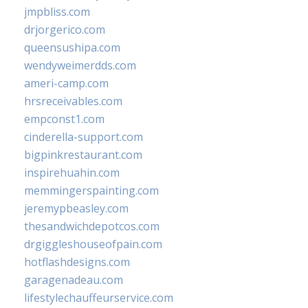
jmpbliss.com
drjorgerico.com
queensushipa.com
wendyweimerdds.com
ameri-camp.com
hrsreceivables.com
empconst1.com
cinderella-support.com
bigpinkrestaurant.com
inspirehuahin.com
memmingerspainting.com
jeremypbeasley.com
thesandwichdepotcos.com
drgiggleshouseofpain.com
hotflashdesigns.com
garagenadeau.com
lifestylechauffeurservice.com