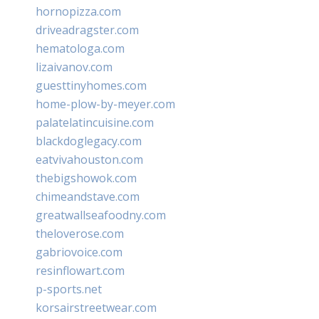
hornopizza.com
driveadragster.com
hematologa.com
lizaivanov.com
guesttinyhomes.com
home-plow-by-meyer.com
palatelatincuisine.com
blackdoglegacy.com
eatvivahouston.com
thebigshowok.com
chimeandstave.com
greatwallseafoodny.com
theloverose.com
gabriovoice.com
resinflowart.com
p-sports.net
korsairstreetwear.com