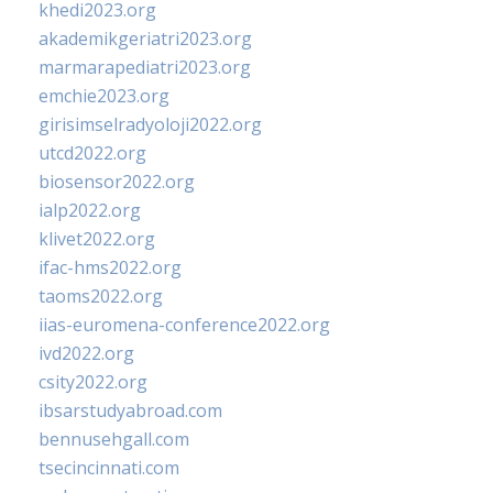
khedi2023.org
akademikgeriatri2023.org
marmarapediatri2023.org
emchie2023.org
girisimselradyoloji2022.org
utcd2022.org
biosensor2022.org
ialp2022.org
klivet2022.org
ifac-hms2022.org
taoms2022.org
iias-euromena-conference2022.org
ivd2022.org
csity2022.org
ibsarstudyabroad.com
bennusehgall.com
tsecincinnati.com