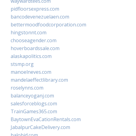
waywardtees.com
pidfloorsexpress.com
bancodevenezuelaen.com
bettermoodfoodcorporation.com
hingstonnt.com
chooseagender.com
hoverboardssale.com
alaskapolitics.com
stsmp.org
manoelneves.com
mandelaeffectlibrary.com
roselynns.com
balanceyoganj.com
salesforceblogs.com
TrainGames365.com
BaytownEvaCationRentals.com
JabalpurCakeDelivery.com
halobjd.com