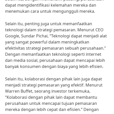
dapat mengidentifikasi kelemahan mereka dan
menemukan cara untuk mengungguli mereka.
Selain itu, penting juga untuk memanfaatkan
teknologi dalam strategi pemasaran. Menurut CEO
Google, Sundar Pichai, “Teknologi dapat menjadi alat
yang sangat powerful dalam meningkatkan
efektivitas strategi pemasaran sebuah perusahaan.”
Dengan memanfaatkan teknologi seperti internet
dan media sosial, perusahaan dapat mencapai lebih
banyak konsumen dengan biaya yang lebih efisien.
Selain itu, kolaborasi dengan pihak lain juga dapat
menjadi strategi pemasaran yang efektif. Menurut
Warren Buffet, seorang investor terkemuka,
“Kolaborasi dengan pihak lain dapat membantu
perusahaan untuk mencapai tujuan pemasaran
mereka dengan lebih cepat dan efisien.” Dengan