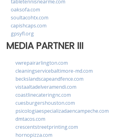
tabletennisnearme.com
oaksofa.com
soultacohtx.com
capishcaps.com
gpsyfl.org
MEDIA PARTNER III
vwrepairarlington.com
cleaningservicebaltimore-md.com
beckslandscapeandfence.com
vistaaltadelveramendi.com
coastlinecateringnc.com
cuesburgershouston.com
psicologiaespecializadaencampeche.com
dmtacos.com
crescentstreetprinting.com
hornopizza.com