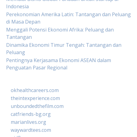
Indonesia
Perekonomian Amerika Latin: Tantangan dan Peluang
di Masa Depan
Menggali Potensi Ekonomi Afrika: Peluang dan
Tantangan
Dinamika Ekonomi Timur Tengah: Tantangan dan
Peluang
Pentingnya Kerjasama Ekonomi ASEAN dalam
Penguatan Pasar Regional
okhealthcareers.com
theintexperience.com
unboundedthefilm.com
catfriends-bg.org
marianlives.org
waywardtees.com