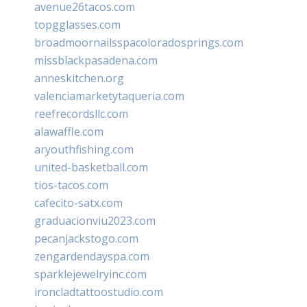
avenue26tacos.com
topgglasses.com
broadmoornailsspacoloradosprings.com
missblackpasadena.com
anneskitchen.org
valenciamarketytaqueria.com
reefrecordsllc.com
alawaffle.com
aryouthfishing.com
united-basketball.com
tios-tacos.com
cafecito-satx.com
graduacionviu2023.com
pecanjackstogo.com
zengardendayspa.com
sparklejewelryinc.com
ironcladtattoostudio.com