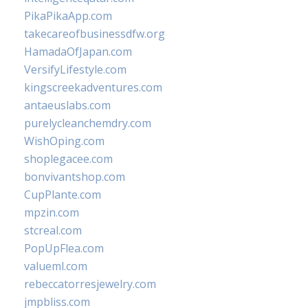
PikaPikaApp.com
takecareofbusinessdfw.org
HamadaOfJapan.com
VersifyLifestyle.com
kingscreekadventures.com
antaeuslabs.com
purelycleanchemdry.com
WishOping.com
shoplegacee.com
bonvivantshop.com
CupPlante.com
mpzin.com
stcreal.com
PopUpFlea.com
valueml.com
rebeccatorresjewelry.com
jmpbliss.com