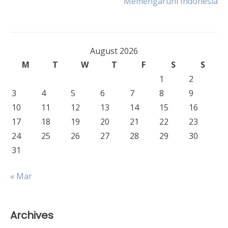
Memengaruhi Indonesia
navigation
August 2026
M
T
W
T
F
S
S
1
2
3
4
5
6
7
8
9
10
11
12
13
14
15
16
17
18
19
20
21
22
23
24
25
26
27
28
29
30
31
« Mar
Archives