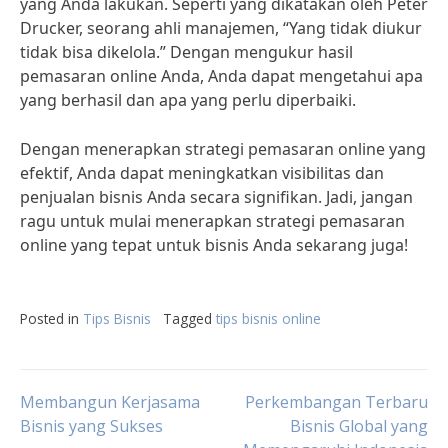
yang Anda lakukan. Seperti yang dikatakan oleh Peter
Drucker, seorang ahli manajemen, “Yang tidak diukur
tidak bisa dikelola.” Dengan mengukur hasil
pemasaran online Anda, Anda dapat mengetahui apa
yang berhasil dan apa yang perlu diperbaiki.
Dengan menerapkan strategi pemasaran online yang
efektif, Anda dapat meningkatkan visibilitas dan
penjualan bisnis Anda secara signifikan. Jadi, jangan
ragu untuk mulai menerapkan strategi pemasaran
online yang tepat untuk bisnis Anda sekarang juga!
Posted in
Tips Bisnis
Tagged
tips bisnis online
Post
Membangun Kerjasama
Perkembangan Terbaru
Bisnis yang Sukses
Bisnis Global yang