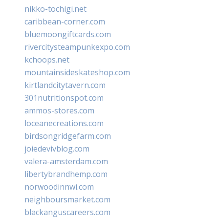
nikko-tochigi.net
caribbean-corner.com
bluemoongiftcards.com
rivercitysteampunkexpo.com
kchoops.net
mountainsideskateshop.com
kirtlandcitytavern.com
301nutritionspot.com
ammos-stores.com
loceanecreations.com
birdsongridgefarm.com
joiedevivblog.com
valera-amsterdam.com
libertybrandhemp.com
norwoodinnwi.com
neighboursmarket.com
blackanguscareers.com