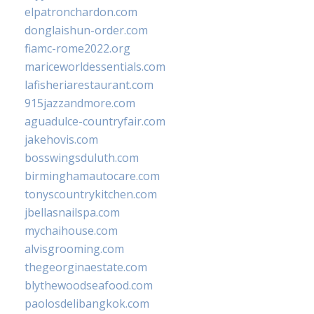
elpatronchardon.com
donglaishun-order.com
fiamc-rome2022.org
mariceworldessentials.com
lafisheriarestaurant.com
915jazzandmore.com
aguadulce-countryfair.com
jakehovis.com
bosswingsduluth.com
birminghamautocare.com
tonyscountrykitchen.com
jbellasnailspa.com
mychaihouse.com
alvisgrooming.com
thegeorginaestate.com
blythewoodseafood.com
paolosdelibangkok.com