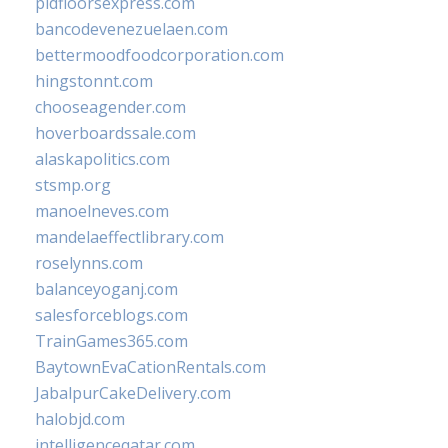
pidfloorsexpress.com
bancodevenezuelaen.com
bettermoodfoodcorporation.com
hingstonnt.com
chooseagender.com
hoverboardssale.com
alaskapolitics.com
stsmp.org
manoelneves.com
mandelaeffectlibrary.com
roselynns.com
balanceyoganj.com
salesforceblogs.com
TrainGames365.com
BaytownEvaCationRentals.com
JabalpurCakeDelivery.com
halobjd.com
intelligenceqatar.com