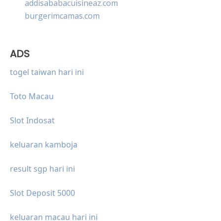
addisababacuisineaz.com
burgerimcamas.com
ADS
togel taiwan hari ini
Toto Macau
Slot Indosat
keluaran kamboja
result sgp hari ini
Slot Deposit 5000
keluaran macau hari ini