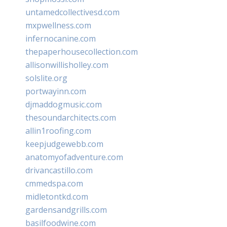
untamedcollectivesd.com
mxpwellness.com
infernocanine.com
thepaperhousecollection.com
allisonwillisholley.com
solslite.org
portwayinn.com
djmaddogmusic.com
thesoundarchitects.com
allin1roofing.com
keepjudgewebb.com
anatomyofadventure.com
drivancastillo.com
cmmedspa.com
midletontkd.com
gardensandgrills.com
basilfoodwine.com