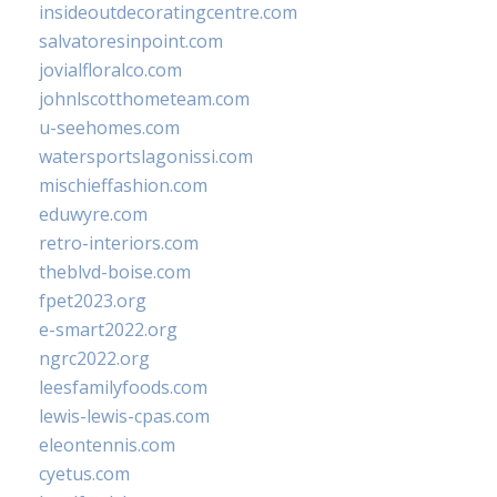
insideoutdecoratingcentre.com
salvatoresinpoint.com
jovialfloralco.com
johnlscotthometeam.com
u-seehomes.com
watersportslagonissi.com
mischieffashion.com
eduwyre.com
retro-interiors.com
theblvd-boise.com
fpet2023.org
e-smart2022.org
ngrc2022.org
leesfamilyfoods.com
lewis-lewis-cpas.com
eleontennis.com
cyetus.com