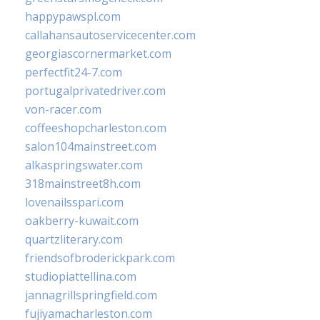
happypawspl.com
callahansautoservicecenter.com
georgiascornermarket.com
perfectfit24-7.com
portugalprivatedriver.com
von-racer.com
coffeeshopcharleston.com
salon104mainstreet.com
alkaspringswater.com
318mainstreet8h.com
lovenailsspari.com
oakberry-kuwait.com
quartzliterary.com
friendsofbroderickpark.com
studiopiattellina.com
jannagrillspringfield.com
fujiyamacharleston.com