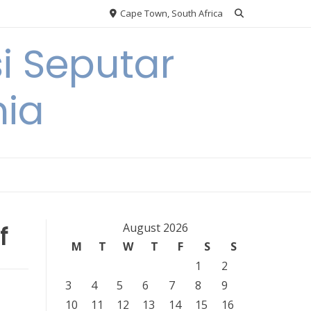
Cape Town, South Africa
i Seputar
nia
f
August 2026
M
T
W
T
F
S
S
1
2
3
4
5
6
7
8
9
10
11
12
13
14
15
16