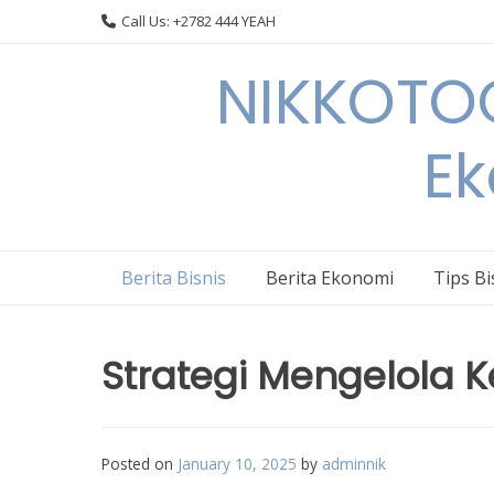
Skip
Call Us: +2782 444 YEAH
to
content
NIKKOTOC
Ek
Berita Bisnis
Berita Ekonomi
Tips Bi
Strategi Mengelola K
Posted on
January 10, 2025
by
adminnik