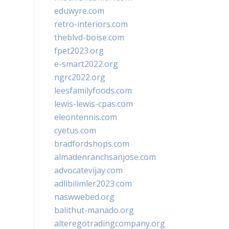
eduwyre.com
retro-interiors.com
theblvd-boise.com
fpet2023.org
e-smart2022.org
ngrc2022.org
leesfamilyfoods.com
lewis-lewis-cpas.com
eleontennis.com
cyetus.com
bradfordshops.com
almadenranchsanjose.com
advocatevijay.com
adlibilimler2023.com
naswwebed.org
balithut-manado.org
alteregotradingcompany.org