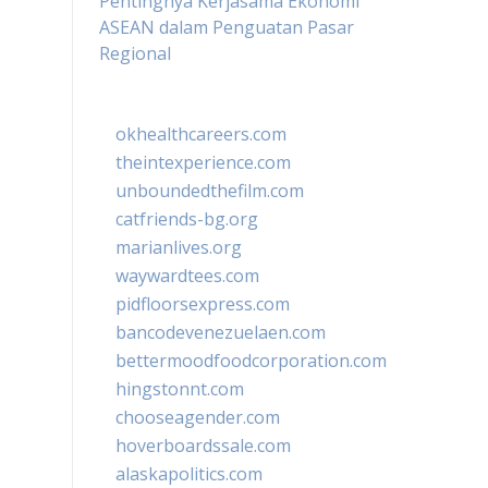
Pentingnya Kerjasama Ekonomi
ASEAN dalam Penguatan Pasar
Regional
okhealthcareers.com
theintexperience.com
unboundedthefilm.com
catfriends-bg.org
marianlives.org
waywardtees.com
pidfloorsexpress.com
bancodevenezuelaen.com
bettermoodfoodcorporation.com
hingstonnt.com
chooseagender.com
hoverboardssale.com
alaskapolitics.com