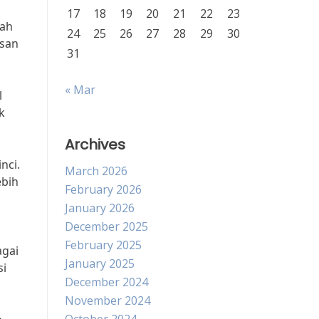
17
18
19
20
21
22
23
uah
24
25
26
27
28
29
30
esan
31
« Mar
l
k
Archives
nci.
March 2026
ebih
February 2026
January 2026
December 2025
February 2025
agai
January 2025
si
December 2024
November 2024