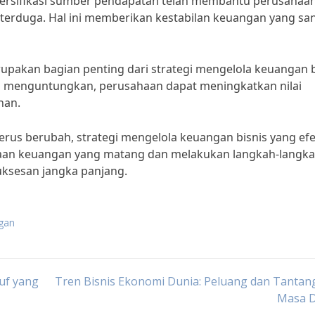
versifikasi sumber pendapatan telah membantu perusahaa
k terduga. Hal ini memberikan kestabilan keuangan yang sa
erupakan bagian penting dari strategi mengelola keuangan b
ng menguntungkan, perusahaan dapat meningkatkan nilai
han.
us berubah, strategi mengelola keuangan bisnis yang efe
naan keuangan yang matang dan melakukan langkah-langk
uksesan jangka panjang.
ngan
uf yang
Tren Bisnis Ekonomi Dunia: Peluang dan Tantan
Masa 