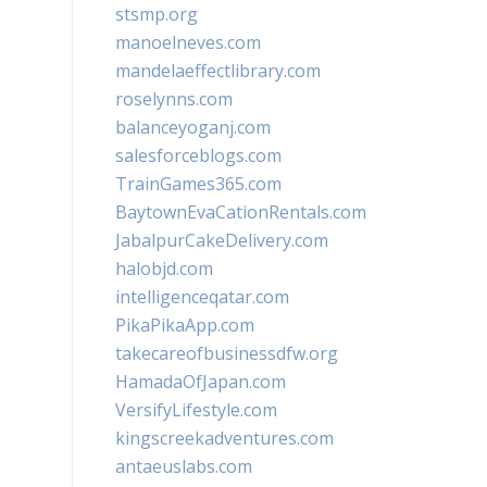
stsmp.org
manoelneves.com
mandelaeffectlibrary.com
roselynns.com
balanceyoganj.com
salesforceblogs.com
TrainGames365.com
BaytownEvaCationRentals.com
JabalpurCakeDelivery.com
halobjd.com
intelligenceqatar.com
PikaPikaApp.com
takecareofbusinessdfw.org
HamadaOfJapan.com
VersifyLifestyle.com
kingscreekadventures.com
antaeuslabs.com