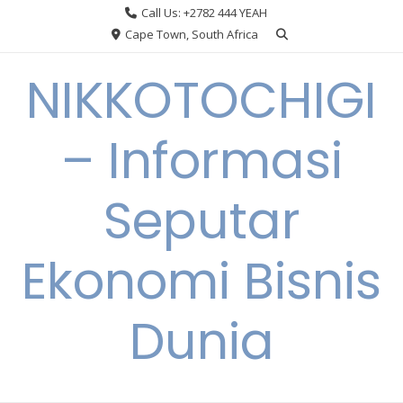
Skip
Call Us: +2782 444 YEAH
to
Cape Town, South Africa
content
NIKKOTOCHIGI
– Informasi
Seputar
Ekonomi Bisnis
Dunia