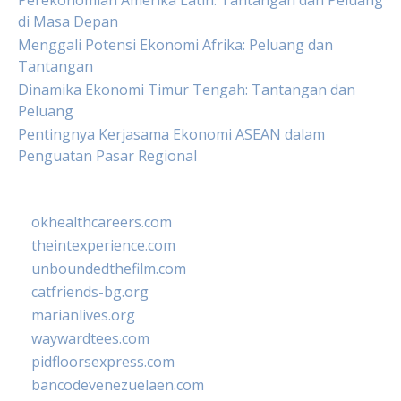
Perekonomian Amerika Latin: Tantangan dan Peluang
di Masa Depan
Menggali Potensi Ekonomi Afrika: Peluang dan
Tantangan
Dinamika Ekonomi Timur Tengah: Tantangan dan
Peluang
Pentingnya Kerjasama Ekonomi ASEAN dalam
Penguatan Pasar Regional
okhealthcareers.com
theintexperience.com
unboundedthefilm.com
catfriends-bg.org
marianlives.org
waywardtees.com
pidfloorsexpress.com
bancodevenezuelaen.com