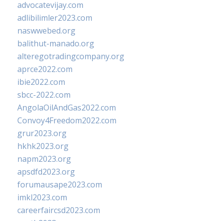
advocatevijay.com
adlibilimler2023.com
naswwebed.org
balithut-manado.org
alteregotradingcompany.org
aprce2022.com
ibie2022.com
sbcc-2022.com
AngolaOilAndGas2022.com
Convoy4Freedom2022.com
grur2023.org
hkhk2023.org
napm2023.org
apsdfd2023.org
forumausape2023.com
imkl2023.com
careerfaircsd2023.com