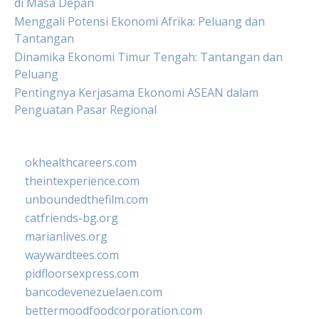
di Masa Depan
Menggali Potensi Ekonomi Afrika: Peluang dan
Tantangan
Dinamika Ekonomi Timur Tengah: Tantangan dan
Peluang
Pentingnya Kerjasama Ekonomi ASEAN dalam
Penguatan Pasar Regional
okhealthcareers.com
theintexperience.com
unboundedthefilm.com
catfriends-bg.org
marianlives.org
waywardtees.com
pidfloorsexpress.com
bancodevenezuelaen.com
bettermoodfoodcorporation.com