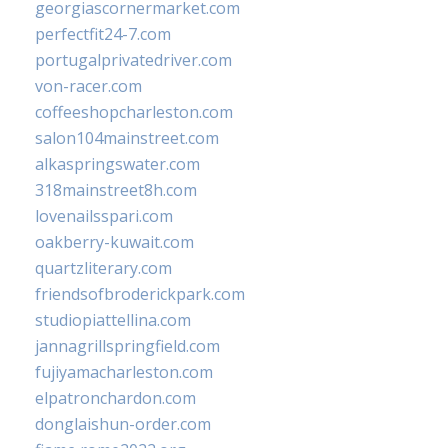
georgiascornermarket.com
perfectfit24-7.com
portugalprivatedriver.com
von-racer.com
coffeeshopcharleston.com
salon104mainstreet.com
alkaspringswater.com
318mainstreet8h.com
lovenailsspari.com
oakberry-kuwait.com
quartzliterary.com
friendsofbroderickpark.com
studiopiattellina.com
jannagrillspringfield.com
fujiyamacharleston.com
elpatronchardon.com
donglaishun-order.com