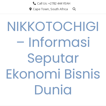
Skip
Call Us: +2782 444 YEAH
to
Cape Town, South Africa
content
NIKKOTOCHIGI
– Informasi
Seputar
Ekonomi Bisnis
Dunia