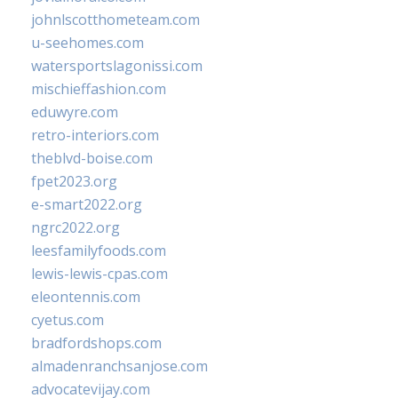
johnlscotthometeam.com
u-seehomes.com
watersportslagonissi.com
mischieffashion.com
eduwyre.com
retro-interiors.com
theblvd-boise.com
fpet2023.org
e-smart2022.org
ngrc2022.org
leesfamilyfoods.com
lewis-lewis-cpas.com
eleontennis.com
cyetus.com
bradfordshops.com
almadenranchsanjose.com
advocatevijay.com