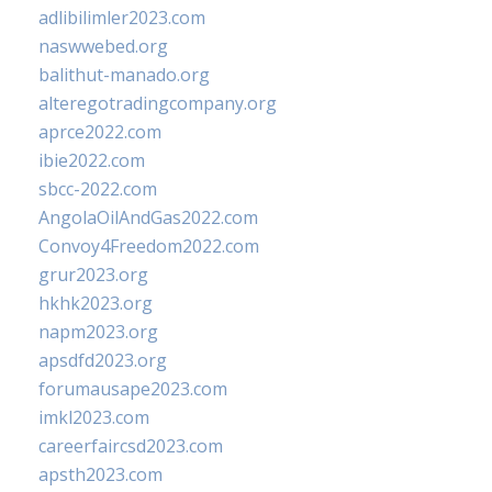
adlibilimler2023.com
naswwebed.org
balithut-manado.org
alteregotradingcompany.org
aprce2022.com
ibie2022.com
sbcc-2022.com
AngolaOilAndGas2022.com
Convoy4Freedom2022.com
grur2023.org
hkhk2023.org
napm2023.org
apsdfd2023.org
forumausape2023.com
imkl2023.com
careerfaircsd2023.com
apsth2023.com