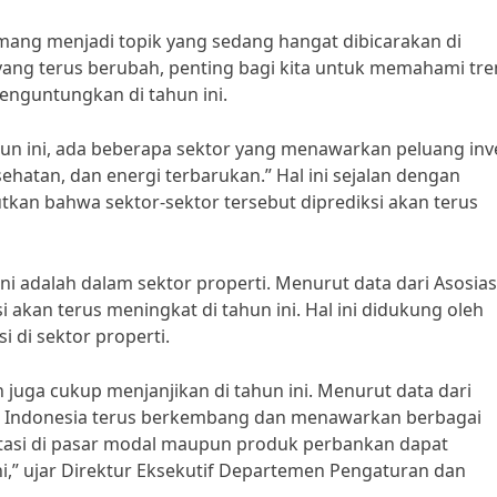
emang menjadi topik yang sedang hangat dibicarakan di
 yang terus berubah, penting bagi kita untuk memahami tre
enguntungkan di tahun ini.
hun ini, ada beberapa sektor yang menawarkan peluang inv
sehatan, dan energi terbarukan.” Hal ini sejalan dengan
kan bahwa sektor-sektor tersebut diprediksi akan terus
ini adalah dalam sektor properti. Menurut data dari Asosias
si akan terus meningkat di tahun ini. Hal ini didukung oleh
di sektor properti.
an juga cukup menjanjikan di tahun ini. Menurut data dari
an Indonesia terus berkembang dan menawarkan berbagai
tasi di pasar modal maupun produk perbankan dapat
ni,” ujar Direktur Eksekutif Departemen Pengaturan dan