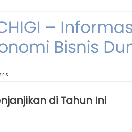
HIGI – Informas
onomi Bisnis Du
snis
njanjikan di Tahun Ini