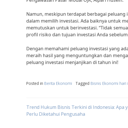
Pengawasan Pasar Modal OJK, Alpari Husein.
Namun, meskipun terdapat berbagai peluang inve
dalam memilih investasi. Ada baiknya untuk me
memutuskan untuk berinvestasi. “Tidak semua
profil risiko dan tujuan investasi Anda sebel
Dengan memahami peluang investasi yang ada di
meraih hasil yang menguntungkan dan mengam
peluang investasi menjanjikan di tahun ini!
Posted in
Berita Ekonomi
Tagged
Bisnis Ekonomi hari i
Post
Trend Hukum Bisnis Terkini di Indonesia: Apa 
Perlu Diketahui Pengusaha
navigation