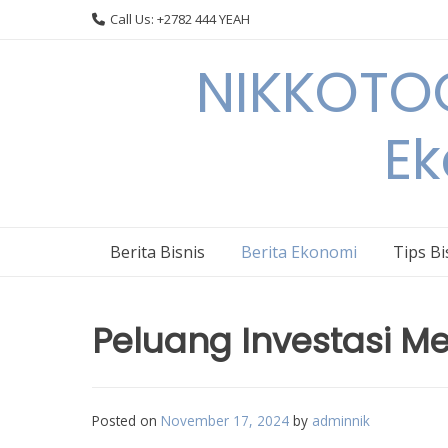
Skip
Call Us: +2782 444 YEAH
to
content
NIKKOTOC
Ek
Berita Bisnis
Berita Ekonomi
Tips Bi
Peluang Investasi Me
Posted on
November 17, 2024
by
adminnik