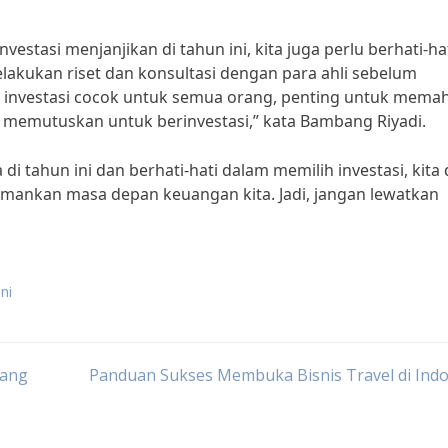
stasi menjanjikan di tahun ini, kita juga perlu berhati-ha
lakukan riset dan konsultasi dengan para ahli sebelum
 investasi cocok untuk semua orang, penting untuk mema
um memutuskan untuk berinvestasi,” kata Bambang Riyadi.
 tahun ini dan berhati-hati dalam memilih investasi, kita
ankan masa depan keuangan kita. Jadi, jangan lewatkan
ni
yang
Panduan Sukses Membuka Bisnis Travel di Ind