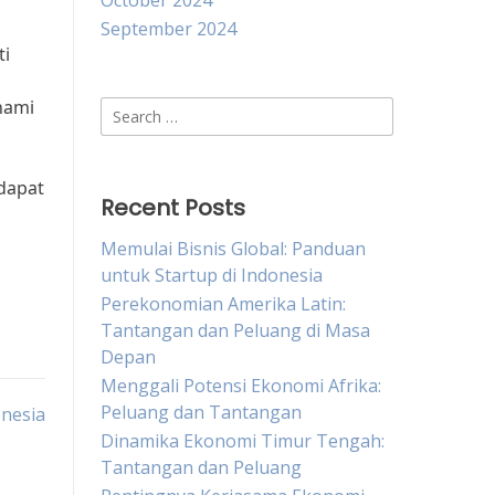
October 2024
September 2024
ti
hami
Search
for:
 dapat
Recent Posts
Memulai Bisnis Global: Panduan
untuk Startup di Indonesia
Perekonomian Amerika Latin:
Tantangan dan Peluang di Masa
Depan
Menggali Potensi Ekonomi Afrika:
Peluang dan Tantangan
onesia
Dinamika Ekonomi Timur Tengah:
Tantangan dan Peluang