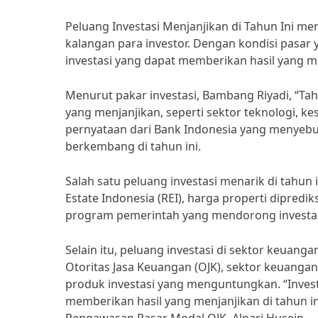
Peluang Investasi Menjanjikan di Tahun Ini m
kalangan para investor. Dengan kondisi pasar
investasi yang dapat memberikan hasil yang m
Menurut pakar investasi, Bambang Riyadi, “Ta
yang menjanjikan, seperti sektor teknologi, ke
pernyataan dari Bank Indonesia yang menyebut
berkembang di tahun ini.
Salah satu peluang investasi menarik di tahun 
Estate Indonesia (REI), harga properti dipredik
program pemerintah yang mendorong investasi 
Selain itu, peluang investasi di sektor keuang
Otoritas Jasa Keuangan (OJK), sektor keuang
produk investasi yang menguntungkan. “Inves
memberikan hasil yang menjanjikan di tahun i