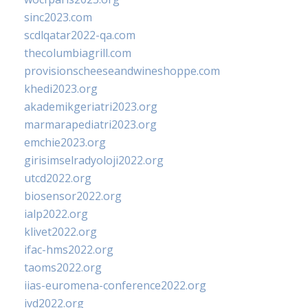
sinc2023.com
scdlqatar2022-qa.com
thecolumbiagrill.com
provisionscheeseandwineshoppe.com
khedi2023.org
akademikgeriatri2023.org
marmarapediatri2023.org
emchie2023.org
girisimselradyoloji2022.org
utcd2022.org
biosensor2022.org
ialp2022.org
klivet2022.org
ifac-hms2022.org
taoms2022.org
iias-euromena-conference2022.org
ivd2022.org