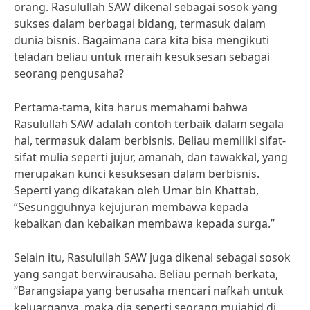
orang. Rasulullah SAW dikenal sebagai sosok yang
sukses dalam berbagai bidang, termasuk dalam
dunia bisnis. Bagaimana cara kita bisa mengikuti
teladan beliau untuk meraih kesuksesan sebagai
seorang pengusaha?
Pertama-tama, kita harus memahami bahwa
Rasulullah SAW adalah contoh terbaik dalam segala
hal, termasuk dalam berbisnis. Beliau memiliki sifat-
sifat mulia seperti jujur, amanah, dan tawakkal, yang
merupakan kunci kesuksesan dalam berbisnis.
Seperti yang dikatakan oleh Umar bin Khattab,
“Sesungguhnya kejujuran membawa kepada
kebaikan dan kebaikan membawa kepada surga.”
Selain itu, Rasulullah SAW juga dikenal sebagai sosok
yang sangat berwirausaha. Beliau pernah berkata,
“Barangsiapa yang berusaha mencari nafkah untuk
keluarganya, maka dia seperti seorang mujahid di