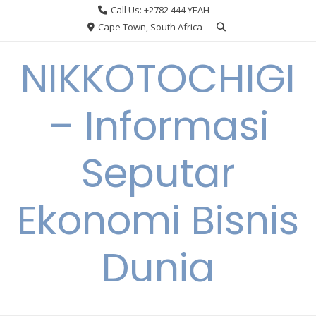
Skip
Call Us: +2782 444 YEAH
to
Cape Town, South Africa
content
NIKKOTOCHIGI
– Informasi
Seputar
Ekonomi Bisnis
Dunia