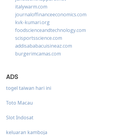
italywarm.com
journaloffinanceeconomics.com
kvk-kumari.org
foodscienceandtechnology.com
scisportsscience.com
addisababacuisineaz.com
burgerimcamas.com
ADS
togel taiwan hari ini
Toto Macau
Slot Indosat
keluaran kamboja