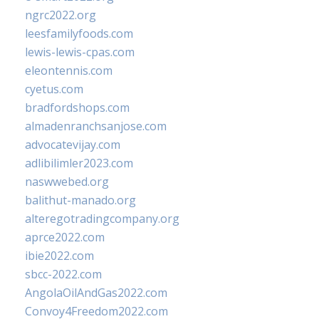
ngrc2022.org
leesfamilyfoods.com
lewis-lewis-cpas.com
eleontennis.com
cyetus.com
bradfordshops.com
almadenranchsanjose.com
advocatevijay.com
adlibilimler2023.com
naswwebed.org
balithut-manado.org
alteregotradingcompany.org
aprce2022.com
ibie2022.com
sbcc-2022.com
AngolaOilAndGas2022.com
Convoy4Freedom2022.com