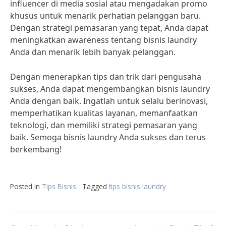
influencer di media sosial atau mengadakan promo
khusus untuk menarik perhatian pelanggan baru.
Dengan strategi pemasaran yang tepat, Anda dapat
meningkatkan awareness tentang bisnis laundry
Anda dan menarik lebih banyak pelanggan.
Dengan menerapkan tips dan trik dari pengusaha
sukses, Anda dapat mengembangkan bisnis laundry
Anda dengan baik. Ingatlah untuk selalu berinovasi,
memperhatikan kualitas layanan, memanfaatkan
teknologi, dan memiliki strategi pemasaran yang
baik. Semoga bisnis laundry Anda sukses dan terus
berkembang!
Posted in
Tips Bisnis
Tagged
tips bisnis laundry