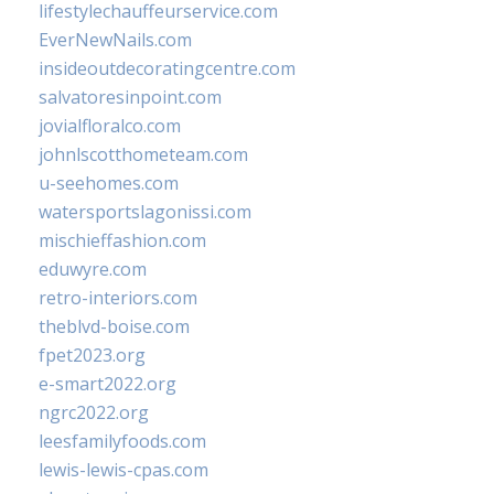
lifestylechauffeurservice.com
EverNewNails.com
insideoutdecoratingcentre.com
salvatoresinpoint.com
jovialfloralco.com
johnlscotthometeam.com
u-seehomes.com
watersportslagonissi.com
mischieffashion.com
eduwyre.com
retro-interiors.com
theblvd-boise.com
fpet2023.org
e-smart2022.org
ngrc2022.org
leesfamilyfoods.com
lewis-lewis-cpas.com