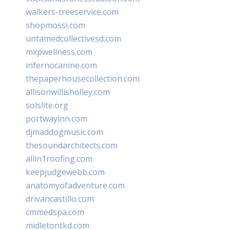
walkers-treeservice.com
shopmossi.com
untamedcollectivesd.com
mxpwellness.com
infernocanine.com
thepaperhousecollection.com
allisonwillisholley.com
solslite.org
portwayinn.com
djmaddogmusic.com
thesoundarchitects.com
allin1roofing.com
keepjudgewebb.com
anatomyofadventure.com
drivancastillo.com
cmmedspa.com
midletontkd.com