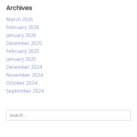
Archives
March 2026
February 2026
January 2026
December 2025
February 2025
January 2025
December 2024
November 2024
October 2024
September 2024
Search
for: