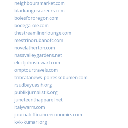
neighboursmarket.com
blackanguscareers.com
bolesfororegon.com
bodega-ole.com
thestreamlinerlounge.com
mestrinorubanofc.com
novelatherton.com
nassvalleygardens.net
electjohnstewart.com
omptourtravels.com
tribratanews-polreskebumen.com
rsudbayuasih.org
publikjurnalistik.org
juneteenthapparel.net
italywarm.com
journaloffinanceeconomics.com
kvk-kumari.org