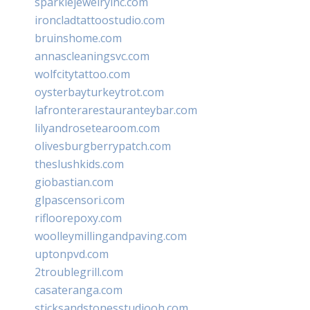
sparklejewelryinc.com
ironcladtattoostudio.com
bruinshome.com
annascleaningsvc.com
wolfcitytattoo.com
oysterbayturkeytrot.com
lafronterarestauranteybar.com
lilyandrosetearoom.com
olivesburgberrypatch.com
theslushkids.com
giobastian.com
glpascensori.com
rifloorepoxy.com
woolleymillingandpaving.com
uptonpvd.com
2troublegrill.com
casateranga.com
sticksandstonesstudiooh.com