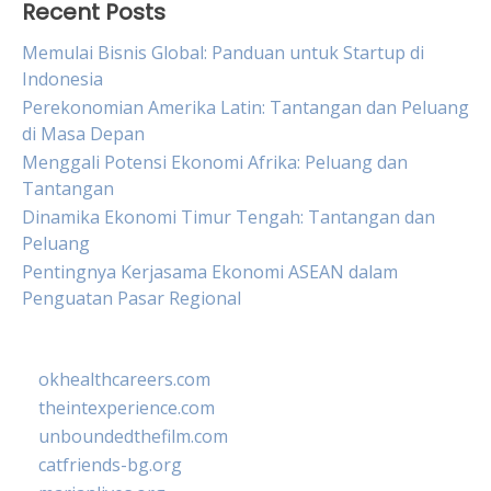
Recent Posts
Memulai Bisnis Global: Panduan untuk Startup di
Indonesia
Perekonomian Amerika Latin: Tantangan dan Peluang
di Masa Depan
Menggali Potensi Ekonomi Afrika: Peluang dan
Tantangan
Dinamika Ekonomi Timur Tengah: Tantangan dan
Peluang
Pentingnya Kerjasama Ekonomi ASEAN dalam
Penguatan Pasar Regional
okhealthcareers.com
theintexperience.com
unboundedthefilm.com
catfriends-bg.org