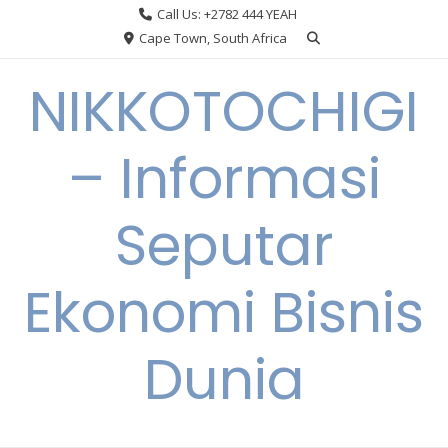
Skip
Call Us: +2782 444 YEAH
to
Cape Town, South Africa
content
NIKKOTOCHIGI
– Informasi
Seputar
Ekonomi Bisnis
Dunia