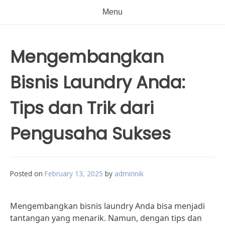
Menu
Mengembangkan
Bisnis Laundry Anda:
Tips dan Trik dari
Pengusaha Sukses
Posted on
February 13, 2025
by
adminnik
Mengembangkan bisnis laundry Anda bisa menjadi
tantangan yang menarik. Namun, dengan tips dan