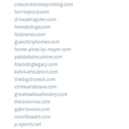
crescentstreetprinting.com
hornopizza.com
driveadragster.com
hematologa.com
lizaivanov.com
guesttinyhomes.com
home-plow-by-meyer.com
palatelatincuisine.com
blackdoglegacy.com
eatvivahouston.com
thebigshowok.com
chimeandstave.com
greatwallseafoodny.com
theloverose.com
gabriovoice.com
resinflowart.com
p-sports.net