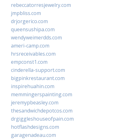
rebeccatorresjewelry.com
jmpbliss.com
drjorgerico.com
queensushipa.com
wendyweimerdds.com
ameri-camp.com
hrsreceivables.com
empconst1.com
cinderella-support.com
bigpinkrestaurant.com
inspirehuahin.com
memmingerspainting.com
jeremypbeasley.com
thesandwichdepotcos.com
drgiggleshouseofpain.com
hotflashdesigns.com
garagenadeau.com