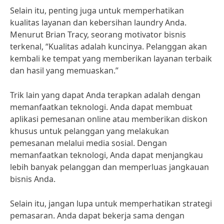
Selain itu, penting juga untuk memperhatikan
kualitas layanan dan kebersihan laundry Anda.
Menurut Brian Tracy, seorang motivator bisnis
terkenal, “Kualitas adalah kuncinya. Pelanggan akan
kembali ke tempat yang memberikan layanan terbaik
dan hasil yang memuaskan.”
Trik lain yang dapat Anda terapkan adalah dengan
memanfaatkan teknologi. Anda dapat membuat
aplikasi pemesanan online atau memberikan diskon
khusus untuk pelanggan yang melakukan
pemesanan melalui media sosial. Dengan
memanfaatkan teknologi, Anda dapat menjangkau
lebih banyak pelanggan dan memperluas jangkauan
bisnis Anda.
Selain itu, jangan lupa untuk memperhatikan strategi
pemasaran. Anda dapat bekerja sama dengan