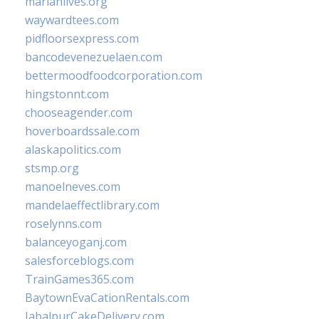
marianlives.org
waywardtees.com
pidfloorsexpress.com
bancodevenezuelaen.com
bettermoodfoodcorporation.com
hingstonnt.com
chooseagender.com
hoverboardssale.com
alaskapolitics.com
stsmp.org
manoelneves.com
mandelaeffectlibrary.com
roselynns.com
balanceyoganj.com
salesforceblogs.com
TrainGames365.com
BaytownEvaCationRentals.com
JabalpurCakeDelivery.com