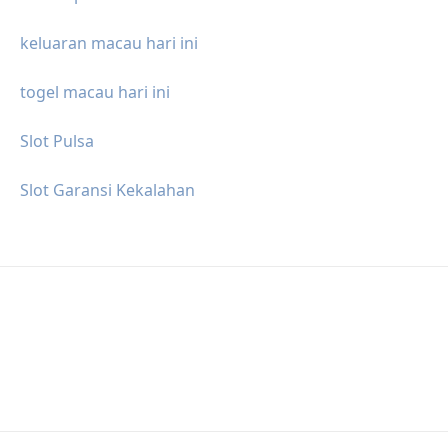
keluaran macau hari ini
togel macau hari ini
Slot Pulsa
Slot Garansi Kekalahan