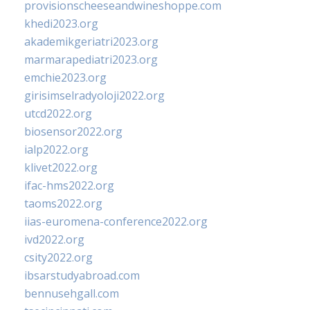
provisionscheeseandwineshoppe.com
khedi2023.org
akademikgeriatri2023.org
marmarapediatri2023.org
emchie2023.org
girisimselradyoloji2022.org
utcd2022.org
biosensor2022.org
ialp2022.org
klivet2022.org
ifac-hms2022.org
taoms2022.org
iias-euromena-conference2022.org
ivd2022.org
csity2022.org
ibsarstudyabroad.com
bennusehgall.com