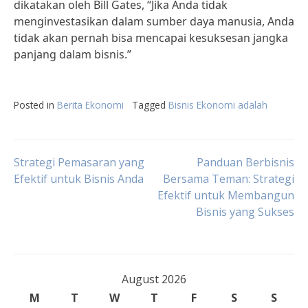
dikatakan oleh Bill Gates, “Jika Anda tidak
menginvestasikan dalam sumber daya manusia, Anda
tidak akan pernah bisa mencapai kesuksesan jangka
panjang dalam bisnis.”
Posted in
Berita Ekonomi
Tagged
Bisnis Ekonomi adalah
Post
Strategi Pemasaran yang
Panduan Berbisnis
Efektif untuk Bisnis Anda
Bersama Teman: Strategi
Efektif untuk Membangun
navigation
Bisnis yang Sukses
August 2026
M
T
W
T
F
S
S