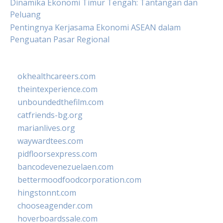
Dinamika Ekonomi Timur Tengah: Tantangan dan
Peluang
Pentingnya Kerjasama Ekonomi ASEAN dalam
Penguatan Pasar Regional
okhealthcareers.com
theintexperience.com
unboundedthefilm.com
catfriends-bg.org
marianlives.org
waywardtees.com
pidfloorsexpress.com
bancodevenezuelaen.com
bettermoodfoodcorporation.com
hingstonnt.com
chooseagender.com
hoverboardssale.com