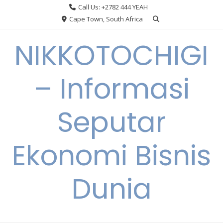
Skip
Call Us: +2782 444 YEAH
to
Cape Town, South Africa
content
NIKKOTOCHIGI
– Informasi
Seputar
Ekonomi Bisnis
Dunia