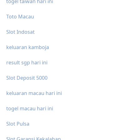
togel taiwan hari ini
Toto Macau
Slot Indosat
keluaran kamboja
result sgp hari ini
Slot Deposit 5000
keluaran macau hari ini
togel macau hari ini
Slot Pulsa
Slot Garansi Kekalahan