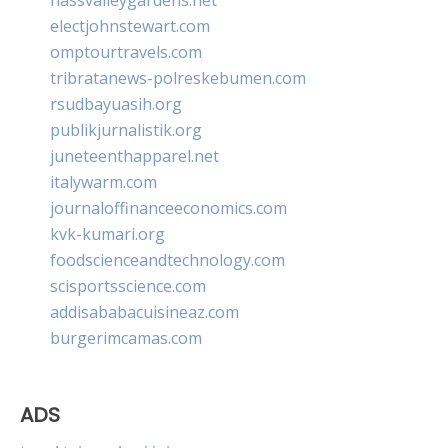
electjohnstewart.com
omptourtravels.com
tribratanews-polreskebumen.com
rsudbayuasih.org
publikjurnalistik.org
juneteenthapparel.net
italywarm.com
journaloffinanceeconomics.com
kvk-kumari.org
foodscienceandtechnology.com
scisportsscience.com
addisababacuisineaz.com
burgerimcamas.com
ADS