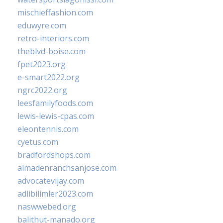
mischieffashion.com
eduwyre.com
retro-interiors.com
theblvd-boise.com
fpet2023.org
e-smart2022.org
ngrc2022.org
leesfamilyfoods.com
lewis-lewis-cpas.com
eleontennis.com
cyetus.com
bradfordshops.com
almadenranchsanjose.com
advocatevijay.com
adlibilimler2023.com
naswwebed.org
balithut-manado.org